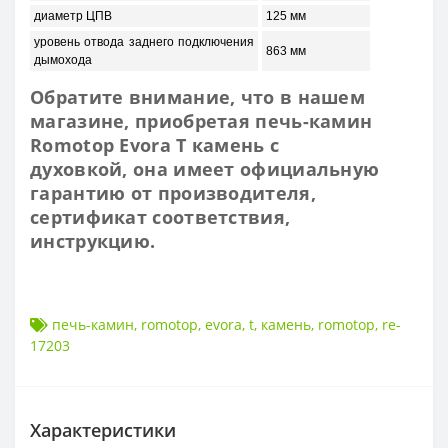
диаметр ЦПВ
125 мм
уровень отвода заднего подключения
863 мм
дымохода
Обратите внимание, что в нашем
магазине, приобретая печь-камин
Romotop Evora T камень с
духовкой, она имеет
официальную
гарантию от производителя,
сертификат соответствия,
инструкцию.
печь-камин
,
romotop
,
evora
,
t
,
камень
,
romotop
,
re-
17203
Характеристики