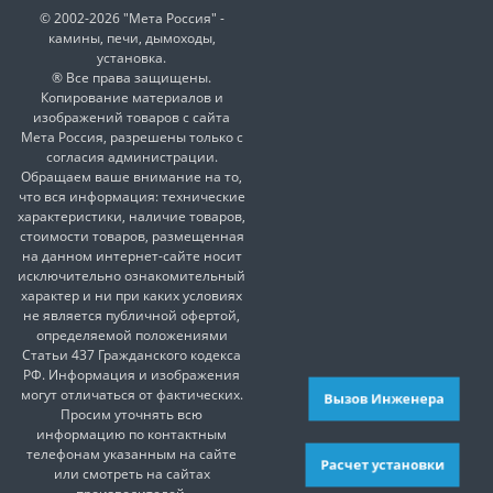
© 2002-2026 "Мета Россия" -
камины, печи, дымоходы,
установка.
® Все права защищены.
Копирование материалов и
изображений товаров с сайта
Мета Россия, разрешены только с
согласия администрации.
Обращаем ваше внимание на то,
что вся информация: технические
характеристики, наличие товаров,
стоимости товаров, размещенная
на данном интернет-сайте носит
исключительно ознакомительный
характер и ни при каких условиях
не является публичной офертой,
определяемой положениями
Статьи 437 Гражданского кодекса
РФ. Информация и изображения
могут отличаться от фактических.
Вызов Инженера
Просим уточнять всю
информацию по контактным
телефонам указанным на сайте
Расчет установки
или смотреть на сайтах