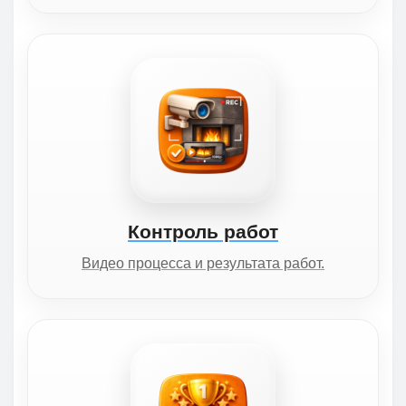
Контроль работ
Видео процесса и результата работ.