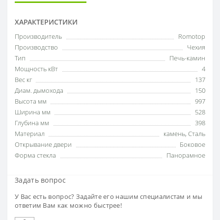
ХАРАКТЕРИСТИКИ
Производитель
Romotop
Производство
Чехия
Тип
Печь-камин
Мощность кВт
4
Вес кг
137
Диам. дымохода
150
Высота мм
997
Ширина мм
528
Глубина мм
398
Материал
камень
,
Сталь
Открывание двери
Боковое
Форма стекла
Панорамное
Задать вопрос
У Вас есть вопрос? Задайте его нашим специалистам и мы
ответим Вам как можно быстрее!