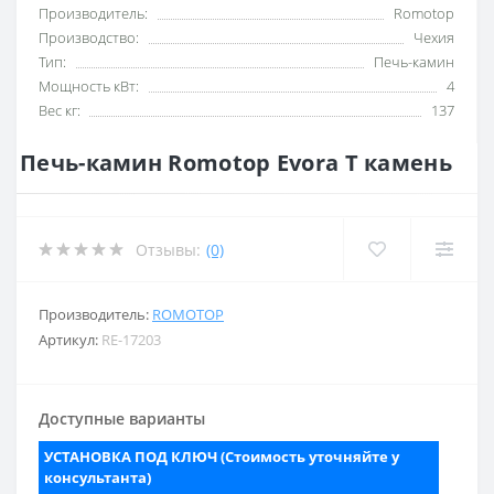
Производитель:
Romotop
Производство:
Чехия
Тип:
Печь-камин
Мощность кВт:
4
Вес кг:
137
Печь-камин Romotop Evora T камень
Отзывы:
(0)
Производитель:
ROMOTOP
Артикул:
RE-17203
Доступные варианты
УСТАНОВКА ПОД КЛЮЧ (Стоимость уточняйте у
консультанта)