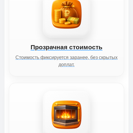
Прозрачная стоимость
Стоимость фиксируется заранее, без скрытых
доплат.