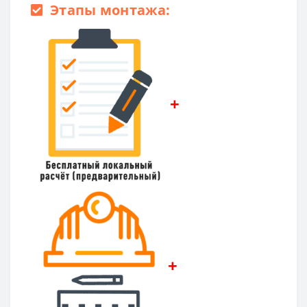
Этапы монтажа:
+
+