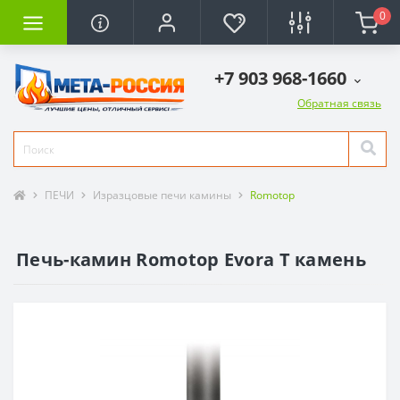
0
+7 903 968-1660
Обратная связь
ПЕЧИ
Изразцовые печи камины
Romotop
Печь-камин Romotop Evora T камень