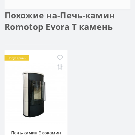
Похожие на-Печь-камин
Romotop Evora T камень
Популярный
Печь-камин Экокамин