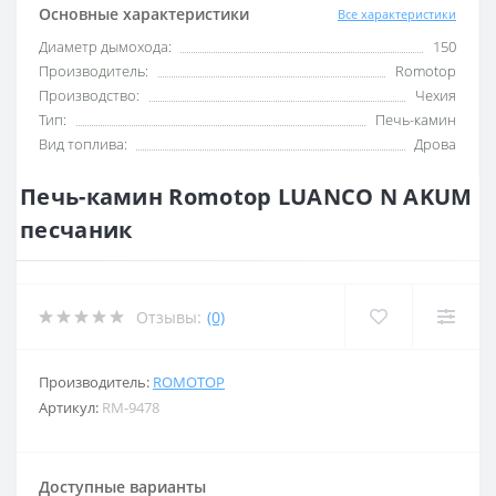
Основные характеристики
Все характеристики
Диаметр дымохода:
150
Производитель:
Romotop
Производство:
Чехия
Тип:
Печь-камин
Вид топлива:
Дрова
Печь-камин Romotop LUANCO N AKUM
песчаник
Отзывы:
(0)
Производитель:
ROMOTOP
Артикул:
RM-9478
Доступные варианты