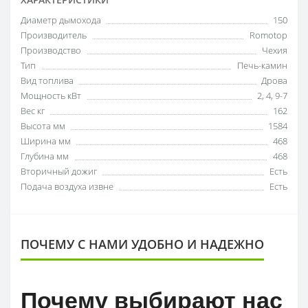
Диаметр дымохода
150
Производитель
Romotop
Производство
Чехия
Тип
Печь-камин
Вид топлива
Дрова
Мощность кВт
2
,
4
,
9-7
Вес кг
162
Высота мм
1584
Ширина мм
468
Глубина мм
468
Вторичный дожиг
Есть
Подача воздуха извне
Есть
ПОЧЕМУ С НАМИ УДОБНО И НАДЕЖНО
Почему выбирают нас