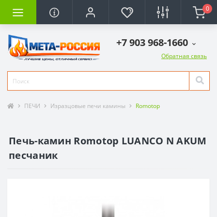
0
+7 903 968-1660
Обратная связь
ПЕЧИ
Изразцовые печи камины
Romotop
Печь-камин Romotop LUANCO N AKUM
песчаник