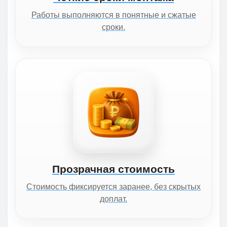
Работы выполняются в понятные и сжатые
сроки.
Прозрачная стоимость
Стоимость фиксируется заранее, без скрытых
доплат.