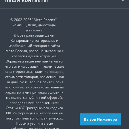
© 2002-2026 "Мета Россия" -
камины, печи, дымоходы,
установка.
® Все права защищены.
Копирование материалов и
изображений товаров с сайта
Мета Россия, разрешены только с
согласия администрации.
Обращаем ваше внимание на то,
что вся информация: технические
характеристики, наличие товаров,
стоимости товаров, размещенная
на данном интернет-сайте носит
исключительно ознакомительный
характер и ни при каких условиях
не является публичной офертой,
определяемой положениями
Статьи 437 Гражданского кодекса
РФ. Информация и изображения
могут отличаться от фактических.
Вызов Инженера
Просим уточнять всю
информацию по контактным