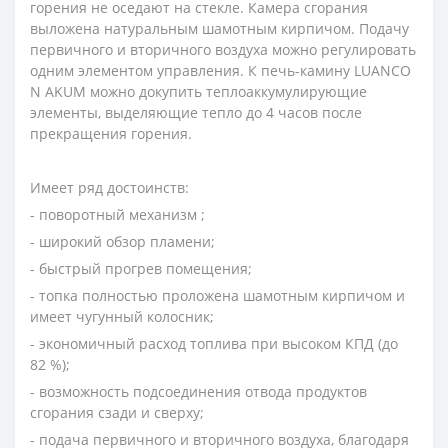
горения не оседают на стекле. Камера сгорания
выложена натуральным шамотным кирпичом. Подачу
первичного и вторичного воздуха можно регулировать
одним элементом управления. К печь-камину LUANCO
N AKUM можно докупить теплоаккумулирующие
элементы, выделяющие тепло до 4 часов после
прекращения горения.
Имеет ряд достоинств:
- поворотный механизм ;
- широкий обзор пламени;
- быстрый прогрев помещения;
- топка полностью проложена шамотным кирпичом и
имеет чугунный колосник;
- экономичный расход топлива при высоком КПД (до
82 %);
- возможность подсоединения отвода продуктов
сгорания сзади и сверху;
- подача первичного и вторичного воздуха, благодаря