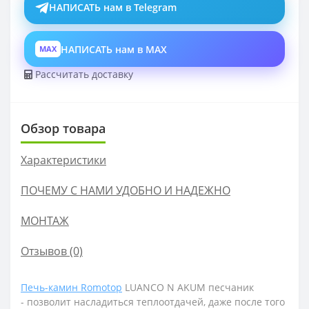
НАПИСАТЬ нам в Telegram
НАПИСАТЬ нам в MAX
MAX
Рассчитать доставку
Обзор товара
Характеристики
ПОЧЕМУ С НАМИ УДОБНО И НАДЕЖНО
МОНТАЖ
Отзывов (0)
Печь-камин Romotop
LUANCO N AKUM песчаник
-
позволит насладиться теплоотдачей, даже после того