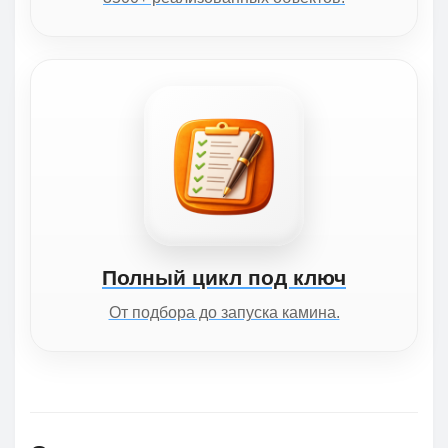
Полный цикл под ключ
От подбора до запуска камина.