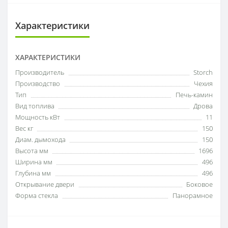
Характеристики
ХАРАКТЕРИСТИКИ
Производитель
Storch
Производство
Чехия
Тип
Печь-камин
Вид топлива
Дрова
Мощность кВт
11
Вес кг
150
Диам. дымохода
150
Высота мм
1696
Ширина мм
496
Глубина мм
496
Открывание двери
Боковое
Форма стекла
Панорамное