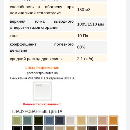
способность к обогреву при
150 м3
номинальной теплоотдаче
верхняя точка выводного
1085/1518 мм
отверстия газов сгорания
тяга
10 Па
коэффициент полезного
80%
действия
средний расход древесины
2,1 (кг/ч)