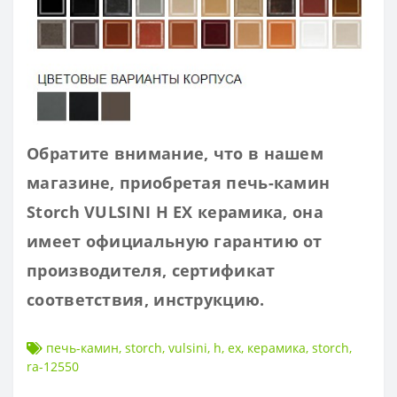
Обратите внимание, что в нашем
магазине, приобретая печь-камин
Storch VULSINI H EX керамика, она
имеет
официальную гарантию от
производителя, сертификат
соответствия, инструкцию.
печь-камин
,
storch
,
vulsini
,
h
,
ex
,
керамика
,
storch
,
ra-12550