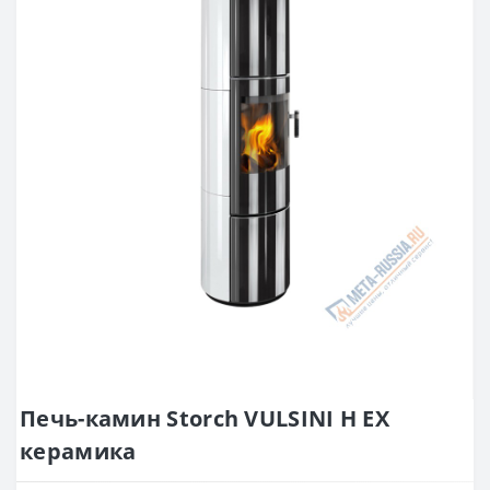
Печь-камин Storch VULSINI H EX
керамика