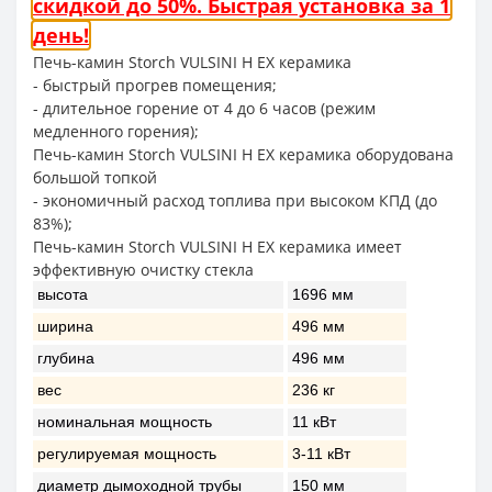
скидкой до 50%. Быстрая установка за 1
день!
Печь-камин Storch VULSINI H EX керамика
- быстрый прогрев помещения;
- длительное горение от 4 до 6 часов (режим
медленного горения);
Печь-камин Storch VULSINI H EX керамика оборудована
большой топкой
- экономичный расход топлива при высоком КПД (до
83%);
Печь-камин Storch VULSINI H EX керамика имеет
эффективную очистку стекла
высота
1696 мм
ширина
496 мм
глубина
496 мм
вес
236 кг
номинальная мощность
11 кВт
регулируемая мощность
3-11 кВт
диаметр дымоходной трубы
150 мм