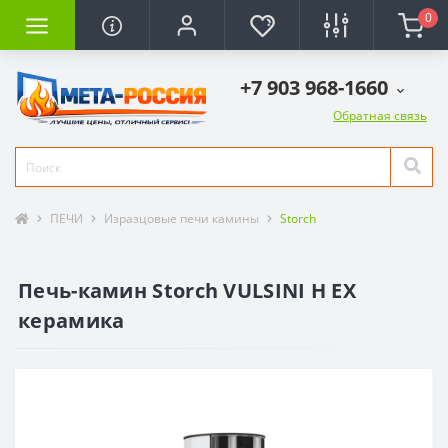
0
+7 903 968-1660
Обратная связь
ПЕЧИ
Изразцовые печи камины
Storch
Печь-камин Storch VULSINI H EX
керамика