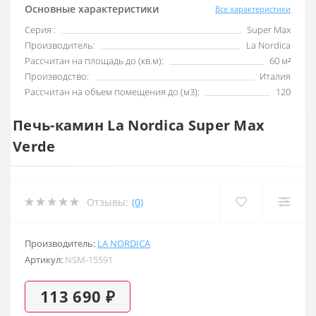
Основные характеристики
Все характеристики
Серия :
Super Max
Производитель:
La Nordica
Рассчитан на площадь до (кв.м):
60 м²
Производство:
Италия
Рассчитан на объем помещения до (м3):
120
Печь-камин La Nordica Super Max
Verde
Отзывы:
(0)
Производитель:
LA NORDICA
Артикул:
NSM-15591
113 690 ₽