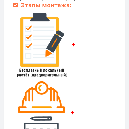
Этапы монтажа:
+
+