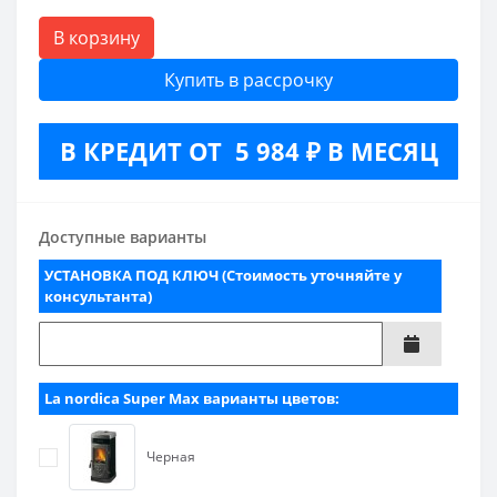
В корзину
Купить в рассрочку
В КРЕДИТ ОТ 5 984 ₽ В МЕСЯЦ
Доступные варианты
УСТАНОВКА ПОД КЛЮЧ (Стоимость уточняйте у
консультанта)
La nordica Super Max варианты цветов:
Черная