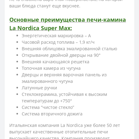
ваши блюда станут еще вкуснее.
Основные преимущества печи-камина
La Nordica Super Max:
Энергетическая маркировка – А
Часовой расход топлива – 1,9 кг/ч
Внешняя облицовка эмалированной сталью
Открывание двойной дверцы на 90°
Внешняя качающаяся решетка
Топочная камера из чугуна
Дверцы и верхняя варочная панель из
эмалированного чугуна
Латунные ручки
Стеклокерамика, устойчивая к высоким
температурам до +750°
Система “чистое стекло”
Система вторичного дожига
Итальянская компания La Nordica уже более 50 лет
выпускает качественные отопительные печи
высочайшего качества. Компания производит