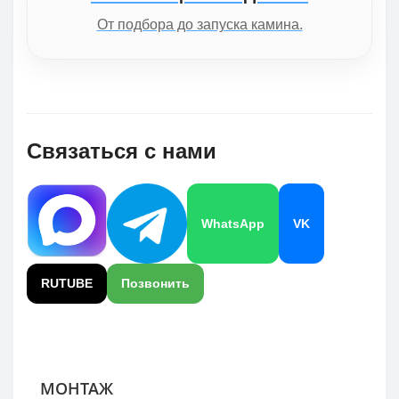
От подбора до запуска камина.
Связаться с нами
WhatsApp
VK
RUTUBE
Позвонить
МОНТАЖ