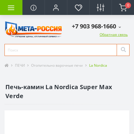
0
+7 903 968-1660
Обратная связь
ПЕЧИ
Отопительно варочные печи
La Nordica
Печь-камин La Nordica Super Max
Verde