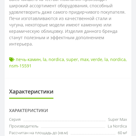
широкий ассортимент оборудования, способный
удовлетворить даже самого придирчивого покупателя.
Печи изготавливаются из качественной стали и
чугуна, некоторые модели имеют каменную или
керамическую облицовку. Изделия данного бренда
станут полезным и эффектным дополнением
интерьера.
печь-камин
,
la
,
nordica
,
super
,
max
,
verde
,
la
,
nordica
,
nsm-15591
Характеристики
ХАРАКТЕРИСТИКИ
Серия
Super Max
Производитель
La Nordica
Рассчитан на площадь до (кв.м)
60 м²