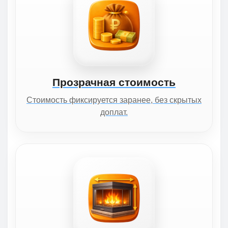
Прозрачная стоимость
Стоимость фиксируется заранее, без скрытых
доплат.