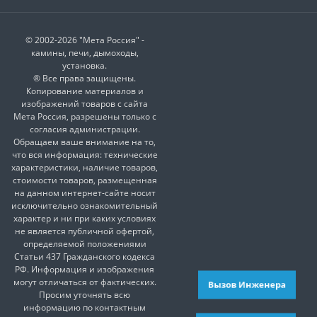
© 2002-2026 "Мета Россия" -
камины, печи, дымоходы,
установка.
® Все права защищены.
Копирование материалов и
изображений товаров с сайта
Мета Россия, разрешены только с
согласия администрации.
Обращаем ваше внимание на то,
что вся информация: технические
характеристики, наличие товаров,
стоимости товаров, размещенная
на данном интернет-сайте носит
исключительно ознакомительный
характер и ни при каких условиях
не является публичной офертой,
определяемой положениями
Статьи 437 Гражданского кодекса
РФ. Информация и изображения
могут отличаться от фактических.
Вызов Инженера
Просим уточнять всю
информацию по контактным