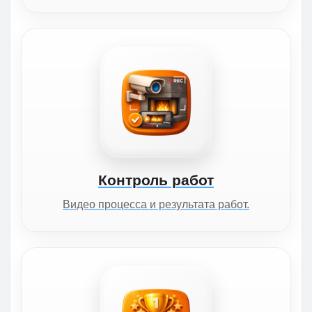
Контроль работ
Видео процесса и результата работ.