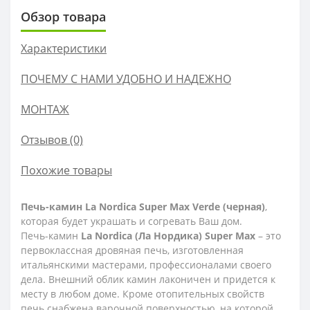
Обзор товара
Характеристики
ПОЧЕМУ С НАМИ УДОБНО И НАДЕЖНО
МОНТАЖ
Отзывов (0)
Похожие товары
Печь-камин La Nordica Super Max Verde (черная)
,
которая будет украшать и согревать Ваш дом.
Печь-камин
La Nordica (Ла Нордика) Super Max
– это
первоклассная дровяная печь, изготовленная
итальянскими мастерами, профессионалами своего
дела. Внешний облик камин лаконичен и придется к
месту в любом доме. Кроме отопительных свойств
печь снабжена варочной поверхностью, на которой