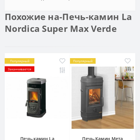
Похожие на-Печь-камин La
Nordica Super Max Verde
Популярный
Популярный
Заканчивается
Печь-камин La
Печь-Камин Мета