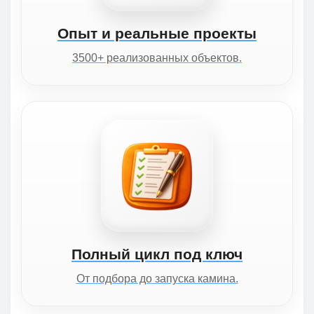
Опыт и реальные проекты
3500+ реализованных объектов.
Полный цикл под ключ
От подбора до запуска камина.