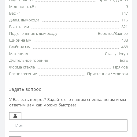
Мощность кВт
9
Вес кг
147
Диам. дымохода
115
Высота мм
821
Подключение к дымоходу
Верхнее/Заднее
Ширина мм
438
Глубина мм
468
Материал
Сталь
,
Чугун
Длительное горение
Есть
Форма стекла
Прямое
Расположение
Пристенная / Угловая
Задать вопрос
У Вас есть вопрос? Задайте его нашим специалистам и мы
ответим Вам как можно быстрее!