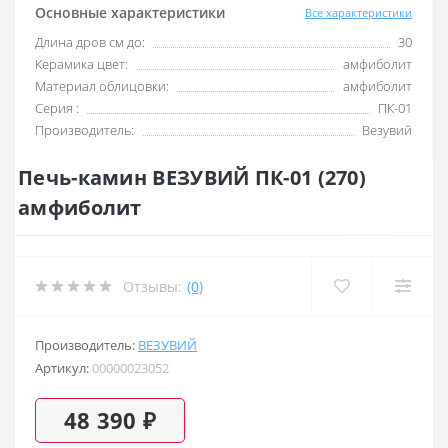
Основные характеристики
Все характеристики
Длина дров см до:
30
Керамика цвет:
амфиболит
Материал облицовки:
амфиболит
Серия :
ПК-01
Производитель:
Везувий
Печь-камин ВЕЗУВИЙ ПК-01 (270)
амфиболит
Отзывы:
(0)
Производитель:
ВЕЗУВИЙ
Артикул:
00000023052
48 390 ₽