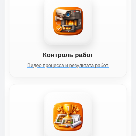
Контроль работ
Видео процесса и результата работ.