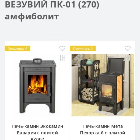
ВЕЗУВИЙ ПК-01 (270)
амфиболит
Популярный
Популярный
Печь-камин Экокамин
Печь-камин Мета
Бавария с плитой
Пехорка 6 с плитой
PK007