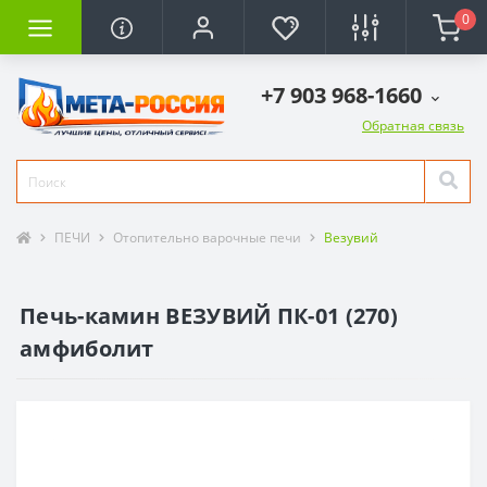
0
+7 903 968-1660
Обратная связь
ПЕЧИ
Отопительно варочные печи
Везувий
Печь-камин ВЕЗУВИЙ ПК-01 (270)
амфиболит