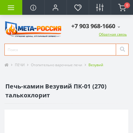
0
+7 903 968-1660
Обратная связь
ПЕЧИ
Отопительно варочные печи
Везувий
Печь-камин Везувий ПК-01 (270)
талькохлорит