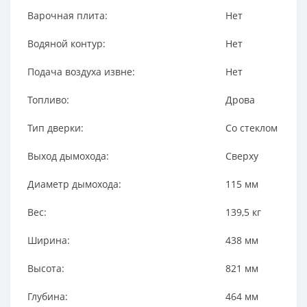
Варочная плита:
Нет
Водяной контур:
Нет
Подача воздуха извне:
Нет
Топливо:
Дрова
Тип дверки:
Со стеклом
Выход дымохода:
Сверху
Диаметр дымохода:
115
мм
Вес:
139,5
кг
Ширина:
438
мм
Высота:
821
мм
Глубина:
464
мм