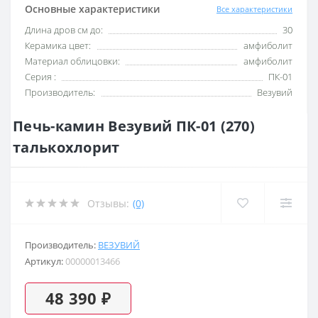
Основные характеристики
Все характеристики
Длина дров см до:
30
Керамика цвет:
амфиболит
Материал облицовки:
амфиболит
Серия :
ПК-01
Производитель:
Везувий
Печь-камин Везувий ПК-01 (270)
талькохлорит
Отзывы:
(0)
Производитель:
ВЕЗУВИЙ
Артикул:
00000013466
48 390 ₽