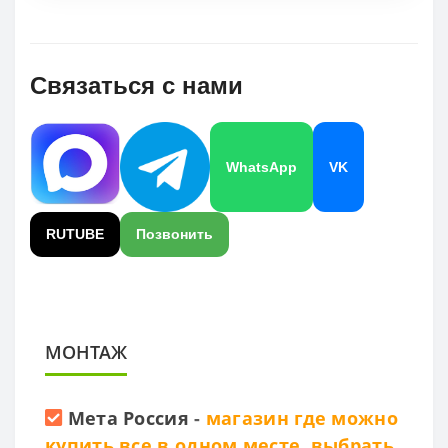
Связаться с нами
WhatsApp
VK
RUTUBE
Позвонить
МОНТАЖ
Мета Россия
-
магазин где можно
купить все в одном месте, выбрать