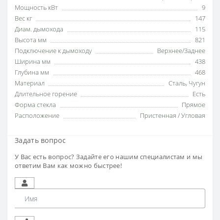
Мощность кВт
9
Вес кг
147
Диам. дымохода
115
Высота мм
821
Подключение к дымоходу
Верхнее/Заднее
Ширина мм
438
Глубина мм
468
Материал
Сталь
,
Чугун
Длительное горение
Есть
Форма стекла
Прямое
Расположение
Пристенная / Угловая
Задать вопрос
У Вас есть вопрос? Задайте его нашим специалистам и мы
ответим Вам как можно быстрее!