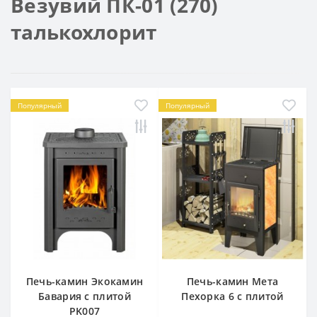
Везувий ПК-01 (270)
талькохлорит
Популярный
Популярный
Печь-камин Экокамин
Печь-камин Мета
Бавария с плитой
Пехорка 6 с плитой
PK007