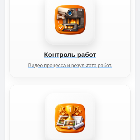
Контроль работ
Видео процесса и результата работ.