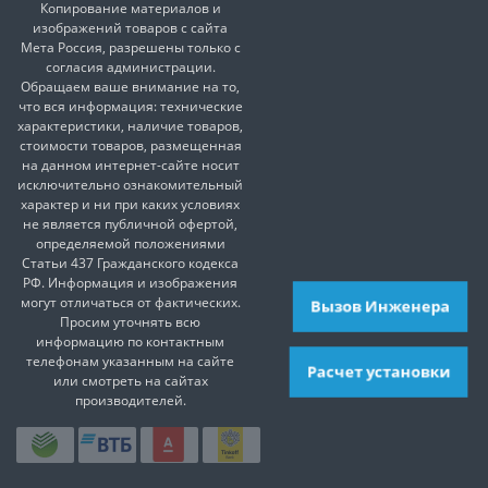
Копирование материалов и
изображений товаров с сайта
Мета Россия, разрешены только с
согласия администрации.
Обращаем ваше внимание на то,
что вся информация: технические
характеристики, наличие товаров,
стоимости товаров, размещенная
на данном интернет-сайте носит
исключительно ознакомительный
характер и ни при каких условиях
не является публичной офертой,
определяемой положениями
Статьи 437 Гражданского кодекса
РФ. Информация и изображения
могут отличаться от фактических.
Вызов Инженера
Просим уточнять всю
информацию по контактным
телефонам указанным на сайте
Расчет установки
или смотреть на сайтах
производителей.