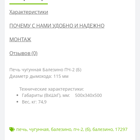
Характеристики
ПОЧЕМУ С НАМИ УДОБНО И НАДЕЖНО
МОНТАЖ
Отзывов (0)
Печь чугунная Балезино ПЧ-2 (Б)
Диаметр дымохода: 115 мм
Технические характеристики:
Габариты (ВхШхГ), мм: 500х340х500
Вес, кг: 74,9
печь
,
чугунная
,
балезино
,
пч-2
,
(б)
,
балезино
,
17297