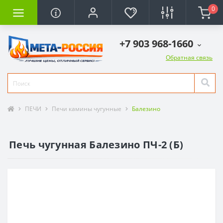
0
+7 903 968-1660
Обратная связь
ПЕЧИ
Печи камины чугунные
Балезино
Печь чугунная Балезино ПЧ-2 (Б)