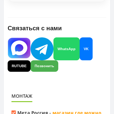
Связаться с нами
WhatsApp
VK
RUTUBE
Позвонить
МОНТАЖ
Мета Россия
-
магазин где можно