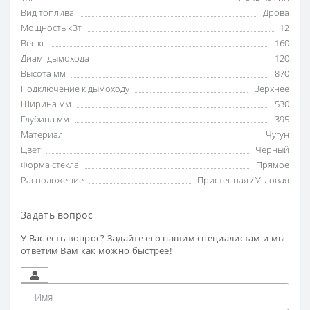
Вид топлива
Дрова
Мощность кВт
12
Вес кг
160
Диам. дымохода
120
Высота мм
870
Подключение к дымоходу
Верхнее
Ширина мм
530
Глубина мм
395
Материал
Чугун
Цвет
Черный
Форма стекла
Прямое
Расположение
Пристенная / Угловая
Задать вопрос
У Вас есть вопрос? Задайте его нашим специалистам и мы
ответим Вам как можно быстрее!