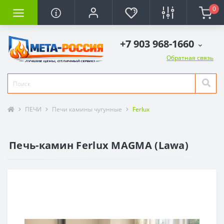
0
+7 903 968-1660
Обратная связь
ПЕЧИ
Печи камины чугунные
Ferlux
Печь-камин Ferlux MAGMA (Lawa)