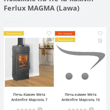
Ferlux MAGMA (Lawa)
Популярный
Хит продаж
Популярный
Печь-Камин Мета
Печь-камин Мета
Ardenfire Марсель 7
Ardenfire Марсель 10
0
0