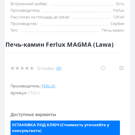
Встроенный шибер:
Есть
Производитель:
Ferlux
Рассчитан на площадь до (кв.м):
120 м²
Производство:
Сербия
Тип:
Печь-камин
Печь-камин Ferlux MAGMA (Lawa)
Отзывы:
(0)
Производитель:
FERLUX
Артикул:
1732-3
Доступные варианты
УСТАНОВКА ПОД КЛЮЧ (Стоимость уточняйте у
консультанта)