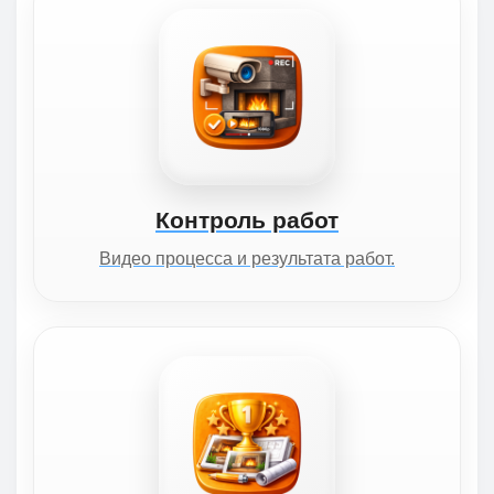
Контроль работ
Видео процесса и результата работ.