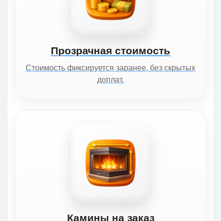
Прозрачная стоимость
Стоимость фиксируется заранее, без скрытых
доплат.
Камины на заказ