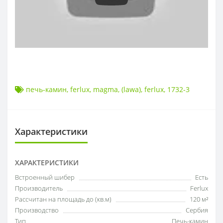
печь-камин
,
ferlux
,
magma
,
(lawa)
,
ferlux
,
1732-3
Характеристики
ХАРАКТЕРИСТИКИ
Встроенный шибер
Есть
Производитель
Ferlux
Рассчитан на площадь до (кв.м)
120 м²
Производство
Сербия
Тип
Печь-камин