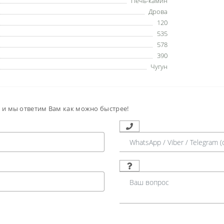
Печь-камин
Дрова
120
535
578
390
Чугун
м и мы ответим Вам как можно быстрее!