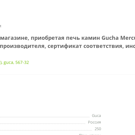
м
магазине, приобретая печь камин Gucha Mercu
производителя, сертификат соответствия, ин
)
,
guca
,
567-32
Guca
Россия
250