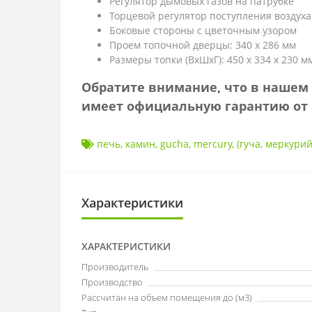
Регулятор дымовых газов на патрубке
Торцевой регулятор поступления воздуха
Боковые стороны с цветочным узором
Проем топочной дверцы: 340 х 286 мм
Размеры топки (ВхШхГ): 450 х 334 х 230 м
Обратите внимание, что в нашем 
имеет официальную гарантию от 
печь
,
камин
,
gucha
,
mercury
,
(гуча
,
меркурий
Характеристики
ХАРАКТЕРИСТИКИ
Производитель
Производство
Рассчитан на объем помещения до (м3)