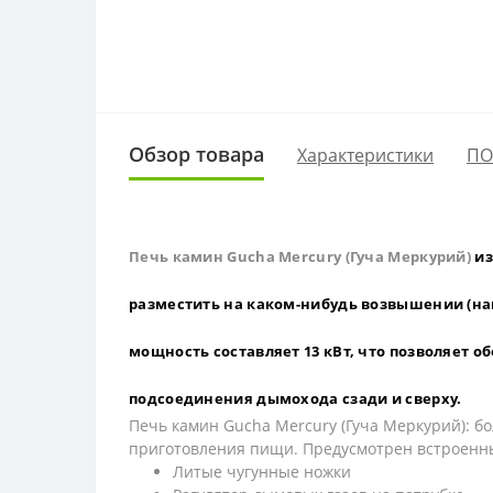
Обзор товара
Характеристики
ПО
Печь камин Gucha Mercury (Гуча Меркурий)
из
разместить на каком-нибудь возвышении (на
мощность составляет 13 кВт, что позволяет 
подсоединения дымохода сзади и сверху.
Печь камин Gucha Mercury (Гуча Меркурий): б
приготовления пищи. Предусмотрен встроенн
Литые чугунные ножки