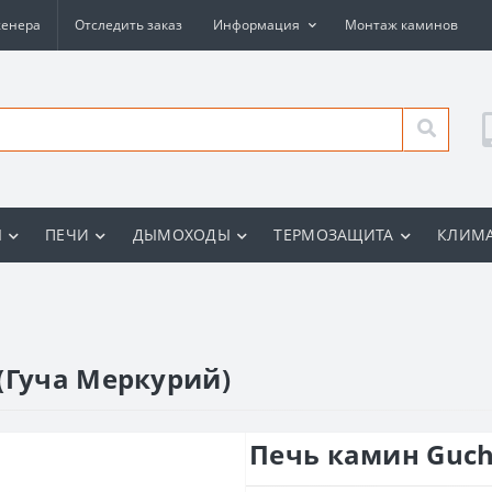
женера
Отследить заказ
Информация
Монтаж каминов
Ы
ПЕЧИ
ДЫМОХОДЫ
ТЕРМОЗАЩИТА
КЛИМА
(Гуча Меркурий)
Печь камин Guch