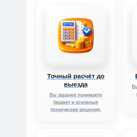
Точный расчёт до
выезда
Вы
Вы заранее понимаете
бюджет и основные
технические решения.