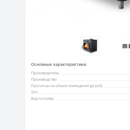
Основные характеристики
Производитель:
Производство:
Рассчитан на объем помещения до (м3):
Тип:
Вид топлива: