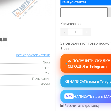
консультанта)
Количество:
-
+
За сегодня этот товар посмо
8 раз
Все характеристики
🔥 ПОЛУЧИТЬ СКИДКУ
Guca
СЕГОДНЯ в Telegram
Россия
250
Печь-камин
НАПИСАТЬ нам в Teleg
Дрова
НАПИСАТЬ нам в MA
MAX
Рассчитать доставку