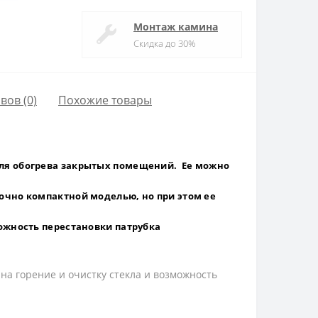
Монтаж камина
Скидка до 30%
вов (0)
Похожие товары
для обогрева закрытых помещений. Ее можно
очно компактной моделью, но при этом ее
ожность перестановки патрубка
на горение и очистку стекла и возможность