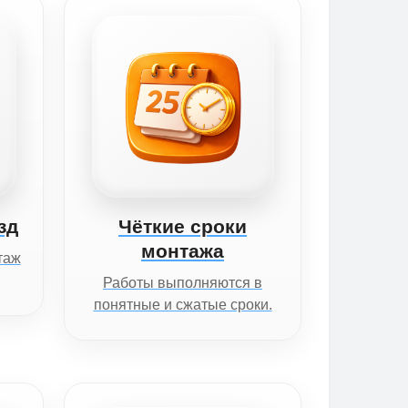
зд
Чёткие сроки
монтажа
таж
Работы выполняются в
понятные и сжатые сроки.