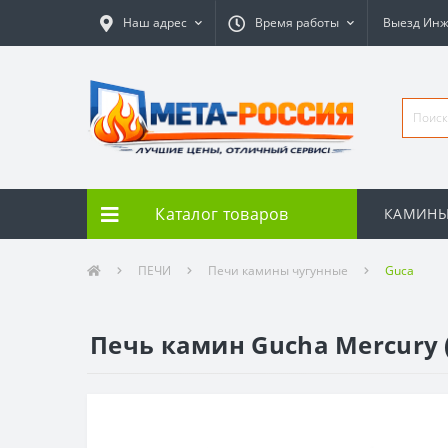
Наш адрес
Время работы
Выезд Ин
Каталог товаров
КАМИН
ПЕЧИ
Печи камины чугунные
Guca
Печь камин Gucha Mercury 