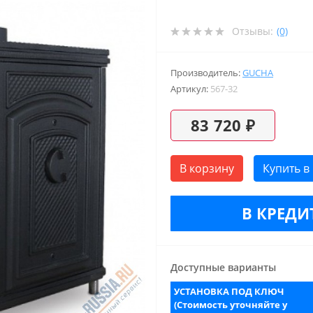
Отзывы:
(0)
Производитель:
GUCHA
Артикул:
567-32
83 720 ₽
В корзину
Купить в
В КРЕДИТ
Доступные варианты
УСТАНОВКА ПОД КЛЮЧ
(Стоимость уточняйте у