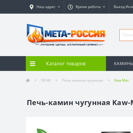
Наш адрес
Время работы
Выезд Ин
Каталог товаров
КАМИН
ПЕЧИ
Печи камины чугунные
Kaw Met
Печь-камин чугунная Kaw-