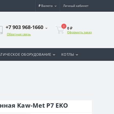
₽
Валюта
Личный кабинет
+7 903 968-1660
0
0 ₽
Оформить заказ
Обратная связь
ТИЧЕСКОЕ ОБОРУДОВАНИЕ
КОТЛЫ
нная Kaw-Met P7 EKO