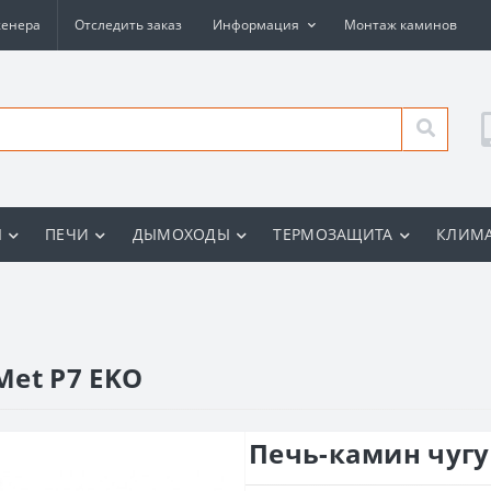
женера
Отследить заказ
Информация
Монтаж каминов
Ы
ПЕЧИ
ДЫМОХОДЫ
ТЕРМОЗАЩИТА
КЛИМА
Met P7 EKO
Печь-камин чугу