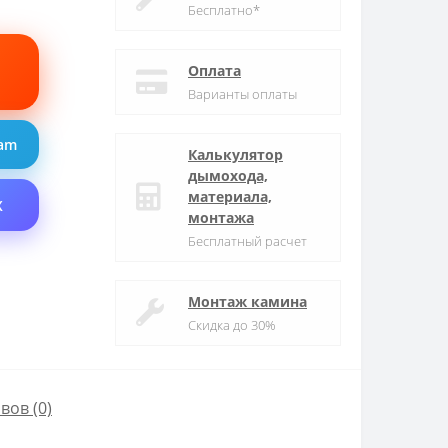
Бесплатно*
Оплата
Варианты оплаты
ram
Калькулятор
дымохода,
материала,
X
монтажа
Бесплатный расчет
Монтаж камина
Скидка до 30%
вов (0)