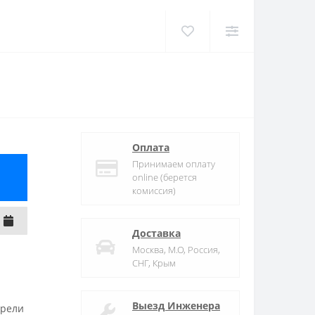
Оплата
Принимаем оплату
online (берется
комиссия)
Доставка
Москва, М.О, Россия,
СНГ, Крым
Выезд Инженера
трели