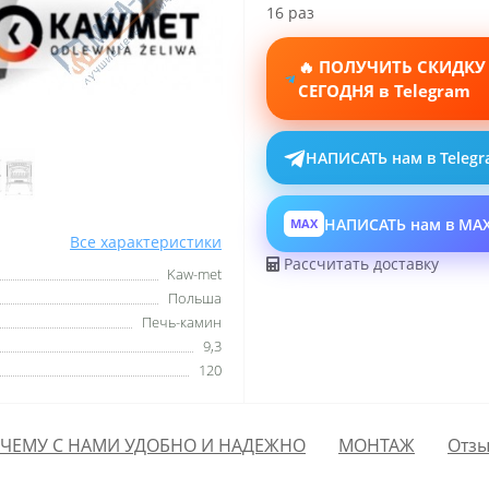
16 раз
🔥 ПОЛУЧИТЬ СКИДКУ
СЕГОДНЯ в Telegram
НАПИСАТЬ нам в Teleg
НАПИСАТЬ нам в MA
MAX
Все характеристики
Рассчитать доставку
Kaw-met
Польша
Печь-камин
9,3
120
ЧЕМУ С НАМИ УДОБНО И НАДЕЖНО
МОНТАЖ
Отзы