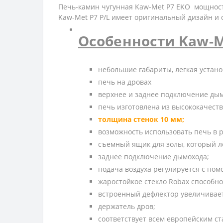
Печь-камин чугунная Kaw-Met P7 EKO мощность
Kaw-Met P7 P/L имеет оригинальный дизайн и 
Особенности Kaw-M
небольшие габариты, легкая установ
печь на дровах
верхнее и заднее подключение дым
печь изготовлена из высококачеств
толщина стенок 10 мм;
возможность использовать печь в 
съемный ящик для золы, который л
заднее подключение дымохода;
подача воздуха регулируется с пом
жаростойкое стекло Robax способно
встроенный дефлектор увеличивает
держатель дров;
соответствует всем европейским с