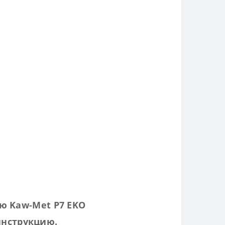
ю Kaw-Met P7 EKO
инструкцию.