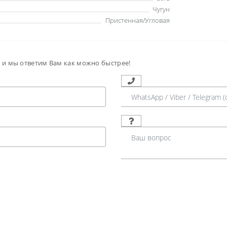
Чугун
Пристенная/Угловая
м и мы ответим Вам как можно быстрее!