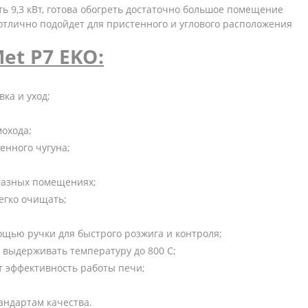
 9,3 кВт, готова обогреть достаточно большое помещение
отлично подойдет для пристенного и углового расположения
et P7 EKO:
ка и уход;
охода;
енного чугуна;
разных помещениях;
егко очищать;
ощью ручки для быстрого розжига и контроля;
 выдерживать температуру до 800 С;
 эффективность работы печи;
тандартам качества.