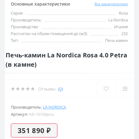
Основные характеристики
Все характеристики
Серия :
Rosa
Производитель:
La Nordica
Производство:
Италия
Рассчитан на объем помещения до (м3):
232
Тип:
Печь-камин
Печь-камин La Nordica Rosa 4.0 Petra
(в камне)
Отзывы:
(0)
Производитель:
LA NORDICA
Артикул:
HD-10104pou
351 890 ₽