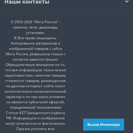
Наши контакты
© 2002-2026 "Мета Россия" -
камины, печи, дымоходы,
установка.
® Все права защищены.
Копирование материалов и
изображений товаров с сайта
Мета Россия, разрешены только с
согласия администрации.
Обращаем ваше внимание на то,
что вся информация: технические
характеристики, наличие товаров,
стоимости товаров, размещенная
на данном интернет-сайте носит
исключительно ознакомительный
характер и ни при каких условиях
не является публичной офертой,
определяемой положениями
Статьи 437 Гражданского кодекса
РФ. Информация и изображения
могут отличаться от фактических.
Вызов Инженера
Просим уточнять всю