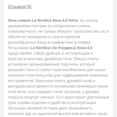
Отзывов (0)
Печь-камин La Nordica Rosa 4.0 Petra
из чугуна,
украшенная плитами из натурального камня -
талькомагнезит, не только обогреет пространство, но и
обеспечит возможность приготовления
разнообразных блюд в комфортных условиях.
Печь-камин
La Nordica (Ла Нордика) Rosa 4.0
представляет собой удобную в эксплуатации и
простую в монтаже дровяную печь. Вокруг плиты
установлен хромированный поручень, который
украшает печь и служит приспособлением для сушки
кухонных полотенец или для подвешивания каминных
инструментов. Варочная плита, духовой шкаф и
выгодная цена являются основными преимуществами
этой печи. Конструкция топки чугунная, а духовка
покрыта изнутри эмалью, что гарантирует длительный
срок службы изделия и удобство в эксплуатации.
Несколько уровней вставки дают возможность
запекать еду на идеальной высоте или вставить сразу