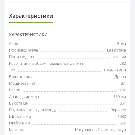
Характеристики
ХАРАКТЕРИСТИКИ
Серия
Rosa
Производитель
La Nordica
Производство
Италия
Рассчитан на объем помещения до (м3)
232
Тип
Печь-камин
Вид топлива
Дрова
Мощность кВт
8,1
Вес кг
200
Диам. дымохода
150 мм
Высота мм
851
Подключение к дымоходу
Верхнее
Ширина мм
1030
Глубина мм
650
Материал
Натуральный камень
,
Чугун