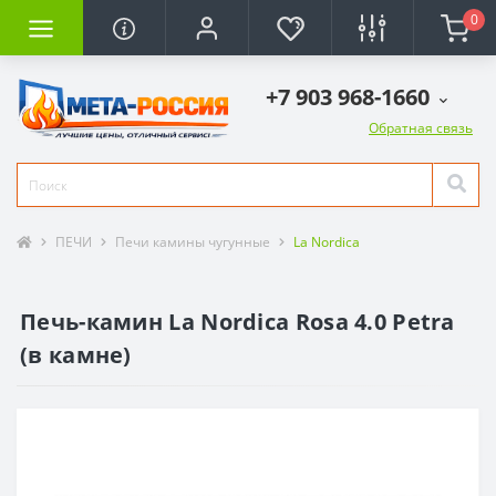
0
+7 903 968-1660
Обратная связь
ПЕЧИ
Печи камины чугунные
La Nordica
Печь-камин La Nordica Rosa 4.0 Petra
(в камне)