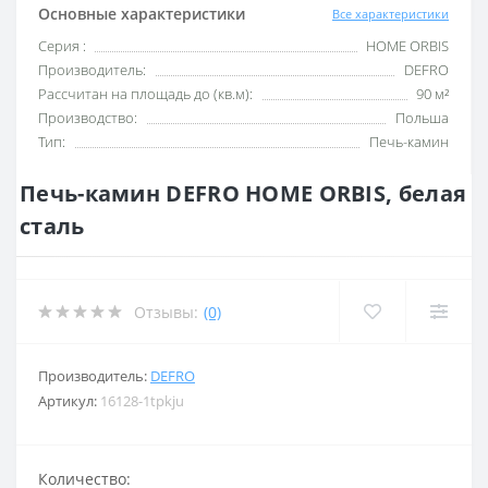
Основные характеристики
Все характеристики
Серия :
HOME ORBIS
Производитель:
DEFRO
Рассчитан на площадь до (кв.м):
90 м²
Производство:
Польша
Тип:
Печь-камин
Печь-камин DEFRO HOME ORBIS, белая
сталь
Отзывы:
(0)
Производитель:
DEFRO
Артикул:
16128-1tpkju
Количество: