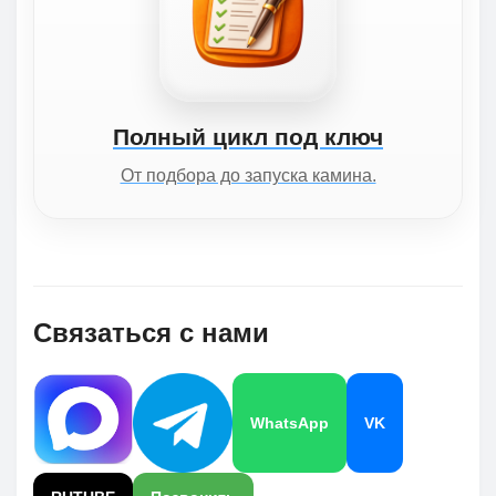
Полный цикл под ключ
От подбора до запуска камина.
Связаться с нами
WhatsApp
VK