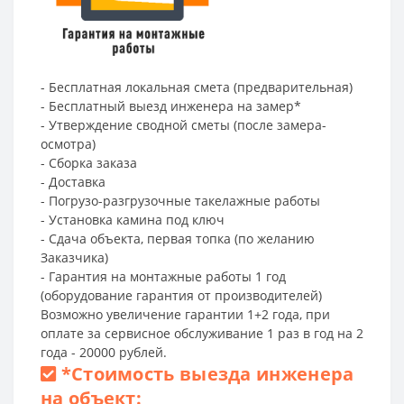
- Бесплатная локальная смета (предварительная)
- Бесплатный выезд инженера на замер*
- Утверждение сводной сметы (после замера-
осмотра)
- Сборка заказа
- Доставка
- Погрузо-разгрузочные такелажные работы
- Установка камина под ключ
- Сдача объекта, первая топка (по желанию
Заказчика)
- Гарантия на монтажные работы 1 год
(оборудование гарантия от производителей)
Возможно увеличение гарантии 1+2 года, при
оплате за сервисное обслуживание 1 раз в год на 2
года - 20000 рублей.
*
Стоимость выезда инженера
на объект: