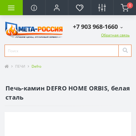
0
+7 903 968-1660
Обратная связь
ПЕЧИ
Defro
Печь-камин DEFRO HOME ORBIS, белая
сталь