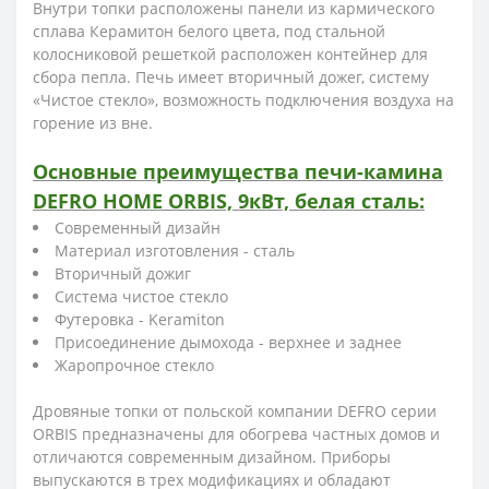
Внутри топки расположены панели из кармического
сплава Керамитон белого цвета, под стальной
колосниковой решеткой расположен контейнер для
сбора пепла. Печь имеет вторичный дожег, систему
«Чистое стекло», возможность подключения воздуха на
горение из вне.
Основные преимущества печи-камина
DEFRO HOME ORBIS, 9кВт, белая сталь:
Современный дизайн
Материал изготовления - сталь
Вторичный дожиг
Система чистое стекло
Футеровка - Keramiton
Присоединение дымохода - верхнее и заднее
Жаропрочное стекло
Дровяные топки от польской компании DEFRO серии
ORBIS предназначены для обогрева частных домов и
отличаются современным дизайном. Приборы
выпускаются в трех модификациях и обладают