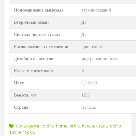
Присоединение дымохода
верхний/задний
Вторичный дожиг
Да
Система чистого стекла
Да
Расположение в помещении
пристенное
Дизайн и исполнение
модерн камин, печь
Класс энергоемкости
А
Цвет
белый
Высота, мм
1193
Страна
Польша
печь-камин
,
defro
,
home
,
orbis
,
белая
,
сталь
,
defro
,
16128-1tpkju