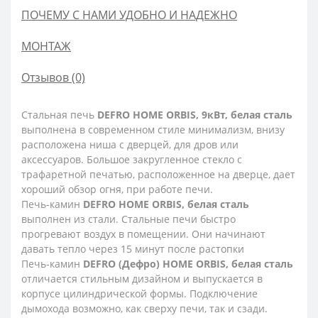
ПОЧЕМУ С НАМИ УДОБНО И НАДЕЖНО
МОНТАЖ
Отзывов (0)
Стальная печь
DEFRO HOME ORBIS, 9кВт, белая сталь
выполнена в современном стиле минимализм, внизу
расположена ниша с дверцей, для дров или
аксессуаров. Большое закругленное стекло с
трафаретной печатью, расположенное на дверце, дает
хороший обзор огня, при работе печи.
Печь-камин
DEFRO HOME ORBIS, белая сталь
выполнен из стали. Стальные печи быстро
прогревают воздух в помещении. Они начинают
давать тепло через 15 минут после растопки
Печь-камин
DEFRO (Дефро) HOME ORBIS, белая сталь
отличается стильным дизайном и выпускается в
корпусе цилиндрической формы. Подключение
дымохода возможно, как сверху печи, так и сзади.