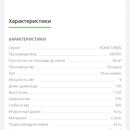
Характеристики
ХАРАКТЕРИСТИКИ
Серия
HOME ORBIS
Производитель
DEFRO
Рассчитан на площадь до (кв.м)
90 м²
Производство
Польша
Тип
Печь-камин
Мощность кВт
9
Диам. дымохода
150
Высота мм
1193
Ширина мм
576
Глубина мм
505
Вторичный дожиг
Есть
Материал
Сталь
Подача воздуха извне
Есть