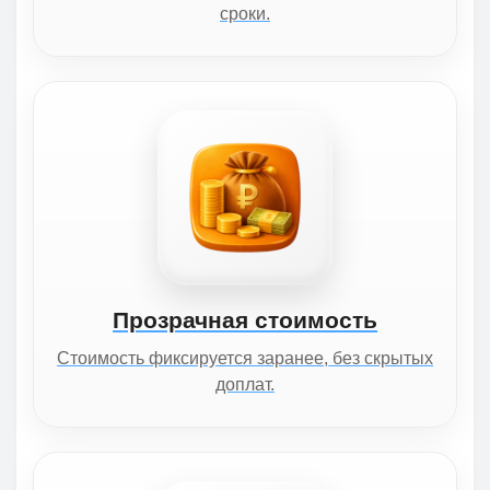
сроки.
Прозрачная стоимость
Стоимость фиксируется заранее, без скрытых
доплат.