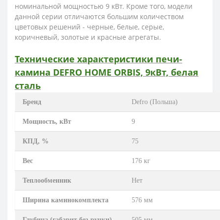
номинальной мощностью 9 кВт. Кроме того, модели
данной серии отличаются большим количеством
цветовых решений - черные, белые, серые,
коричневый, золотые и красные агрегаты.
Технические характеристики печи-
камина DEFRO HOME ORBIS, 9кВт, белая
сталь
Бренд
Defro (Польша)
Мощность, кВт
9
КПД, %
75
Вес
176 кг
Теплообменник
Нет
Ширина каминокомплекта
576 мм
Глубина (габарит без ручки)
505 мм