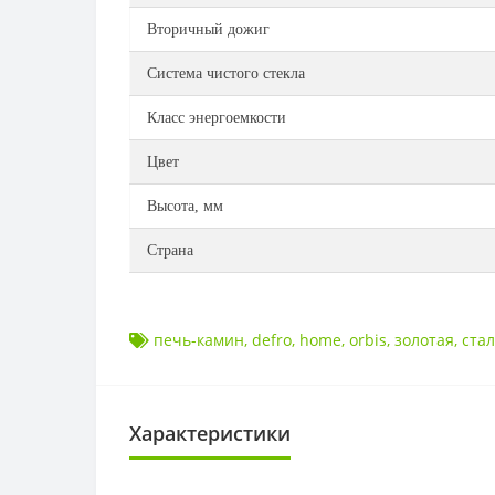
Вторичный дожиг
Система чистого стекла
Класс энергоемкости
Цвет
Высота, мм
Страна
печь-камин
,
defro
,
home
,
orbis
,
золотая
,
ста
Характеристики