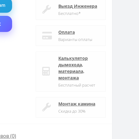
ram
Выезд Инженера
Бесплатно*
X
Оплата
Варианты оплаты
Калькулятор
дымохода,
материала,
монтажа
Бесплатный расчет
Монтаж камина
Скидка до 30%
вов (0)