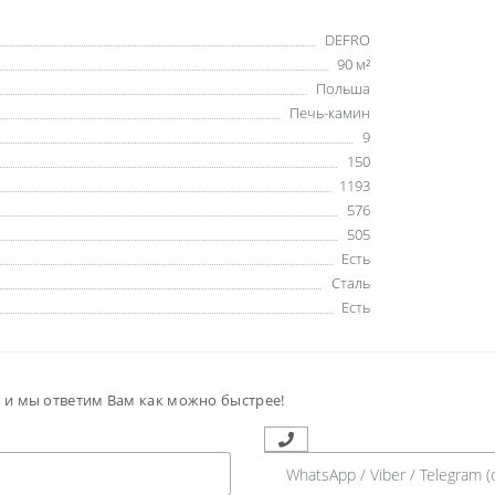
DEFRO
90 м²
Польша
Печь-камин
9
150
1193
576
505
Есть
Сталь
Есть
м и мы ответим Вам как можно быстрее!