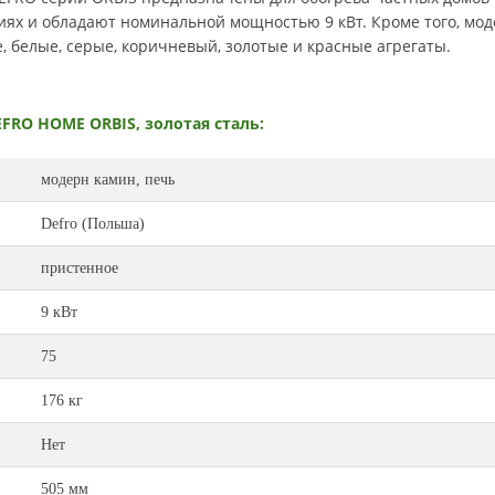
ях и обладают номинальной мощностью 9 кВт. Кроме того, мо
 белые, серые, коричневый, золотые и красные агрегаты.
FRO HOME ORBIS, золотая сталь
:
модерн камин, печь
Defro (Польша)
пристенное
9 кВт
75
176 кг
Нет
505 мм