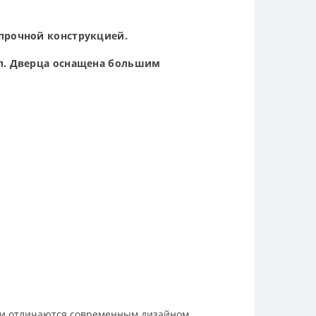
прочной конструкцией.
ал. Дверца оснащена большим
 и отличаются современным дизайном.