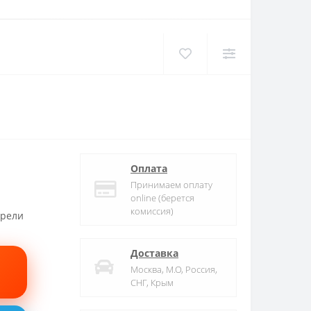
Оплата
Принимаем оплату
online (берется
комиссия)
трели
Доставка
Москва, М.О, Россия,
СНГ, Крым