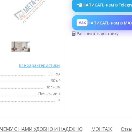
НАПИСАТЬ нам в Teleg
НАПИСАТЬ нам в MA
MAX
Рассчитать доставку
Все характеристики
DEFRO
90 м²
Польша
Печь-камин
9
ЧЕМУ С НАМИ УДОБНО И НАДЕЖНО
МОНТАЖ
Отзы