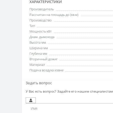
ХАРАКТЕРИСТИКИ
Производитель
Рассчитан на площадь до (кв.м)
Производство
Тип
Мощность кВт
Диам. дымохода
Высота мм
Ширина мм
Глубина мм
Вторичный дожиг
Материал
Подача воздуха извне
Задать вопрос
У Вас есть вопрос? Задайте его нашим специалиста