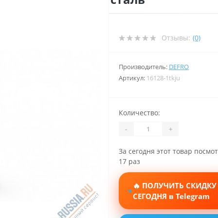
Отзывы:
(0)
Производитель:
DEFRO
Артикул:
16128-1tkju
Количество:
-
+
За сегодня этот товар посмо
17 раз
🔥 ПОЛУЧИТЬ СКИДКУ
СЕГОДНЯ в Telegram