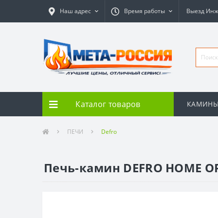
Наш адрес
Время работы
Выезд Ин
Каталог товаров
КАМИН
ПЕЧИ
Defro
Печь-камин DEFRO HOME ORB