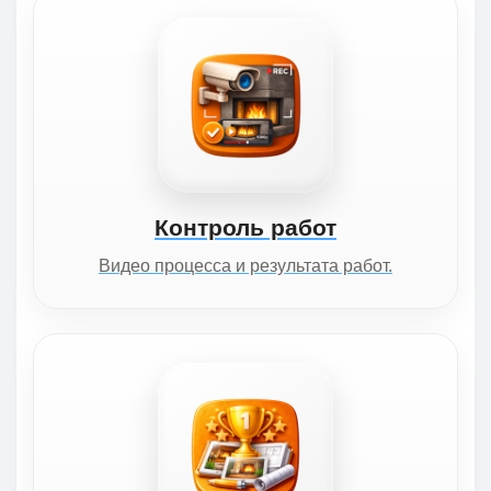
Контроль работ
Видео процесса и результата работ.