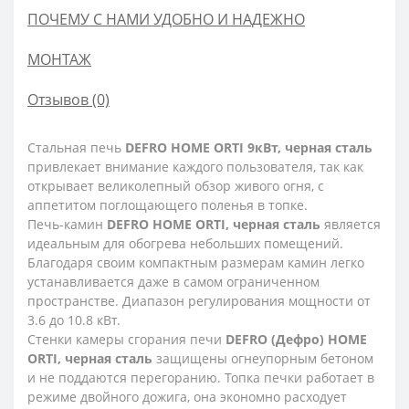
ПОЧЕМУ С НАМИ УДОБНО И НАДЕЖНО
МОНТАЖ
Отзывов (0)
Стальная печь
DEFRO HOME ORTI 9кВт, черная сталь
привлекает внимание каждого пользователя, так как
открывает великолепный обзор живого огня, с
аппетитом поглощающего поленья в топке.
Печь-камин
DEFRO HOME ORTI, черная сталь
является
идеальным для обогрева небольших помещений.
Благодаря своим компактным размерам камин легко
устанавливается даже в самом ограниченном
пространстве. Диапазон регулирования мощности от
3.6 до 10.8 кВт.
Стенки камеры сгорания печи
DEFRO (Дефро) HOME
ORTI, черная сталь
защищены огнеупорным бетоном
и не поддаются перегоранию. Топка печки работает в
режиме двойного дожига, она экономно расходует