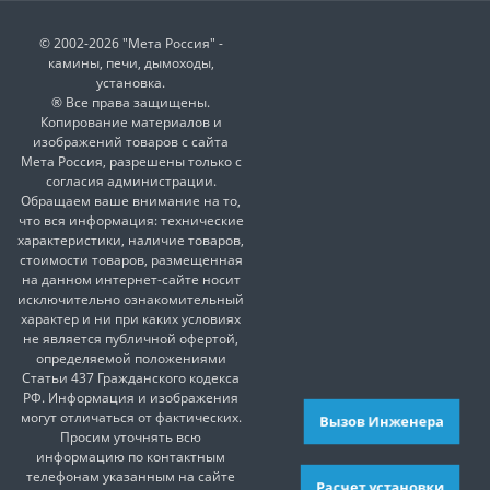
© 2002-2026 "Мета Россия" -
камины, печи, дымоходы,
установка.
® Все права защищены.
Копирование материалов и
изображений товаров с сайта
Мета Россия, разрешены только с
согласия администрации.
Обращаем ваше внимание на то,
что вся информация: технические
характеристики, наличие товаров,
стоимости товаров, размещенная
на данном интернет-сайте носит
исключительно ознакомительный
характер и ни при каких условиях
не является публичной офертой,
определяемой положениями
Статьи 437 Гражданского кодекса
РФ. Информация и изображения
могут отличаться от фактических.
Вызов Инженера
Просим уточнять всю
информацию по контактным
телефонам указанным на сайте
Расчет установки