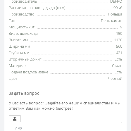
Производитель
DEFRO
Рассчитан на площадь до (кв.м)
90 м²
Производство
Польша
Тип
Печь-камин
Мощность кВт
9
Диам. дымохода
150
Высота мм
1120
Ширина мм
560
Глубина мм
421
Вторичный дожиг
Есть
Материал
Сталь
Подача воздуха извне
Есть
Цвет
Черный
Задать вопрос
У Вас есть вопрос? Задайте его нашим специалистам и мы
ответим Вам как можно быстрее!