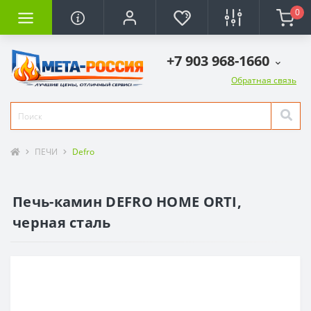
0
+7 903 968-1660
Обратная связь
ПЕЧИ
Defro
Печь-камин DEFRO HOME ORTI,
черная сталь