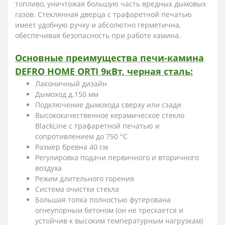
топливо, уничтожая большую часть вредных дымовых
газов. Стеклянная дверца с трафаретной печатью
имеет удобную ручку и абсолютно герметична,
обеспечивая безопасность при работе камина.
Основные преимущества печи-камина
DEFRO HOME ORTI 9кВт, черная сталь:
Лаконичный дизайн
Дымоход д.150 мм
Подключение дымохода сверху или сзади
Высококачественное керамическое стекло
BlackLine с трафаретной печатью и
сопротивлением до 750 °C
Размер бревна 40 см
Регулировка подачи первичного и вторичного
воздуха
Режим длительного горения
Система очистки стекла
Большая топка полностью футерована
огнеупорным бетоном (он не трескается и
устойчив к высоким температурным нагрузкам)