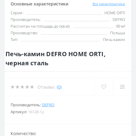
Основные характеристики
Все характеристики
Серия :
HOME ORTI
Производитель:
DEFRO
Рассчитан на площадь до (кв.м):
90 м²
Производство:
Польша
Тип:
Печь-камин
Печь-камин DEFRO HOME ORTI,
черная сталь
Отзывы:
(0)
Производитель:
DEFRO
Артикул:
16128-1y
Количество: