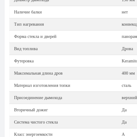
Наличие балки
нет
Тип нагревания
конвек
Форма стекла и дверей
панорам
Вид топлива
Дрова
Футеровка
Keramit
Максимальная длина дров
400 мм
Материал изготовления топки
сталь
Присоединение дымохода
верхний
Вторичный дожиг
Да
Система чистого стекла
Да
Класс энергоемкости
А