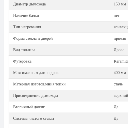
Диаметр дымохода
150 мм
Наличие балки
нет
Тип нагревания
конвек
Форма стекла и дверей
прямая
Вид топлива
Дрова
Футеровка
Keramit
Максимальная длина дров
400 мм
Материал изготовления топки
сталь
Присоединение дымохода
верхний
Вторичный дожиг
Да
Система чистого стекла
Да