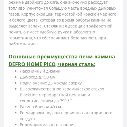
режиме двойного дожига, она экономно расходует
топливо, уничтожая большую часть вредных дымовых
газов. Корпус окрашен термостойкой краской черного
и белого цвета, которая во время работы камина не
выделяет запаха. Стеклянная дверца с трафаретной
печатью имеет удобную ручку и абсолютно
герметична, что обеспечивает безопасность при
работе камина.
Основные преимущества печи-камина
DEFRO HOME PICO, черная сталь:
Лаконичный дизайн
Дымоход д.150 мм
Подключение дымохода сверху
Высококачественное керамическое стекло
BlackLine с трафаретной печатью и
сопротивлением до 750 °C
Размер бревна 40 см
Регулировка подачи первичного и вторичного
воздуха
Режим длительного горения