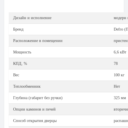
Дизайн и исполнение
модерн 
Бренд
Defro (
Расположение в помещении
пристен
Мощность
6,6 кВт
КПД, %
78
Вес
100 кг
Теплообменник
Нет
Глубина (габарит без ручки)
325 мм
Опции каминов и печей
вторичн
Способ открытия дверцы
распашн