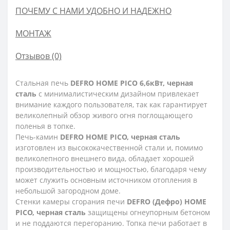
ПОЧЕМУ С НАМИ УДОБНО И НАДЕЖНО
МОНТАЖ
Отзывов (0)
Стальная печь
DEFRO HOME PICO 6,6кВт, черная
сталь
с минималистическим дизайном привлекает
внимание каждого пользователя, так как гарантирует
великолепный обзор живого огня поглощающего
поленья в топке.
Печь-камин
DEFRO HOME PICO, черная сталь
изготовлен из высококачественной стали и, помимо
великолепного внешнего вида, обладает хорошей
производительностью и мощностью, благодаря чему
может служить основным источником отопления в
небольшой загородном доме.
Стенки камеры сгорания печи
DEFRO (Дефро) HOME
PICO, черная сталь
защищены огнеупорным бетоном
и не поддаются перегоранию. Топка печи работает в