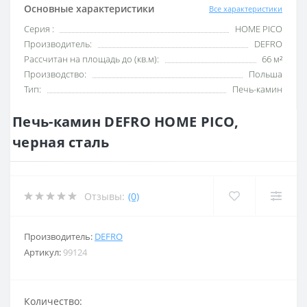
Основные характеристики
Все характеристики
Серия :
HOME PICO
Производитель:
DEFRO
Рассчитан на площадь до (кв.м):
66 м²
Производство:
Польша
Тип:
Печь-камин
Печь-камин DEFRO HOME PICO,
черная сталь
Отзывы:
(0)
Производитель:
DEFRO
Артикул:
99124
Количество: