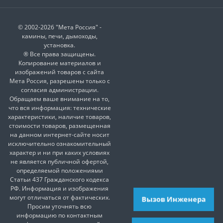
© 2002-2026 "Мета Россия" -
камины, печи, дымоходы,
установка.
® Все права защищены.
Копирование материалов и
изображений товаров с сайта
Мета Россия, разрешены только с
согласия администрации.
Обращаем ваше внимание на то,
что вся информация: технические
характеристики, наличие товаров,
стоимости товаров, размещенная
на данном интернет-сайте носит
исключительно ознакомительный
характер и ни при каких условиях
не является публичной офертой,
определяемой положениями
Статьи 437 Гражданского кодекса
РФ. Информация и изображения
могут отличаться от фактических.
Вызов Инженера
Просим уточнять всю
информацию по контактным