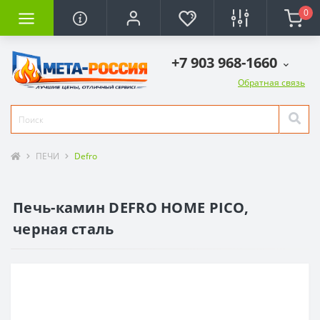
0
+7 903 968-1660
Обратная связь
ПЕЧИ
Defro
Печь-камин DEFRO HOME PICO,
черная сталь