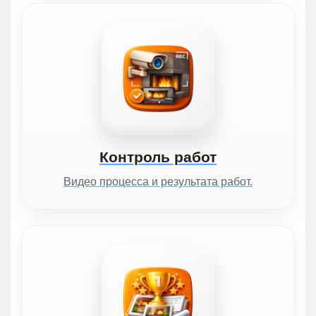
Контроль работ
Видео процесса и результата работ.