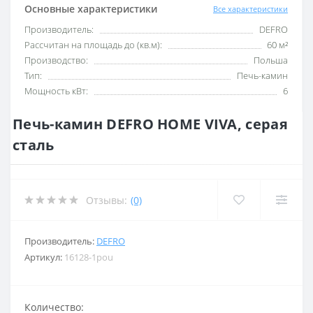
Основные характеристики
Все характеристики
Производитель:
DEFRO
Рассчитан на площадь до (кв.м):
60 м²
Производство:
Польша
Тип:
Печь-камин
Мощность кВт:
6
Печь-камин DEFRO HOME VIVA, серая
сталь
Отзывы:
(0)
Производитель:
DEFRO
Артикул:
16128-1pou
Количество: