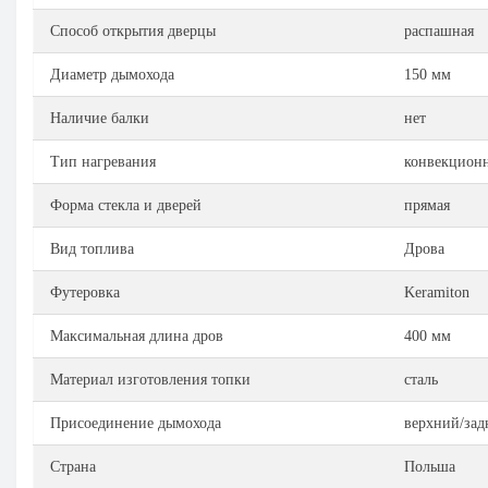
Способ открытия дверцы
распашная
Диаметр дымохода
150 мм
Наличие балки
нет
Тип нагревания
конвекцион
Форма стекла и дверей
прямая
Вид топлива
Дрова
Футеровка
Keramiton
Максимальная длина дров
400 мм
Материал изготовления топки
сталь
Присоединение дымохода
верхний/зад
Страна
Польша