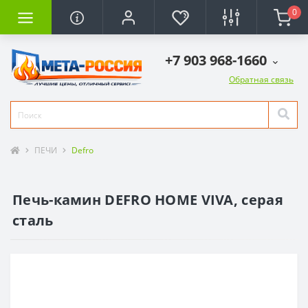
0
+7 903 968-1660
Обратная связь
ПЕЧИ
Defro
Печь-камин DEFRO HOME VIVA, серая
сталь