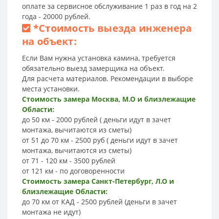
оплате за сервисное обслуживание 1 раз в год на 2
года - 20000 рублей.
*
Стоимость выезда инженера
на объект:
Если Вам нужна установка камина, требуется
обязательно выезд замерщика на объект.
Для расчета материалов. Рекомендации в выборе
места установки.
Стоимость замера Москва, М.О и близлежащие
Области:
до 50 км - 2000 рублей ( деньги идут в зачет
монтажа, вычитаются из сметы)
от 51 до 70 км - 2500 руб ( деньги идут в зачет
монтажа, вычитаются из сметы)
от 71 - 120 км - 3500 рублей
от 121 км - по договоренности
Стоимость замера Санкт-Петербург, Л.О и
близлежащие Области:
до 70 км от КАД - 2500 рублей (деньги в зачет
монтажа не идут)