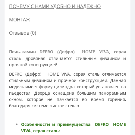
ПОЧЕМУ С НАМИ УДОБНО И НАДЕЖНО
МОНТАЖ
Отзывов (0)
Печь-камин
DEFRO (Дефро)
, серая
HOME VIVA
сталь,
дровяная
отличается стильным дизайном и
прочной конструкцией.
DEFRO (Дефро) HOME VIVA, серая сталь
отличается
стильным дизайном и прочной конструкцией. Данная
модель имеет форму цилиндра, который установлен на
пьедестал. Дверца оснащена большим панорамным
окном, которое не пачкается во время горения,
благодаря системе чистое стекло.
Особенности и преимущества
DEFRO
HOME
VIVA, серая
сталь
: