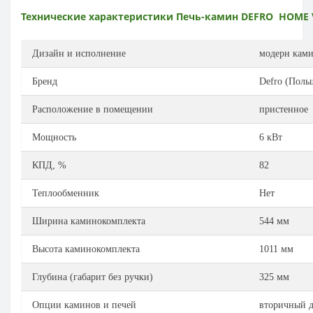
Технические характеристики
Печь-камин DEFRO
HOME
Дизайн и исполнение
модерн ками
Бренд
Defro (Поль
Расположение в помещении
пристенное
Мощность
6 кВт
КПД, %
82
Теплообменник
Нет
Ширина каминокомплекта
544 мм
Высота каминокомплекта
1011 мм
Глубина (габарит без ручки)
325 мм
Опции каминов и печей
вторичный д