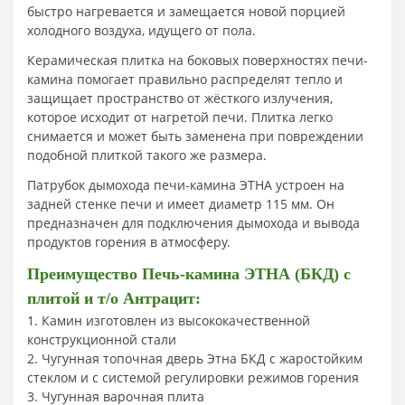
быстро нагревается и замещается новой порцией
холодного воздуха, идущего от пола.
Керамическая плитка на боковых поверхностях печи-
камина помогает правильно распределят тепло и
защищает пространство от жёсткого излучения,
которое исходит от нагретой печи. Плитка легко
снимается и может быть заменена при повреждении
подобной плиткой такого же размера.
Патрубок дымохода печи-камина ЭТНА устроен на
задней стенке печи и имеет диаметр 115 мм. Он
предназначен для подключения дымохода и вывода
продуктов горения в атмосферу.
Преимущество Печь-камина ЭТНА (БКД) с
плитой и т/о Антрацит:
1. Камин изготовлен из высококачественной
конструкционной стали
2. Чугунная топочная дверь Этна БКД с жаростойким
стеклом и с системой регулировки режимов горения
3. Чугунная варочная плита