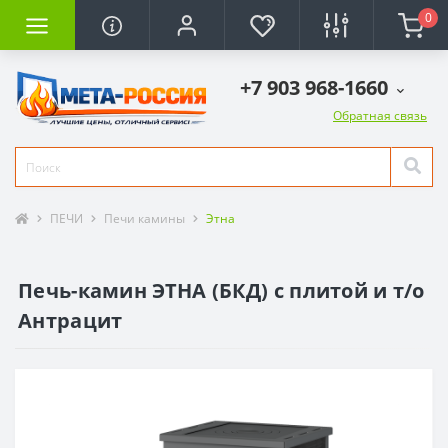
0
+7 903 968-1660
Обратная связь
ПЕЧИ
Печи камины
Этна
Печь-камин ЭТНА (БКД) с плитой и т/о
Антрацит