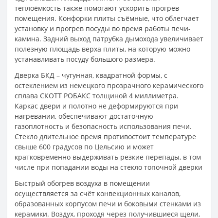
теплоёмкость также помогают ускорить прогрев
помещения. Конфорки плиты съёмные, что облегчает
установку и прогрев посуды во время работы печи-
камина. Задний выход патрубка дымохода увеличивает
полезную площадь верха плиты, на которую можно
устанавливать посуду большого размера.
Дверка БКД – чугунная, квадратной формы, с
остеклением из немецкого прозрачного керамического
сплава СКОТТ РОБАКС толщиной 4 миллиметра.
Каркас двери и полотно не деформируются при
нагревании, обеспечивают достаточную
газоплотность и безопасность использования печи.
Стекло длительное время противостоит температуре
свыше 600 градусов по Цельсию и может
кратковременно выдерживать резкие перепады, в том
числе при попадании воды на стекло топочной дверки
Быстрый обогрев воздуха в помещении
осуществляется за счёт конвекционных каналов,
образованных корпусом печи и боковыми стенками из
керамики. Воздух, проходя через получившиеся щели,