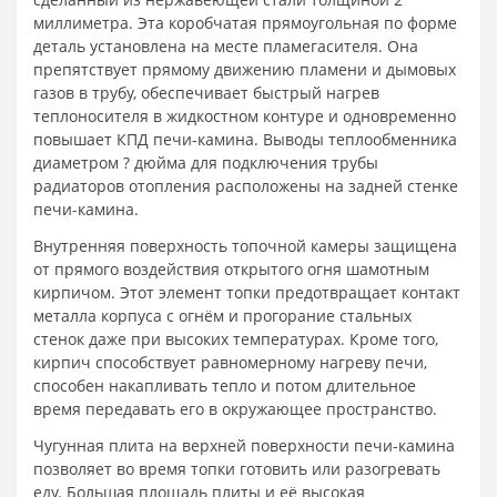
миллиметра. Эта коробчатая прямоугольная по форме
деталь установлена на месте пламегасителя. Она
препятствует прямому движению пламени и дымовых
газов в трубу, обеспечивает быстрый нагрев
теплоносителя в жидкостном контуре и одновременно
повышает КПД печи-камина. Выводы теплообменника
диаметром ? дюйма для подключения трубы
радиаторов отопления расположены на задней стенке
печи-камина.
Внутренняя поверхность топочной камеры защищена
от прямого воздействия открытого огня шамотным
кирпичом. Этот элемент топки предотвращает контакт
металла корпуса с огнём и прогорание стальных
стенок даже при высоких температурах. Кроме того,
кирпич способствует равномерному нагреву печи,
способен накапливать тепло и потом длительное
время передавать его в окружающее пространство.
Чугунная плита на верхней поверхности печи-камина
позволяет во время топки готовить или разогревать
еду. Большая площадь плиты и её высокая