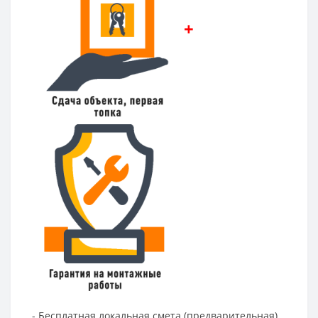
+
- Бесплатная локальная смета (предварительная)