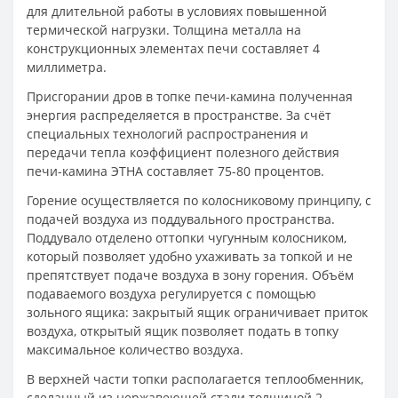
для длительной работы в условиях повышенной
термической нагрузки. Толщина металла на
конструкционных элементах печи составляет 4
миллиметра.
Присгорании дров в топке печи-камина полученная
энергия распределяется в пространстве. За счёт
специальных технологий распространения и
передачи тепла коэффициент полезного действия
печи-камина ЭТНА составляет 75-80 процентов.
Горение осуществляется по колосниковому принципу, с
подачей воздуха из поддувального пространства.
Поддувало отделено оттопки чугунным колосником,
который позволяет удобно ухаживать за топкой и не
препятствует подаче воздуха в зону горения. Объём
подаваемого воздуха регулируется с помощью
зольного ящика: закрытый ящик ограничивает приток
воздуха, открытый ящик позволяет подать в топку
максимальное количество воздуха.
В верхней части топки располагается теплообменник,
сделанный из нержавеющей стали толщиной 2