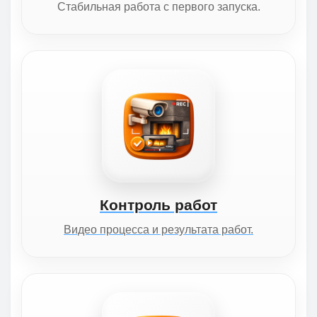
Стабильная работа с первого запуска.
Контроль работ
Видео процесса и результата работ.