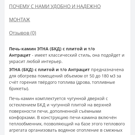
ПОЧЕМУ С НАМИ УДОБНО И НАДЕЖНО
МОНТАЖ
Отзывов (0)
Печь-камин ЭТНА (БКД) с плитой и т/о
Антрацит
- имеет классический стиль, она подойдет и
украсит любой интерьер.
ЭТНА (БКД) с плитой и т/о Антрацит
предназначена
для обогрева помещений объемом от 50 до 180 м3 за
счёт горения твёрдого топлива (дрова, топливные
брикеты).
Печь-камин комплектуется чугунной дверкой с
остеклением БКД и чугунной плитой на верхней
поверхности печи, дополненной съёмными
конфорками. В конструкцию печи-камина включён
теплообменник, позволяющий на базе этого теплового
агрегата организовать водяное отопление в смежных