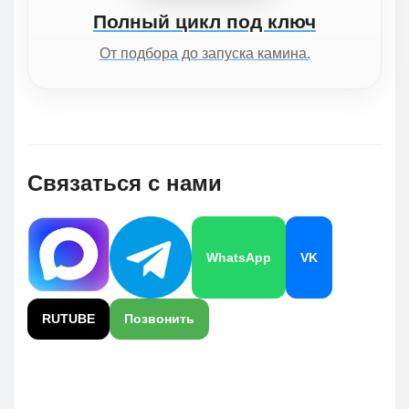
Полный цикл под ключ
От подбора до запуска камина.
Связаться с нами
WhatsApp
VK
RUTUBE
Позвонить