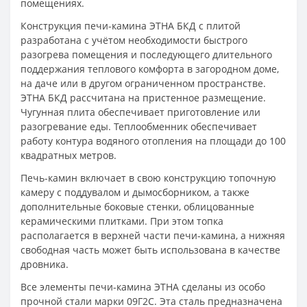
помещениях.
Конструкция печи-камина ЭТНА БКД с плитой
разработана с учётом необходимости быстрого
разогрева помещения и последующего длительного
поддержания теплового комфорта в загородном доме,
на даче или в другом ограниченном пространстве.
ЭТНА БКД рассчитана на пристенное размещение.
Чугунная плита обеспечивает приготовление или
разогревание еды. Теплообменник обеспечивает
работу контура водяного отопления на площади до 100
квадратных метров.
Печь-камин включает в свою конструкцию топочную
камеру с поддувалом и дымосборником, а также
дополнительные боковые стенки, облицованные
керамическими плитками. При этом топка
располагается в верхней части печи-камина, а нижняя
свободная часть может быть использована в качестве
дровника.
Все элементы печи-камина ЭТНА сделаны из особо
прочной стали марки 09Г2С. Эта сталь предназначена