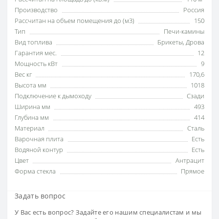
Производство
Россия
Рассчитан на объем помещения до (м3)
150
Тип
Печи-камины
Вид топлива
Брикеты
,
Дрова
Гарантия мес.
12
Мощность кВт
9
Вес кг
170,6
Высота мм
1018
Подключение к дымоходу
Сзади
Ширина мм
493
Глубина мм
414
Материал
Сталь
Варочная плита
Есть
Водяной контур
Есть
Цвет
Антрацит
Форма стекла
Прямое
Задать вопрос
У Вас есть вопрос? Задайте его нашим специалистам и мы