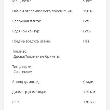
Мощность:
9
кВт
Объем отапливаемого помещения:
150
м3
Варочная плита:
Есть
Водяной контур:
Есть
Подача воздуха извне:
Нет
Топливо:
Дрова/Топливные брикеты
Тип дверки:
Со стеклом
Выход дымохода:
Сзади
Диаметр дымохода:
115
мм
Вес:
170,6
кг