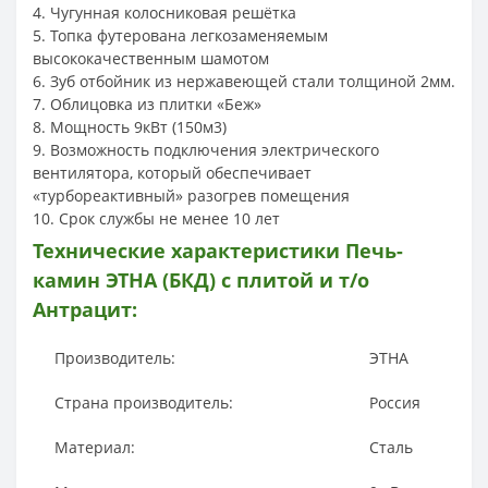
4. Чугунная колосниковая решётка
5. Топка футерована легкозаменяемым
высококачественным шамотом
6. Зуб отбойник из нержавеющей стали толщиной 2мм.
7. Облицовка из плитки «Беж»
8. Мощность 9кВт (150м3)
9. Возможность подключения электрического
вентилятора, который обеспечивает
«турбореактивный» разогрев помещения
10. Срок службы не менее 10 лет
Технические характеристики
Печь-
камин ЭТНА (БКД) с плитой и т/о
Антрацит
:
Производитель:
ЭТНА
Страна производитель:
Россия
Материал:
Сталь