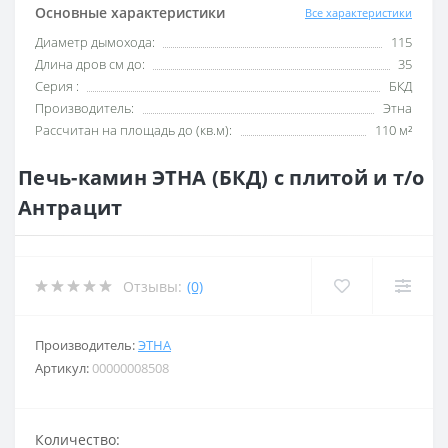
Основные характеристики
Все характеристики
Диаметр дымохода:
115
Длина дров см до:
35
Серия :
БКД
Производитель:
Этна
Рассчитан на площадь до (кв.м):
110 м²
Печь-камин ЭТНА (БКД) с плитой и т/о
Антрацит
Отзывы:
(0)
Производитель:
ЭТНА
Артикул:
00000008508
Количество: