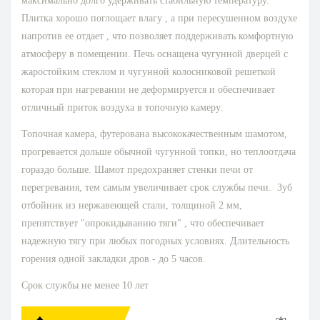
максимально долго удерживать стабильную температуру.
Плитка хорошо поглощает влагу , а при пересушенном воздухе
напротив ее отдает , что позволяет поддерживать комфортную
атмосферу в помещении. Печь оснащена чугунной дверцей с
жаростойким стеклом и чугунной колосниковой решеткой
которая при нагревании не деформируется и обеспечивает
отличный приток воздуха в топочную камеру.
Топочная камера, футерована высококачественным шамотом,
прогревается дольше обычной чугунной топки, но теплоотдача
гораздо больше. Шамот предохраняет стенки печи от
перегревания, тем самым увеличивает срок службы печи. Зуб
отбойник из нержавеющей стали, толщиной 2 мм,
препятствует "опрокидыванию тяги" , что обеспечивает
надежную тягу при любых погодных условиях. Длительность
горения одной закладки дров - до 5 часов.
Срок службы не менее 10 лет