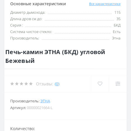
Основные характеристики
Все характеристики
Диаметр дымохода:
115
Длина дров см до:
35
Серия :
БКД
Система чистое стекло:
Есть
Производитель:
Этна
Печь-камин ЭТНА (БКД) угловой
Бежевый
Отзывы:
(0)
Производитель:
ЭТНА
Артикул:
00000021664-L
Количество: