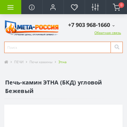
0
+7 903 968-1660
Обратная связь
ПЕЧИ
Печи камины
Этна
Печь-камин ЭТНА (БКД) угловой
Бежевый