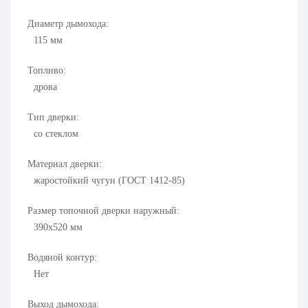
Диаметр дымохода:
115
мм
Топливо:
дрова
Тип дверки:
со стеклом
Материал дверки:
жаростойкий чугун (ГОСТ 1412-85)
Размер топочной дверки наружный:
390х520
мм
Водяной контур:
Нет
Выход дымохода: