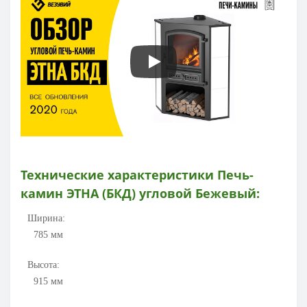
Технические характеристики
Печь-
камин ЭТНА (БКД) угловой Бежевый
:
Ширина:
785
мм
Высота:
915
мм