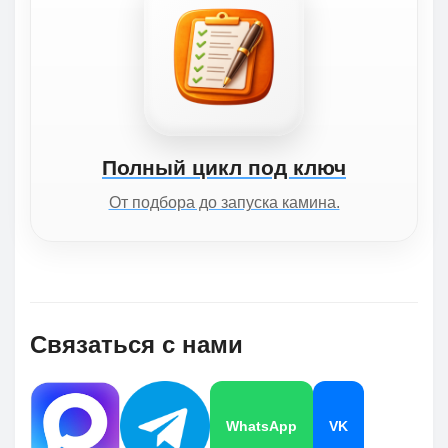
Полный цикл под ключ
От подбора до запуска камина.
Связаться с нами
WhatsApp
VK