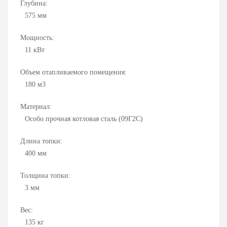
Глубина:
575
мм
Мощность:
11
кВт
Объем отапливаемого помещения:
180 м3
Материал:
Особо прочная котловая сталь (09Г2С)
Длина топки:
400
мм
Толщина топки:
3
мм
Вес:
135
кг