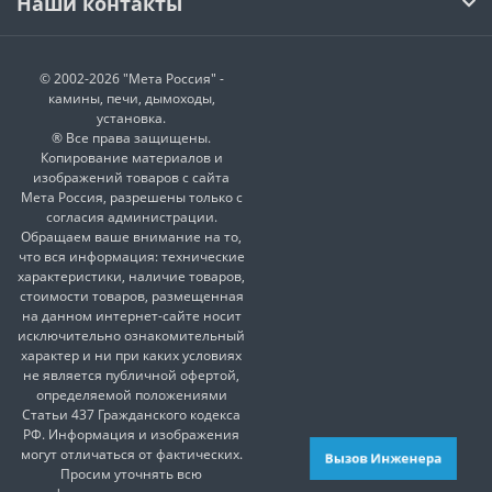
Наши контакты
© 2002-2026 "Мета Россия" -
камины, печи, дымоходы,
установка.
® Все права защищены.
Копирование материалов и
изображений товаров с сайта
Мета Россия, разрешены только с
согласия администрации.
Обращаем ваше внимание на то,
что вся информация: технические
характеристики, наличие товаров,
стоимости товаров, размещенная
на данном интернет-сайте носит
исключительно ознакомительный
характер и ни при каких условиях
не является публичной офертой,
определяемой положениями
Статьи 437 Гражданского кодекса
РФ. Информация и изображения
могут отличаться от фактических.
Вызов Инженера
Просим уточнять всю