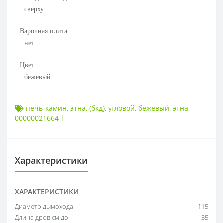
сверху
Варочная плита:
нет
Цвет:
бежевый
печь-камин
,
этна
,
(бкд)
,
угловой
,
бежевый
,
этна
,
00000021664-l
Характеристики
ХАРАКТЕРИСТИКИ
Диаметр дымохода
115
Длина дров см до
35