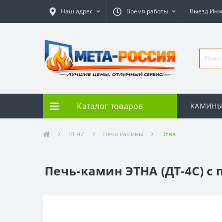
Наш адрес
Время работы
Выезд Ин
Каталог товаров
КАМИН
ПЕЧИ
Печи камины
Этна
Печь-камин ЭТНА (ДТ-4С) с 