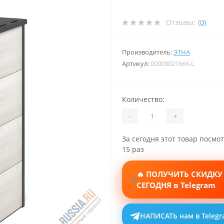
Отзывы:
(0)
Производитель:
ЭТНА
Артикул:
00000021666-L
Количество:
-
+
За сегодня этот товар посмо
15 раз
🔥 ПОЛУЧИТЬ СКИДКУ
СЕГОДНЯ в Telegram
НАПИСАТЬ нам в Teleg