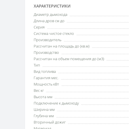
ХАРАКТЕРИСТИКИ
Диаметр дымохода
Длина дров см до
Серия
Система чистое стекло
Производитель
Рассчитан на площадь до (кв.м)
Производство
Рассчитан на объем помещения до (м3)
Тип
Вид топлива
Гарантия мес.
Мощность кВт
Вес кг
Высота мм
Подключение к дымоходу
Ширина мм
Глубина мм
Вторичный дожиг
Материал