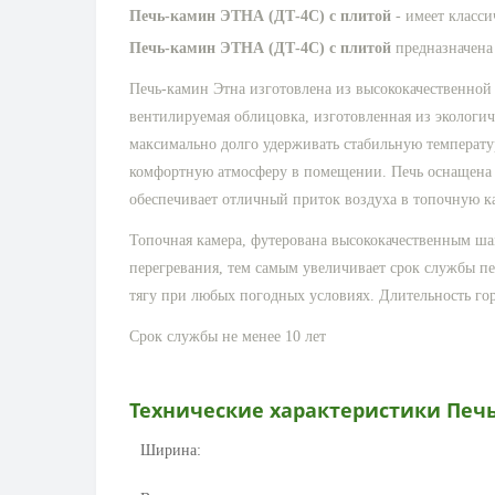
Печь-камин ЭТНА (ДТ-4С) с плитой
- имеет класси
Печь-камин ЭТНА (ДТ-4С) с плитой
предназначена 
Печь-камин Этна изготовлена из высококачественной
вентилируемая облицовка, изготовленная из экологич
максимально долго удерживать стабильную температур
комфортную атмосферу в помещении. Печь оснащена 
обеспечивает отличный приток воздуха в топочную к
Топочная камера, футерована высококачественным ша
перегревания, тем самым увеличивает срок службы п
тягу при любых погодных условиях. Длительность горе
Срок службы не менее 10 лет
Технические характеристики
Печь
Ширина: