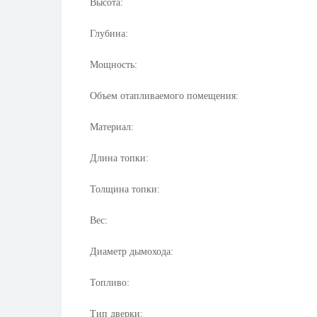
Высота:
Глубина:
Мощность:
Объем отапливаемого помещения:
Материал:
Длина топки:
Толщина топки:
Вес:
Диаметр дымохода:
Топливо:
Тип дверки: