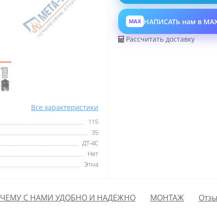
НАПИСАТЬ нам в MA
MAX
Рассчитать доставку
Все характеристики
115
35
ДТ-4С
Нет
Этна
ЧЕМУ С НАМИ УДОБНО И НАДЕЖНО
МОНТАЖ
Отзы