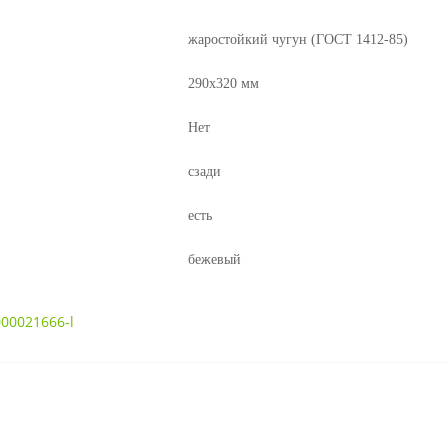
жаростойкий чугун (ГОСТ 1412-85)
290х320
мм
Нет
сзади
есть
бежевый
00021666-l