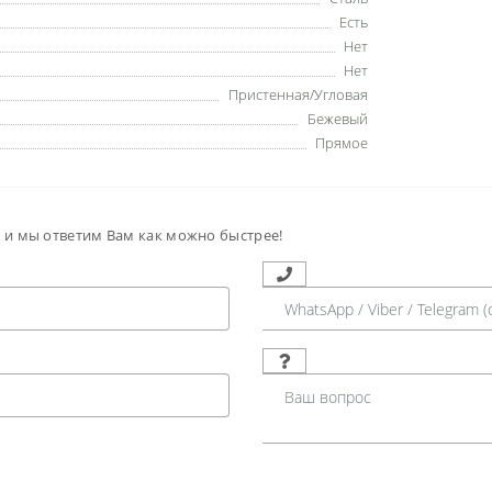
Есть
Нет
Нет
Пристенная/Угловая
Бежевый
Прямое
м и мы ответим Вам как можно быстрее!