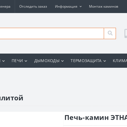
женера
Отследить заказ
Информация
Монтаж каминов
Ы
ПЕЧИ
ДЫМОХОДЫ
ТЕРМОЗАЩИТА
КЛИМА
плитой
Печь-камин ЭТНА 