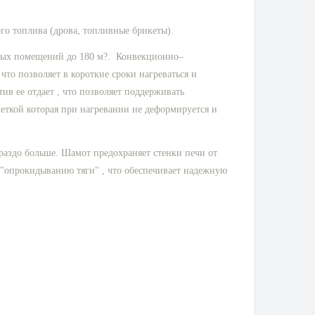
го топлива (дрова, топливные брикеты).
бных помещений до 180 м?. Конвекционно–
то позволяет в короткие сроки нагреваться и
ив ее отдает , что позволяет поддерживать
ткой которая при нагревании не деформируется и
раздо больше. Шамот предохраняет стенки печи от
 "опрокидыванию тяги" , что обеспечивает надежную