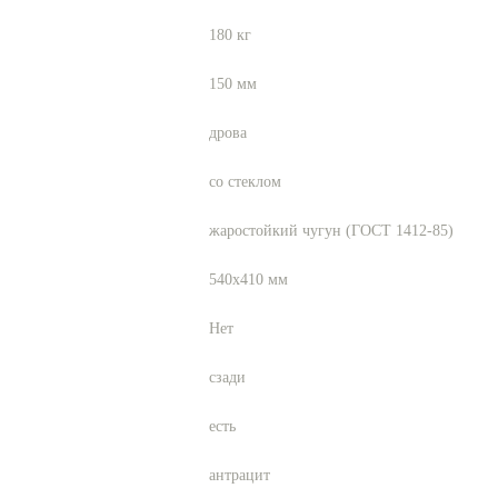
180
кг
150
мм
дрова
со стеклом
жаростойкий чугун (ГОСТ 1412-85)
540х410
мм
Нет
сзади
есть
антрацит