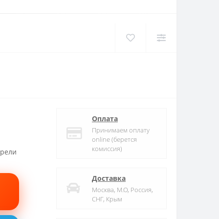
Оплата
Принимаем оплату
online (берется
комиссия)
трели
Доставка
Москва, М.О, Россия,
СНГ, Крым