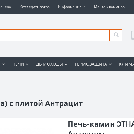
женера
Отследить заказ
Информация
Монтаж каминов
Ы
ПЕЧИ
ДЫМОХОДЫ
ТЕРМОЗАЩИТА
КЛИМА
а) с плитой Антрацит
Печь-камин ЭТНА
Антрацит