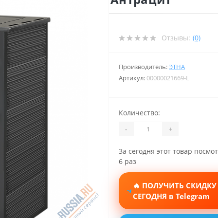
Отзывы:
(0)
Производитель:
ЭТНА
Артикул:
00000021669-L
Количество:
-
+
За сегодня этот товар посмо
6 раз
🔥 ПОЛУЧИТЬ СКИДКУ
СЕГОДНЯ в Telegram