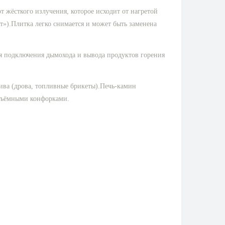
 жёсткого излучения, которое исходит от нагретой
).Плитка легко снимается и может быть заменена
я подключения дымохода и вывода продуктов горения
ива (дрова, топливные брикеты).Печь-камин
 съёмными конфорками.