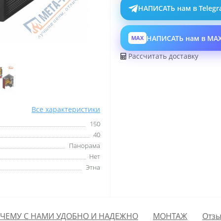
НАПИСАТЬ нам в Teleg
НАПИСАТЬ нам в MA
MAX
Рассчитать доставку
Все характеристики
150
40
Панорама
Нет
Этна
ЧЕМУ С НАМИ УДОБНО И НАДЕЖНО
МОНТАЖ
Отзы