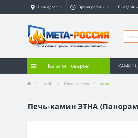
Наш адрес
Время работы
Выезд Ин
Каталог товаров
КАМИН
ПЕЧИ
Печи камины
Этна
Печь-камин ЭТНА (Панорам