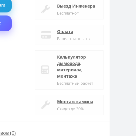
ram
Выезд Инженера
Бесплатно*
X
Оплата
Варианты оплаты
Калькулятор
дымохода,
материала,
монтажа
Бесплатный расчет
Монтаж камина
Скидка до 30%
вов (0)