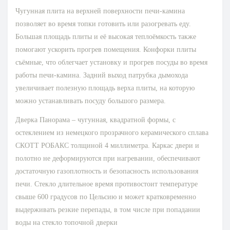
Чугунная плита на верхней поверхности печи-камина
позволяет во время топки готовить или разогревать еду.
Большая площадь плиты и её высокая теплоёмкость также
помогают ускорить прогрев помещения. Конфорки плиты
съёмные, что облегчает установку и прогрев посуды во время
работы печи-камина. Задний выход патрубка дымохода
увеличивает полезную площадь верха плиты, на которую
можно устанавливать посуду большого размера.
Дверка Панорама – чугунная, квадратной формы, с
остеклением из немецкого прозрачного керамического сплава
СКОТТ РОБАКС толщиной 4 миллиметра. Каркас двери и
полотно не деформируются при нагревании, обеспечивают
достаточную газоплотность и безопасность использования
печи. Стекло длительное время противостоит температуре
свыше 600 градусов по Цельсию и может кратковременно
выдерживать резкие перепады, в том числе при попадании
воды на стекло топочной дверки