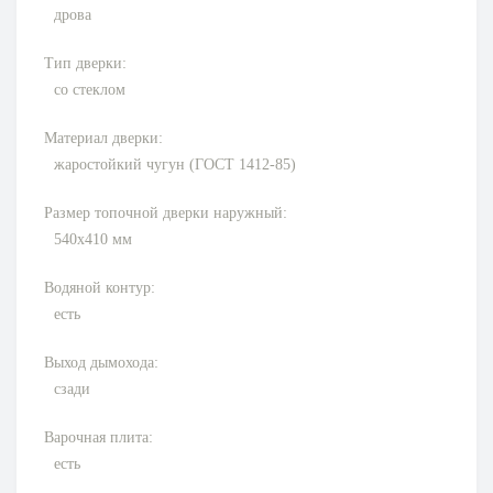
дрова
Тип дверки:
со стеклом
Материал дверки:
жаростойкий чугун (ГОСТ 1412-85)
Размер топочной дверки наружный:
540х410
мм
Водяной контур:
есть
Выход дымохода:
сзади
Варочная плита:
есть