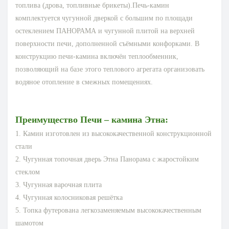
топлива (дрова, топливные брикеты).Печь-камин
комплектуется чугунной дверкой с большим по площади
остеклением ПАНОРАМА и чугунной плитой на верхней
поверхности печи, дополненной съёмными конфорками. В
конструкцию печи-камина включён теплообменник,
позволяющий на базе этого теплового агрегата организовать
водяное отопление в смежных помещениях.
Преимущество Печи – камина Этна:
1. Камин изготовлен из высококачественной конструкционной
стали
2. Чугунная топочная дверь Этна Панорама с жаростойким
стеклом
3. Чугунная варочная плита
4. Чугунная колосниковая решётка
5. Топка футерована легкозаменяемым высококачественным
шамотом