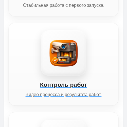
Стабильная работа с первого запуска.
Контроль работ
Видео процесса и результата работ.