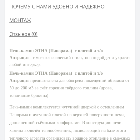
ПОЧЕМУ С НАМИ УДОБНО И НАДЕЖНО
МОНТАЖ
Отзывов (0)
Печь-камин ЭТНА (Панорама) с плитой и т/о
Антрацит
- имеет классический стиль, она подойдет и украсит
любой интерьер.
Печь-камин ЭТНА (Панорама) с плитой и т/о
Антрацит
предназначена для обогрева помещений объемом от
50 до 200 м3 за счёт горения твёрдого топлива (дрова,
топливные брикеты).
Печь-камин комплектуется чугунной дверкой с остеклением
Панорама и чугунной плитой на верхней поверхности печи,
дополненной съёмными конфорками. В конструкцию печи-
камина включён теплообменник, позволяющий на базе этого
теплового агрегата организовать водяное отопление в смежных