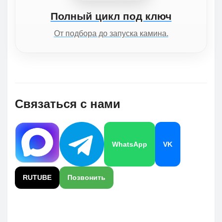
Полный цикл под ключ
От подбора до запуска камина.
Связаться с нами
WhatsApp
VK
RUTUBE
Позвонить