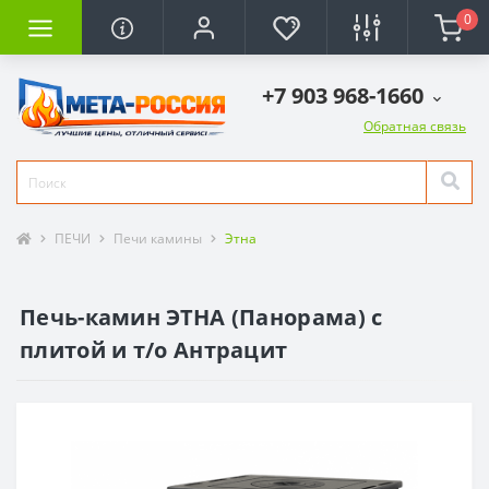
0
+7 903 968-1660
Обратная связь
ПЕЧИ
Печи камины
Этна
Печь-камин ЭТНА (Панорама) с
плитой и т/о Антрацит