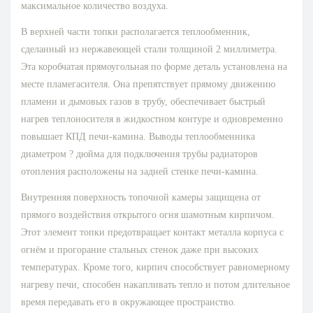
максимальное количество воздуха.
В верхней части топки располагается теплообменник,
сделанный из нержавеющей стали толщиной 2 миллиметра.
Эта коробчатая прямоугольная по форме деталь установлена на
месте пламегасителя. Она препятствует прямому движению
пламени и дымовых газов в трубу, обеспечивает быстрый
нагрев теплоносителя в жидкостном контуре и одновременно
повышает КПД печи-камина. Выводы теплообменника
диаметром ? дюйма для подключения трубы радиаторов
отопления расположены на задней стенке печи-камина.
Внутренняя поверхность топочной камеры защищена от
прямого воздействия открытого огня шамотным кирпичом.
Этот элемент топки предотвращает контакт металла корпуса с
огнём и прогорание стальных стенок даже при высоких
температурах. Кроме того, кирпич способствует равномерному
нагреву печи, способен накапливать тепло и потом длительное
время передавать его в окружающее пространство.