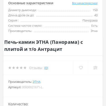
Основные характеристики
Все характеристики
Диаметр дымохода:
150
Длина дров см до:
40
Серия :
Панорама
Система чистое стекло:
Есть
Производитель:
Этна
Печь-камин ЭТНА (Панорама) с
плитой и т/о Антрацит
Отзывы:
(0)
Производитель:
ЭТНА
Артикул:
00000021671-L
Количество: