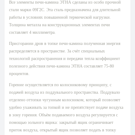
Все элементы печи-камина ЭТНА сделаны из особо прочной
стали марки 09Г2С. Эта сталь предназначена для длительной
работы в условиях повышенной термической нагрузки.
Толщина металла на конструкционных элементах печи
составляет 4 миллиметра.
Присгорании дров в топке печи-камина полученная энергия
распределяется в пространстве. За счёт специальных
технологий распространения и передачи тепла коэффициент
полезного действия печи-камина ЭТНА составляет 75-80
процентов.
Горение осуществляется по колосниковому принципу, с
подачей воздуха из поддувального пространства. Поддувало
отделено оттопки чугунным колосником, который позволяет
удобно ухаживать за топкой и не препятствует подаче воздуха
в зону горения. Объём подаваемого воздуха регулируется с
помощью зольного ящика: закрытый ящик ограничивает
приток воздуха, открытый ящик позволяет подать в топку