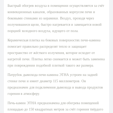
Быстрый обогрев воздуха в помещении осуществляется за счёт
конвекционных каналов, образованных корпусом печи и
боковыми стенками из керамики. Воздух, проходя через
получившиеся щели, быстро нагревается и замещается новой
порцией холодного воздуха, идущего от пола.
Керамическая плитка на боковых поверхностях печи-камина
помогает правильно распределят тепло и защищает
пространство от жёсткого излучения, которое исходит от
нагретой печи. Плитка легко снимается и может быть заменена
при повреждении подобной плиткой такого же размера.
Патрубок дымохода печи-камина ЭТНА устроен на задней
стенке печи и имеет диаметр 115 миллиметров. Он
предназначен для подключения дымохода и вывода продуктов
горения в атмосферу.
Печь-камин ЭТНА предназначена для обогрева помещений
площадью до 150 квадратных метров за счёт горения твёрдого