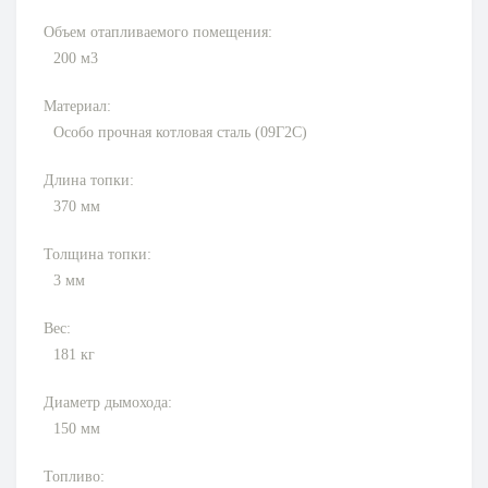
Объем отапливаемого помещения:
200 м3
Материал:
Особо прочная котловая сталь (09Г2С)
Длина топки:
370
мм
Толщина топки:
3
мм
Вес:
181
кг
Диаметр дымохода:
150
мм
Топливо: