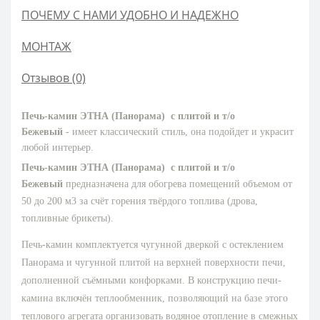
ПОЧЕМУ С НАМИ УДОБНО И НАДЕЖНО
МОНТАЖ
Отзывов (0)
Печь-камин ЭТНА (Панорама) с плитой и т/о
Бежевый
- имеет классический стиль, она подойдет и украсит
любой интерьер.
Печь-камин ЭТНА (Панорама) с плитой и т/о
Бежевый
предназначена для обогрева помещений объемом от
50 до 200 м3 за счёт горения твёрдого топлива (дрова,
топливные брикеты).
Печь-камин комплектуется чугунной дверкой с остеклением
Панорама и чугунной плитой на верхней поверхности печи,
дополненной съёмными конфорками. В конструкцию печи-
камина включён теплообменник, позволяющий на базе этого
теплового агрегата организовать водяное отопление в смежных