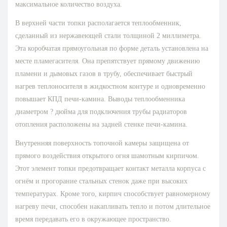
максимальное количество воздуха.
В верхней части топки располагается теплообменник,
сделанный из нержавеющей стали толщиной 2 миллиметра.
Эта коробчатая прямоугольная по форме деталь установлена на
месте пламегасителя. Она препятствует прямому движению
пламени и дымовых газов в трубу, обеспечивает быстрый
нагрев теплоносителя в жидкостном контуре и одновременно
повышает КПД печи-камина. Выводы теплообменника
диаметром ? дюйма для подключения трубы радиаторов
отопления расположены на задней стенке печи-камина.
Внутренняя поверхность топочной камеры защищена от
прямого воздействия открытого огня шамотным кирпичом.
Этот элемент топки предотвращает контакт металла корпуса с
огнём и прогорание стальных стенок даже при высоких
температурах. Кроме того, кирпич способствует равномерному
нагреву печи, способен накапливать тепло и потом длительное
время передавать его в окружающее пространство.