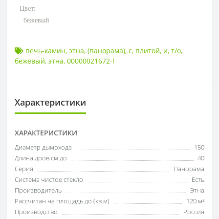
Цвет:
бежевый
печь-камин
,
этна
,
(панорама)
,
с
,
плитой
,
и
,
т/о
,
бежевый
,
этна
,
00000021672-l
Характеристики
ХАРАКТЕРИСТИКИ
Диаметр дымохода
150
Длина дров см до
40
Серия
Панорама
Система чистое стекло
Есть
Производитель
Этна
Рассчитан на площадь до (кв.м)
120 м²
Производство
Россия