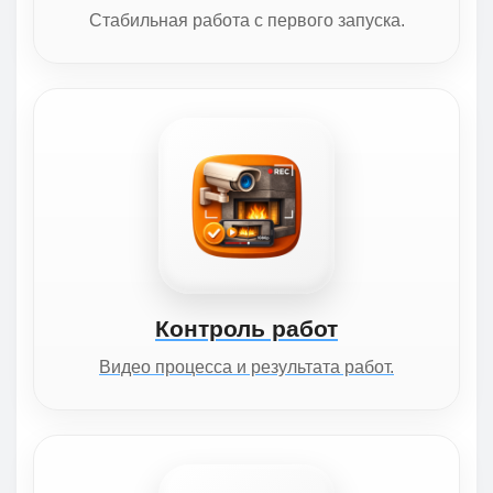
Стабильная работа с первого запуска.
Контроль работ
Видео процесса и результата работ.