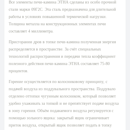
Все элементы печи-камина ЭТНА сделаны из особо прочной
стали марки 09Г2С. Эта сталь предназначена для длительной
работы в условиях повышенной термической нагрузки.
Толщина металла на конструкционных элементах печи
составляет 4 миллиметра.
Присгорании дров в топке печи-камина полученная энергия
распределяется в пространстве. За счёт специальных
технологий распространения и передачи тепла коэффициент
полезного действия печи-камина ЭТНА составляет 75-80
процентов.
Горение осуществляется по колосниковому принципу, с
подачей воздуха из поддувального пространства. Поддувало
отделено оттопки чугунным колосником, который позволяет
удобно ухаживать за топкой и не препятствует подаче воздуха
в зону горения. Объём подаваемого воздуха регулируется с
помощью зольного ящика: закрытый ящик ограничивает
приток воздуха, открытый ящик позволяет подать в топку