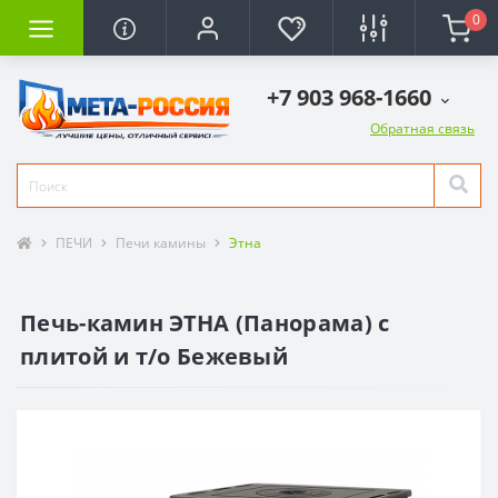
0
+7 903 968-1660
Обратная связь
ПЕЧИ
Печи камины
Этна
Печь-камин ЭТНА (Панорама) с
плитой и т/о Бежевый