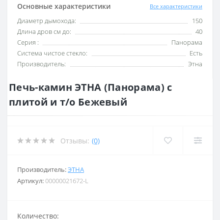
Основные характеристики
Все характеристики
Диаметр дымохода:
150
Длина дров см до:
40
Серия :
Панорама
Система чистое стекло:
Есть
Производитель:
Этна
Печь-камин ЭТНА (Панорама) с
плитой и т/о Бежевый
Отзывы:
(0)
Производитель:
ЭТНА
Артикул:
00000021672-L
Количество: