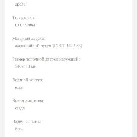
дрова
Тип дверки:
со стеклом
Материал дверки:
жаростойкий чугун (ГОСТ 1412-85)
Размер топочной дверки наружный:
540х410
мм
Водяной контур:
есть
Выход дымохода:
сзади
Варочная плита:
есть