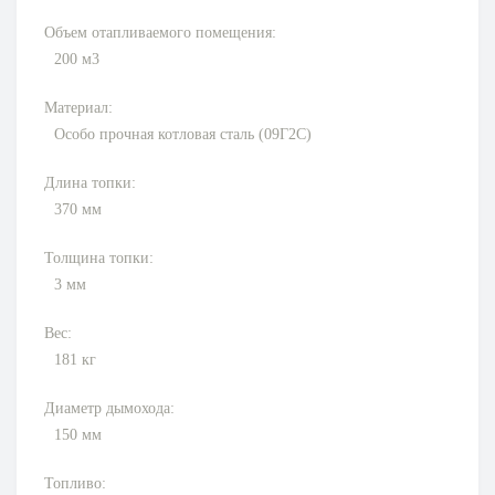
Объем отапливаемого помещения:
200 м3
Материал:
Особо прочная котловая сталь (09Г2С)
Длина топки:
370
мм
Толщина топки:
3
мм
Вес:
181
кг
Диаметр дымохода:
150
мм
Топливо: