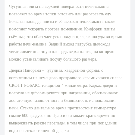
Чугунная плита на верхней поверхности печи-камина
позволяет во время топки готовить или разогревать еду.
Большая площадь плиты и её высокая теплоёмкость также
помогают ускорить прогрев помещения. Конфорки плиты
съёмные, что облегчает установку и прогрев посуды во время
работы печи-камина. Задний выход патрубка дымохода
увеличивает полезную площадь верха плиты, на которую
можно устанавливать посуду большого размера.
Дверка Панорама – чугунная, квадратной формы, с
остеклением из немецкого прозрачного керамического сплава
СКОТТ РОБАКС толщиной 4 миллиметра. Каркас двери и
полотно не деформируются при нагревании, обеспечивают
достаточную газоплотность и безопасность использования
печи. Стекло длительное время противостоит температуре
свыше 600 градусов по Цельсию и может кратковременно
выдерживать резкие перепады, в том числе при попадании
воды на стекло топочной дверки