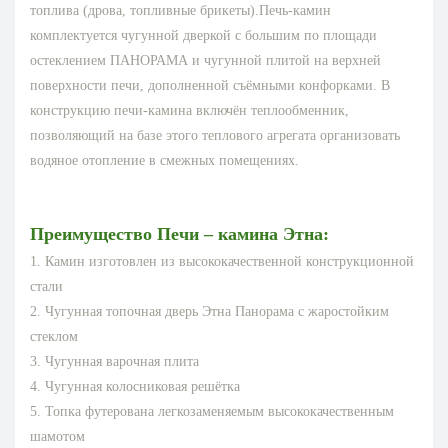
топлива (дрова, топливные брикеты).Печь-камин
комплектуется чугунной дверкой с большим по площади
остеклением ПАНОРАМА и чугунной плитой на верхней
поверхности печи, дополненной съёмными конфорками. В
конструкцию печи-камина включён теплообменник,
позволяющий на базе этого теплового агрегата организовать
водяное отопление в смежных помещениях.
Преимущество Печи – камина Этна:
1. Камин изготовлен из высококачественной конструкционной
стали
2. Чугунная топочная дверь Этна Панорама с жаростойким
стеклом
3. Чугунная варочная плита
4. Чугунная колосниковая решётка
5. Топка футерована легкозаменяемым высококачественным
шамотом