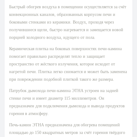
Быстрый обогрев воздуха в помещении осуществляется за счёт
конвекционных каналов, образованных корпусом печи и
боковыми стенками из керамики. Воздух, проходя через
получившиеся щели, быстро нагревается и замещается новой
порцией холодного воздуха, идущего от пола.
Керамическая плитка на боковых поверхностях печи-камина
помогает правильно распределят тепло и защищает
пространство от жёсткого излучения, которое исходит от
нагретой печи. Плитка легко снимается и может быть заменена
при повреждении подобной плиткой такого же размера.
Патрубок дымохода печи-камина ЭТНА устроен на задней
стенке печи и имеет диаметр 115 миллиметров. Он
предназначен для подключения дымохода и вывода продуктов
горения в атмосферу.
Печь-камин ЭТНА предназначена для обогрева помещений
площадью до 150 квадратных метров за счёт горения твёрдого