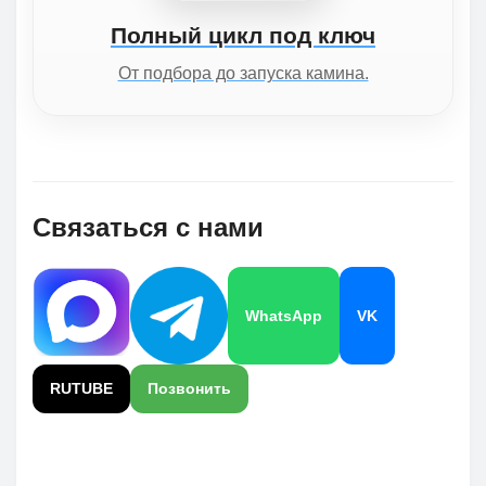
Полный цикл под ключ
От подбора до запуска камина.
Связаться с нами
WhatsApp
VK
RUTUBE
Позвонить