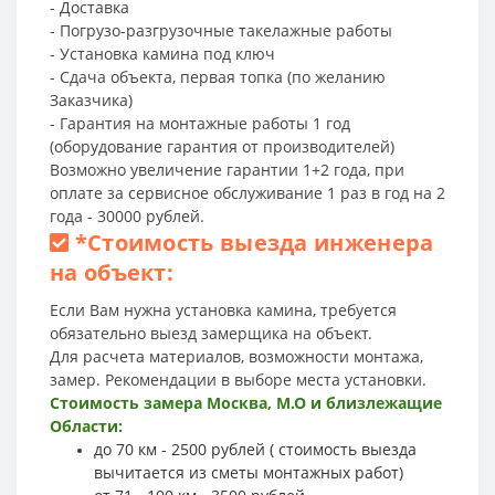
- Доставка
- Погрузо-разгрузочные такелажные работы
- Установка камина под ключ
- Сдача объекта, первая топка (по желанию
Заказчика)
- Гарантия на монтажные работы 1 год
(оборудование гарантия от производителей)
Возможно увеличение гарантии 1+2 года, при
оплате за сервисное обслуживание 1 раз в год на 2
года - 30000 рублей.
*
Стоимость выезда инженера
на объект:
Если Вам нужна установка камина, требуется
обязательно выезд замерщика на объект.
Для расчета материалов, возможности монтажа,
замер. Рекомендации в выборе места установки.
Стоимость замера Москва, М.О и близлежащие
Области:
до 70 км - 2500 рублей ( стоимость выезда
вычитается из сметы монтажных работ)