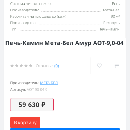
Система чистое стекло:
Есть
Производитель:
Мета-Бел
Рассчитан на площадь до (кв.м):
90 м²
Производство:
Беларусь
Тип:
Печь-камин
Печь-Камин Мета-Бел Амур АОТ-9,0-04
Отзывы:
(0)
Производитель:
МЕТА-БЕЛ
Артикул:
AOT-90-04-9
59 630 ₽
В корзину