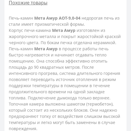
Похожие товары
Печь-камин
Мета Амур
АОТ-9,0-04
недорогая печь из
стали имеет призматической формы.
Корпус печи-камина
Мета Амур
изготовлен из
жаропрочного металла и покрыт жаростойкой краской
черного цвета. По бокам печка отделана керамикой.
Печь-камин
Мета Амур
в процессе работы печь
быстро нагревается и начинает отдавать тепло
помещению. Она способна эффективно отопить
площадь до 90 квадратных метров. После
интенсивного прогрева, система длительного горения
позволяет переводить источник отопления в режим
поддержки температуры в помещении в течение
продолжительного времени на одной закладке
топлива. Подключение дымохода только верхнее.
Топочная камера выложена шамотом (термобетон),
который состоит из нескольких блоков. Они надежно
предохраняют топку от воздействия слишком высокой
температуры и легко могут быть заменены в случае
повреждения.