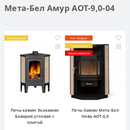
Мета-Бел Амур АОТ-9,0-04
Популярный
Хит продаж
Популярный
Заканчивается
Печь-камин Экокамин
Печь-Камин Мета-Бел
Бавария угловая c
Нева АОТ-6,0
плитой