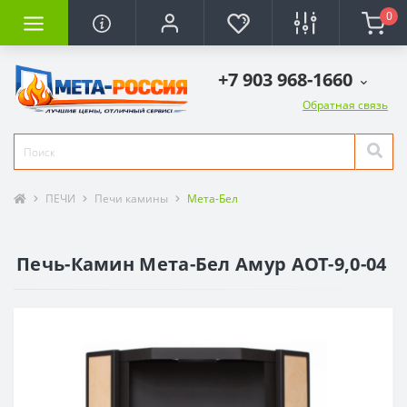
0
+7 903 968-1660
Обратная связь
ПЕЧИ
Печи камины
Мета-Бел
Печь-Камин Мета-Бел Амур АОТ-9,0-04