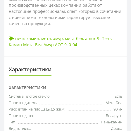
производственных цехах компании работают
настоящие профессионалы, опыт которых в сочетании
с новейшими технологиями гарантирует высокое
качество продукции.
печь-камин
,
мета
,
амур
,
мета-бел
,
amur-9
,
Печь-
Камин Мета-Бел Амур АОТ-9
,
0-04
Характеристики
ХАРАКТЕРИСТИКИ
Система чистое стекло
Есть
Производитель
Мета-Бел
Рассчитан на площадь до (кв.м)
90 м²
Производство
Беларусь
Тип
Печь-камин
Вид топлива
Дрова