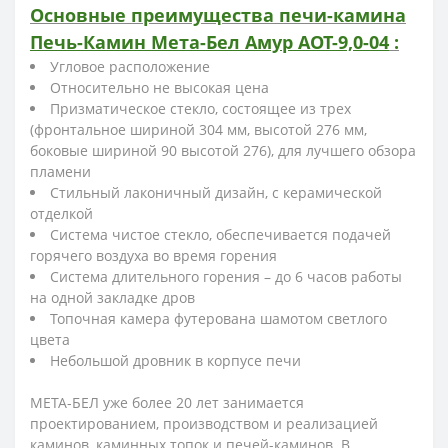
Основные преимущества печи-камина
Печь-Камин Мета-Бел Амур АОТ-9,0-04
:
Угловое расположение
Относительно не высокая цена
Призматическое стекло, состоящее из трех
(фронтальное шириной 304 мм, высотой 276 мм,
боковые шириной 90 высотой 276), для лучшего обзора
пламени
Стильный лаконичный дизайн, с керамической
отделкой
Система чистое стекло, обеспечивается подачей
горячего воздуха во время горения
Система длительного горения – до 6 часов работы
на одной закладке дров
Топочная камера футерована шамотом светлого
цвета
Небольшой дровник в корпусе печи
МЕТА-БЕЛ уже более 20 лет занимается
проектированием, производством и реализацией
каминов, каминных топок и печей-каминов. В