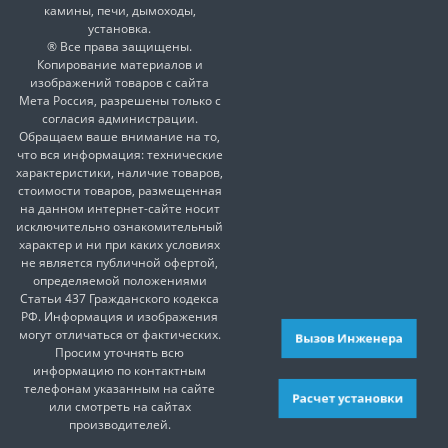
камины, печи, дымоходы,
установка.
® Все права защищены.
Копирование материалов и
изображений товаров с сайта
Мета Россия, разрешены только с
согласия администрации.
Обращаем ваше внимание на то,
что вся информация: технические
характеристики, наличие товаров,
стоимости товаров, размещенная
на данном интернет-сайте носит
исключительно ознакомительный
характер и ни при каких условиях
не является публичной офертой,
определяемой положениями
Статьи 437 Гражданского кодекса
РФ. Информация и изображения
могут отличаться от фактических.
Вызов Инженера
Просим уточнять всю
информацию по контактным
телефонам указанным на сайте
Расчет установки
или смотреть на сайтах
производителей.