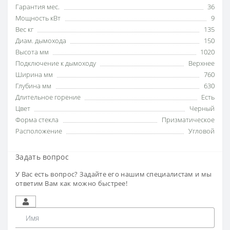
Гарантия мес.
36
Мощность кВт
9
Вес кг
135
Диам. дымохода
150
Высота мм
1020
Подключение к дымоходу
Верхнее
Ширина мм
760
Глубина мм
630
Длительное горение
Есть
Цвет
Черный
Форма стекла
Призматическое
Расположение
Угловой
Задать вопрос
У Вас есть вопрос? Задайте его нашим специалистам и мы
ответим Вам как можно быстрее!