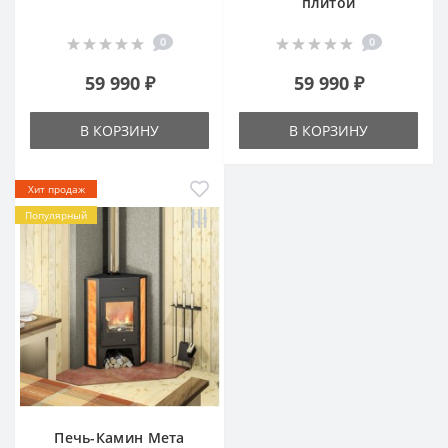
плитой
0
0
59 990 ₽
59 990 ₽
В КОРЗИНУ
В КОРЗИНУ
Хит продаж
Популярный
Печь-Камин Мета