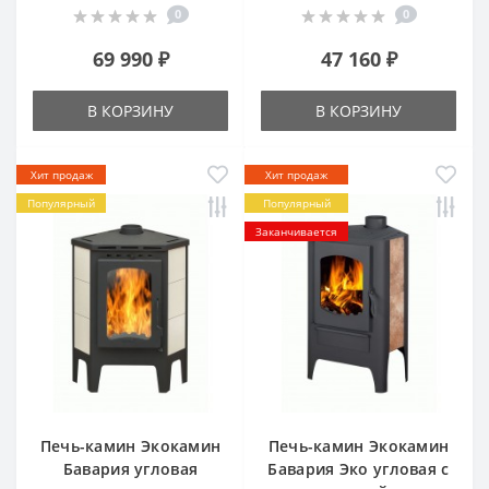
0
0
69 990 ₽
47 160 ₽
В КОРЗИНУ
В КОРЗИНУ
Хит продаж
Хит продаж
Популярный
Популярный
Заканчивается
Печь-камин Экокамин
Печь-камин Экокамин
Бавария угловая
Бавария Эко угловая с