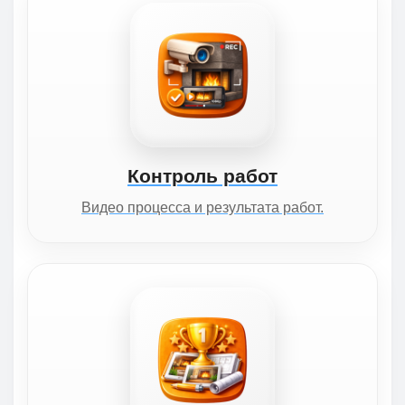
Контроль работ
Видео процесса и результата работ.