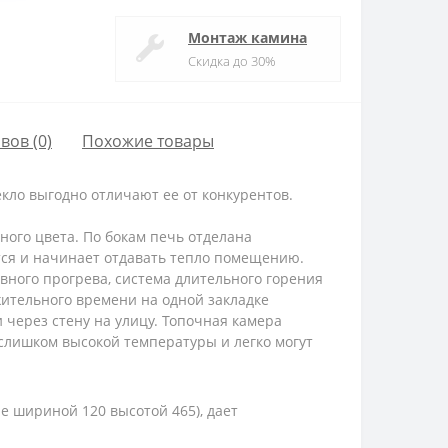
Монтаж камина
Скидка до 30%
вов (0)
Похожие товары
кло выгодно отличают ее от конкурентов.
ного цвета. По бокам печь отделана
тся и начинает отдавать тепло помещению.
вного прогрева, система длительного горения
ительного времени на одной закладке
 через стену на улицу. Топочная камера
слишком высокой температуры и легко могут
е шириной 120 высотой 465), дает