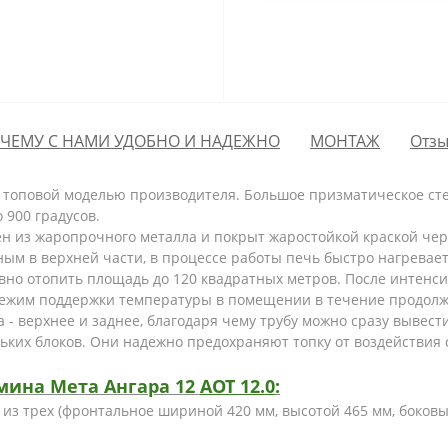
ЧЕМУ С НАМИ УДОБНО И НАДЕЖНО
МОНТАЖ
Отзы
 топовой моделью производителя. Большое призматическое сте
 900 градусов.
н из жаропрочного металла и покрыт жаростойкой краской чер
ым в верхней части, в процессе работы печь быстро нагревае
но отопить площадь до 120 квадратных метров. После интенси
режим поддержки температуры в помещении в течение продолж
- верхнее и заднее, благодаря чему трубу можно сразу вывести
ьких блоков. Они надежно предохраняют топку от воздействия 
мина Мета Ангара 12
АОТ 12.0
:
из трех (фронтальное шириной 420 мм, высотой 465 мм, боковы