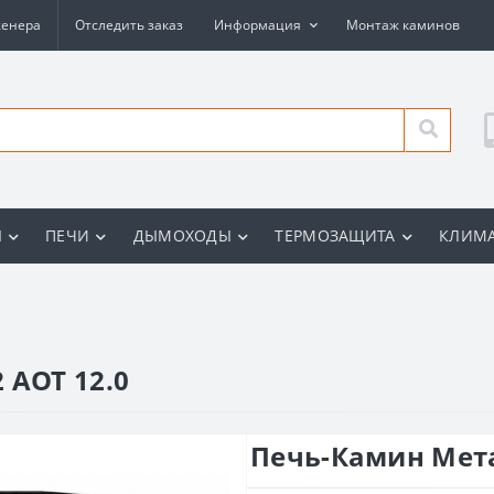
женера
Отследить заказ
Информация
Монтаж каминов
Ы
ПЕЧИ
ДЫМОХОДЫ
ТЕРМОЗАЩИТА
КЛИМА
 АОТ 12.0
Печь-Камин Мета