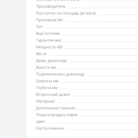
Производитель
Рассчитан на площадь до (кв.м)
Производство
Тип
Вид топлива
Гарантия мес.
Мощность кВт
Вес кг
Диам. дымохода
Высота мм
Подключение к дымоходу
Ширина мм
Глубина мм
Вторичный дожиг
Материал
Длительное горение
Подача воздуха извне
Цвет
Расположение