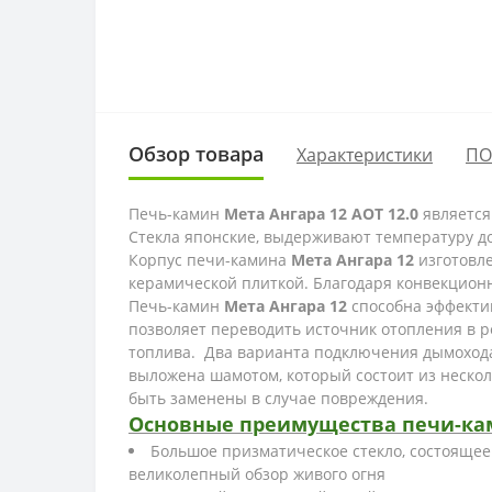
Обзор товара
Характеристики
ПО
Печь-камин
Мета Ангара 12
АОТ 12.0
является
Стекла японские, выдерживают температуру до
Корпус печи-камина
Мета Ангара 12
изготовле
керамической плиткой. Благодаря конвекционн
Печь-камин
Мета Ангара 12
способна эффектив
позволяет переводить источник отопления в 
топлива. Два варианта подключения дымохода 
выложена шамотом, который состоит из нескол
быть заменены в случае повреждения.
Основные преимущества печи-ка
Большое призматическое стекло, состоящее 
великолепный обзор живого огня