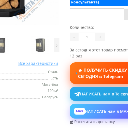
консультанта)
Количество:
-
+
›
За сегодня этот товар посмо
12 раз
Все характеристики
🔥 ПОЛУЧИТЬ СКИДКУ
Сталь
СЕГОДНЯ в Telegram
Есть
Мета-Бел
120 м²
НАПИСАТЬ нам в Teleg
Беларусь
НАПИСАТЬ нам в MA
MAX
Рассчитать доставку