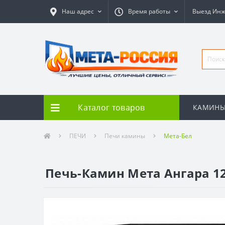
Наш адрес
Время работы
Выезд Ин
Каталог товаров
КАМИН
ПЕЧИ
Печи камины
Мета-Бел
Печь-Камин Мета Ангара 12