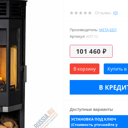
Отзывы:
(0)
Производитель:
МЕТА-БЕЛ
Артикул:
AOT-12
101 460 ₽
В корзину
Купить в
В КРЕДИТ
Доступные варианты
УСТАНОВКА ПОД КЛЮЧ
(Стоимость уточняйте у