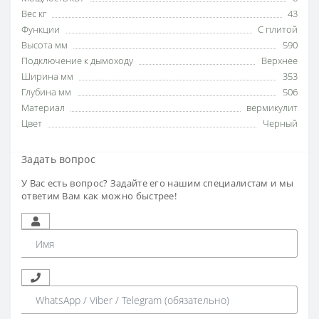
Вес кг
43
Функции
С плитой
Высота мм
590
Подключение к дымоходу
Верхнее
Ширина мм
353
Глубина мм
506
Материал
вермикулит
Цвет
Черный
Задать вопрос
У Вас есть вопрос? Задайте его нашим специалистам и мы
ответим Вам как можно быстрее!