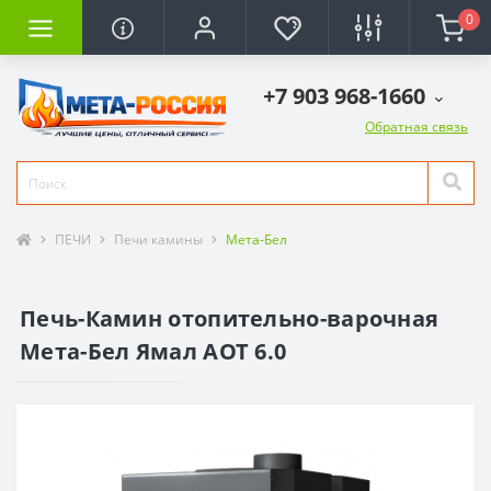
0
+7 903 968-1660
Обратная связь
ПЕЧИ
Печи камины
Мета-Бел
Печь-Камин отопительно-варочная
Мета-Бел Ямал АОТ 6.0