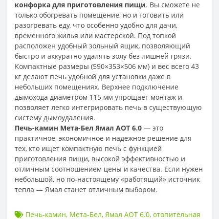
конфорка для приготовления пищи
. Вы сможете не
только обогревать помещение, но и готовить или
разогревать еду, что особенно удобно для дачи,
временного жилья или мастерской. Под топкой
расположен удобный зольный ящик, позволяющий
быстро и аккуратно удалять золу без лишней грязи.
Компактные размеры (590×353×506 мм) и вес всего 43
кг делают печь удобной для установки даже в
небольших помещениях. Верхнее подключение
дымохода диаметром 115 мм упрощает монтаж и
позволяет легко интегрировать печь в существующую
систему дымоудаления.
Печь-камин Мета-Бел Ямал АОТ 6.0
— это
практичное, экономичное и надежное решение для
тех, кто ищет компактную печь с функцией
приготовления пищи, высокой эффективностью и
отличным соотношением цены и качества. Если нужен
небольшой, но по-настоящему «работящий» источник
тепла — Ямал станет отличным выбором.
Печь-камин
,
Мета-Бел
,
Ямал АОТ 6.0
,
отопительная