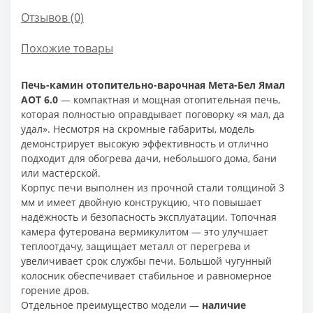
Отзывов (0)
Похожие товары
Печь-камин отопительно-варочная Мета-Бел Ямал
АОТ 6.0
— компактная и мощная отопительная печь,
которая полностью оправдывает поговорку «я мал, да
удал». Несмотря на скромные габариты, модель
демонстрирует высокую эффективность и отлично
подходит для обогрева дачи, небольшого дома, бани
или мастерской.
Корпус печи выполнен из прочной стали толщиной 3
мм и имеет двойную конструкцию, что повышает
надёжность и безопасность эксплуатации. Топочная
камера футерована вермикулитом — это улучшает
теплоотдачу, защищает металл от перегрева и
увеличивает срок службы печи. Большой чугунный
колосник обеспечивает стабильное и равномерное
горение дров.
Отдельное преимущество модели —
наличие