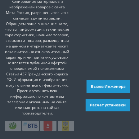
Копирование материалов и
изображений товаров с сайта
Мета Россия, разрешены только с
согласия администрации.
Обращаем ваше внимание на то,
что вся информация: технические
характеристики, наличие товаров,
стоимости товаров, размещенная
на данном интернет-сайте носит
исключительно ознакомительный
характер и ни при каких условиях
не является публичной офертой,
определяемой положениями
Статьи 437 Гражданского кодекса
РФ. Информация и изображения
могут отличаться от фактических.
Вызов Инженера
Просим уточнять всю
информацию по контактным
телефонам указанным на сайте
Расчет установки
или смотреть на сайтах
производителей.