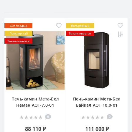
Хит продаж
Популярный
Популярный
Заканчивается
Заканчивается
Печь-камин Мета-Бел
Печь-камин Мета-Бел
Неман АОТ-7,0-01
Байкал АОТ 10.0-01
0
0
88 110 ₽
111 600 ₽