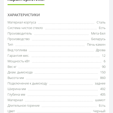
ХАРАКТЕРИСТИКИ
Материал корпуса
Сталь
Система чистое стекло
Есть
Производитель
Мета-Бел
Производство
Беларусь
Тип
Печь-камин
Вид топлива
Дрова
Гарантия мес.
12
Мощность кВт
6
Вес кг
90
Диам. дымохода
150
Высота мм
860
Подключение к дымоходу
заднее
Ширина мм
492
Глубина мм
405
Материал
шамот
Длительное горение
Есть
Цвет
Черный