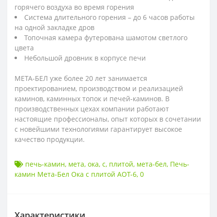
горячего воздуха во время горения
Система длительного горения – до 6 часов работы
на одной закладке дров
Топочная камера футерована шамотом светлого
цвета
Небольшой дровник в корпусе печи
МЕТА-БЕЛ уже более 20 лет занимается
проектированием, производством и реализацией
каминов, каминных топок и печей-каминов. В
производственных цехах компании работают
настоящие профессионалы, опыт которых в сочетании
с новейшими технологиями гарантирует высокое
качество продукции.
печь-камин
,
мета
,
ока
,
с
,
плитой
,
мета-бел
,
Печь-
камин Мета-Бел Ока с плитой АОТ-6
,
0
Характеристики