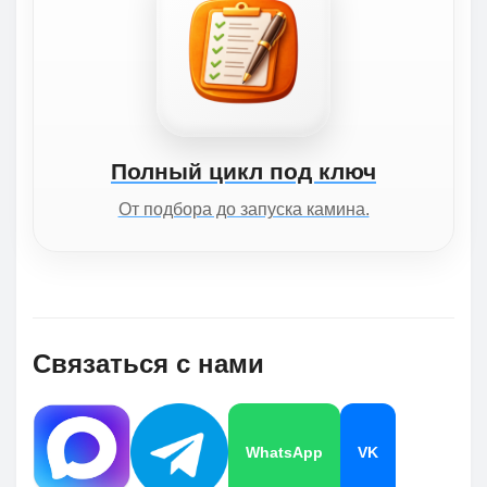
Полный цикл под ключ
От подбора до запуска камина.
Связаться с нами
WhatsApp
VK