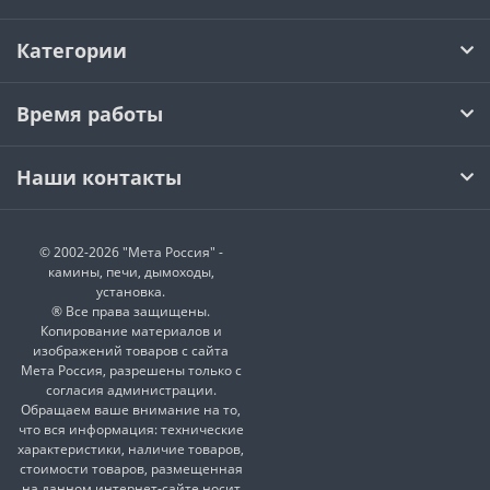
Категории
Время работы
Наши контакты
© 2002-2026 "Мета Россия" -
камины, печи, дымоходы,
установка.
® Все права защищены.
Копирование материалов и
изображений товаров с сайта
Мета Россия, разрешены только с
согласия администрации.
Обращаем ваше внимание на то,
что вся информация: технические
характеристики, наличие товаров,
стоимости товаров, размещенная
на данном интернет-сайте носит