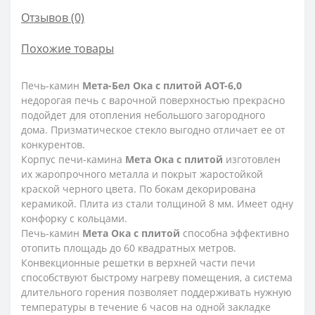
Отзывов (0)
Похожие товары
Печь-камин
Мета-Бел Ока с плитой АОТ-6,0
недорогая печь с варочной поверхностью прекрасно
подойдет для отопления небольшого загородного
дома. Призматическое стекло выгодно отличает ее от
конкурентов.
Корпус печи-камина
Мета Ока с плитой
изготовлен
их жаропрочного металла и покрыт жаростойкой
краской черного цвета. По бокам декорирована
керамикой. Плита из стали толщиной 8 мм. Имеет одну
конфорку с кольцами.
Печь-камин
Мета Ока с плитой
способна эффективно
отопить площадь до 60 квадратных метров.
Конвекционные решетки в верхней части печи
способствуют быстрому нагреву помещения, а система
длительного горения позволяет поддерживать нужную
температуры в течение 6 часов на одной закладке