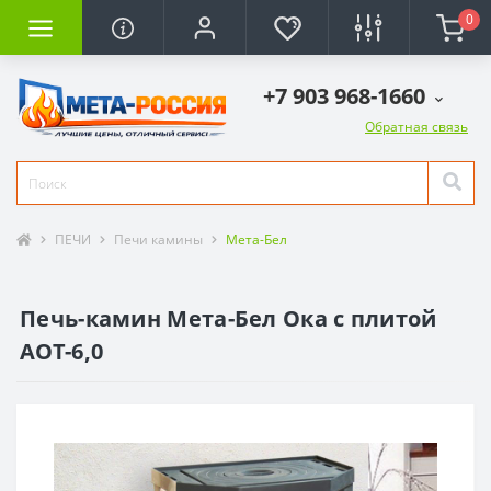
0
+7 903 968-1660
Обратная связь
ПЕЧИ
Печи камины
Мета-Бел
Печь-камин Мета-Бел Ока с плитой
АОТ-6,0