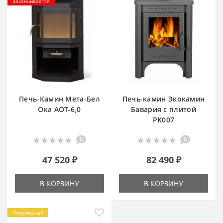
Заканчивается
Печь-Камин Мета-Бел
Печь-камин Экокамин
Ока АОТ-6,0
Бавария с плитой
PK007
0
0
47 520 ₽
82 490 ₽
В КОРЗИНУ
В КОРЗИНУ
Популярный