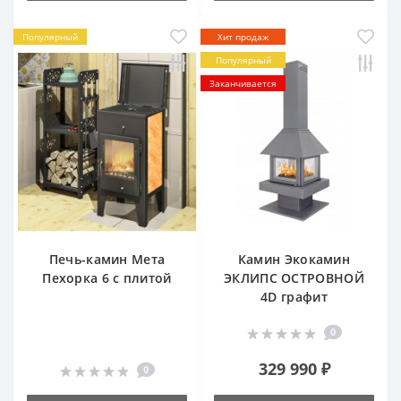
Популярный
Хит продаж
Популярный
Заканчивается
Печь-камин Мета
Камин Экокамин
Пехорка 6 с плитой
ЭКЛИПС ОСТРОВНОЙ
4D графит
0
329 990 ₽
0