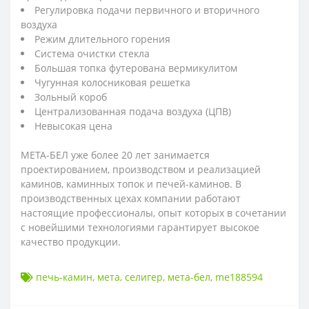
Регулировка подачи первичного и вторичного
воздуха
Режим длительного горения
Система очистки стекла
Большая топка футерована вермикулитом
Чугунная колосниковая решетка
Зольный короб
Централизованная подача воздуха (ЦПВ)
Невысокая цена
МЕТА-БЕЛ уже более 20 лет занимается
проектированием, производством и реализацией
каминов, каминных топок и печей-каминов. В
производственных цехах компании работают
настоящие профессионалы, опыт которых в сочетании
с новейшими технологиями гарантирует высокое
качество продукции.
печь-камин
,
мета
,
селигер
,
мета-бел
,
me188594