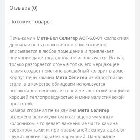
Отзывов (0)
Похожие товары
Печь-камин
Мета-Бел Селигер АОТ-6,0-01
компактная
дровяная печь в лаконичном стиле отлично
вписывается в любое помещение и привлекает
внимание даже тогда, когда не используется. Но, как
только разгорается огонь в топке, его мерцающее
пламя создает поистине волшебный колорит в доме.
Корпус печи-камина
Мета Селигер
из жаростойкой
стали, а в качестве облицовки используется
высококачественный листовой металл, отличающийся
хорошей теплопроводностью и минималистической
простотой.
Камера сгорания печи-камина
Мета Селигер
выложена вермикулитом и оснащена чугунным
колосником, что делает важнейшие части камина
сверхпрочными и, при правильной эксплуатации, он
служит долгие годы без нареканий. Панорамное