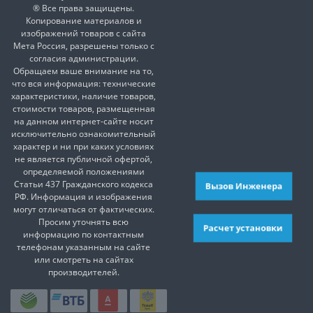
® Все права защищены.
Копирование материалов и
изображений товаров с сайта
Мета Россия, разрешены только с
согласия администрации.
Обращаем ваше внимание на то,
что вся информация: технические
характеристики, наличие товаров,
стоимости товаров, размещенная
на данном интернет-сайте носит
исключительно ознакомительный
характер и ни при каких условиях
не является публичной офертой,
определяемой положениями
Статьи 437 Гражданского кодекса
Вызов Инженера
РФ. Информация и изображения
могут отличаться от фактических.
Просим уточнять всю
Расчет установки
информацию по контактным
телефонам указанным на сайте
или смотреть на сайтах
производителей.