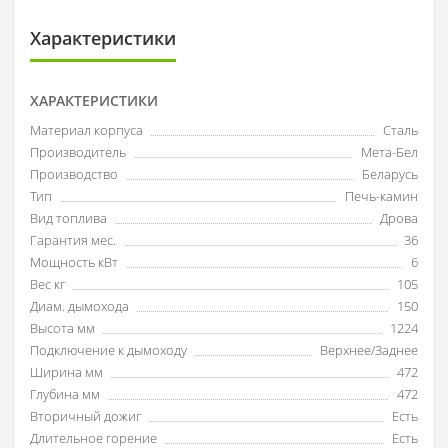
Характеристики
ХАРАКТЕРИСТИКИ
Материал корпуса
Сталь
Производитель
Мета-Бел
Производство
Беларусь
Тип
Печь-камин
Вид топлива
Дрова
Гарантия мес.
36
Мощность кВт
6
Вес кг
105
Диам. дымохода
150
Высота мм
1224
Подключение к дымоходу
Верхнее/Заднее
Ширина мм
472
Глубина мм
472
Вторичный дожиг
Есть
Длительное горение
Есть