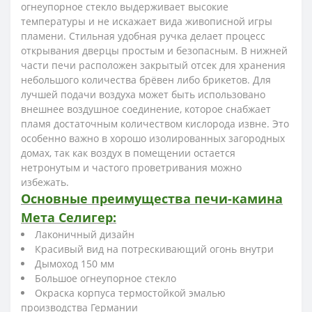
огнеупорное стекло выдерживает высокие
температуры и не искажает вида живописной игры
пламени. Стильная удобная ручка делает процесс
открывания дверцы простым и безопасным. В нижней
части печи расположен закрытый отсек для хранения
небольшого количества брёвен либо брикетов. Для
лучшей подачи воздуха может быть использовано
внешнее воздушное соединение, которое снабжает
пламя достаточным количеством кислорода извне. Это
особенно важно в хорошо изолированных загородных
домах, так как воздух в помещении остается
нетронутым и частого проветривания можно
избежать.
Основные преимущества печи-камина
Мета Селигер:
Лаконичный дизайн
Красивый вид на потрескивающий огонь внутри
Дымоход 150 мм
Большое огнеупорное стекло
Окраска корпуса термостойкой эмалью
производства Германии