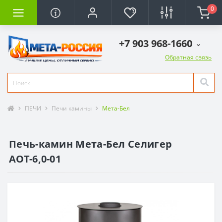
0
+7 903 968-1660
Обратная связь
ПЕЧИ
Печи камины
Мета-Бел
Печь-камин Мета-Бел Селигер
АОТ-6,0-01