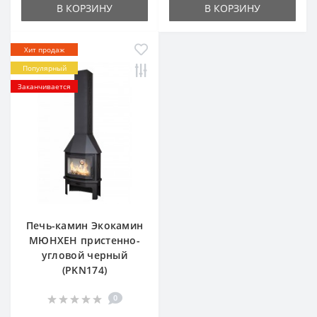
В КОРЗИНУ
В КОРЗИНУ
Хит продаж
Популярный
Заканчивается
Печь-камин Экокамин
МЮНХЕН пристенно-
угловой черный
(PKN174)
0