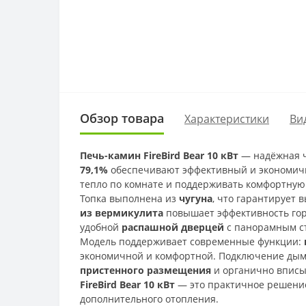
Обзор товара
Характеристики
Ви
Печь-камин FireBird Bear 10 кВт
— надёжная ч
79,1%
обеспечивают эффективный и экономи
тепло по комнате и поддерживать комфортную
Топка выполнена из
чугуна
, что гарантирует
из вермикулита
повышает эффективность гор
удобной
распашной дверцей
с панорамным с
Модель поддерживает современные функции:
экономичной и комфортной. Подключение ды
пристенного размещения
и органично вписыв
FireBird Bear 10 кВт
— это практичное решение
дополнительного отопления.