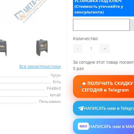
УСТАНОВКА ПОД КЛЮЧ
(Стоимость уточняйте у
консультанта)
Количество:
-
+
За сегодня этот товар посмо
Все характеристики
5 раз
Чугун
Есть
🔥 ПОЛУЧИТЬ СКИДКУ
FireBird
СЕГОДНЯ в Telegram
Китай
Печь-камин
НАПИСАТЬ нам в Teleg
НАПИСАТЬ нам в MA
MAX