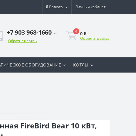
₽
Валюта
Личный кабинет
+7 903 968-1660
0
0 ₽
Оформить заказ
Обратная связь
ТИЧЕСКОЕ ОБОРУДОВАНИЕ
КОТЛЫ
ная FireBird Bear 10 кВт,
м