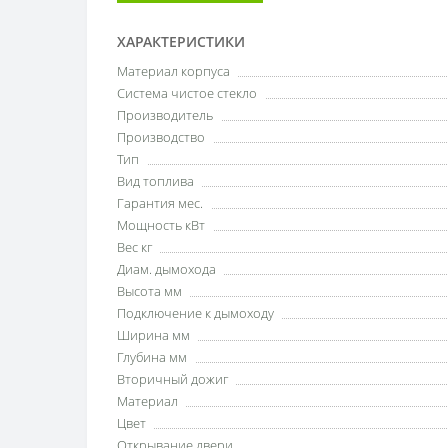
ХАРАКТЕРИСТИКИ
Материал корпуса
Система чистое стекло
Производитель
Производство
Тип
Вид топлива
Гарантия мес.
Мощность кВт
Вес кг
Диам. дымохода
Высота мм
Подключение к дымоходу
Ширина мм
Глубина мм
Вторичный дожиг
Материал
Цвет
Открывание двери