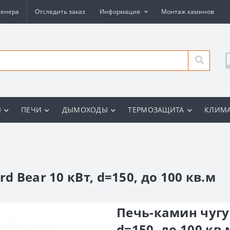
женера
Отследить заказ
Информация
Монтаж каминов
Ы
ПЕЧИ
ДЫМОХОДЫ
ТЕРМОЗАЩИТА
КЛИМА
d Bear 10 кВт, d=150, до 100 кв.м
Печь-камин чугун
d=150, до 100 кв.