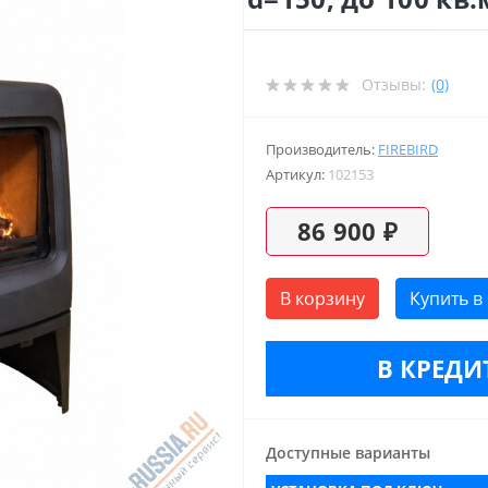
Отзывы:
(0)
Производитель:
FIREBIRD
Артикул:
102153
86 900 ₽
В корзину
Купить в
В КРЕДИТ
Доступные варианты