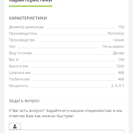
ХАРАКТЕРИСТИКИ
Диаметр дымохода
150
Производитель
Romotop
Производство
Чехия
Тип
Печь-камин
Вид топлива
Дрова
Вес кг
149
Высота мм
1243
Ширина мм
468
Глубина мм
468
Мощность
2
,
4
,
9-7
Задать вопрос
У Вас есть вопрос? Задайте его нашим специалистам и мы
ответим Вам как можно быстрее!