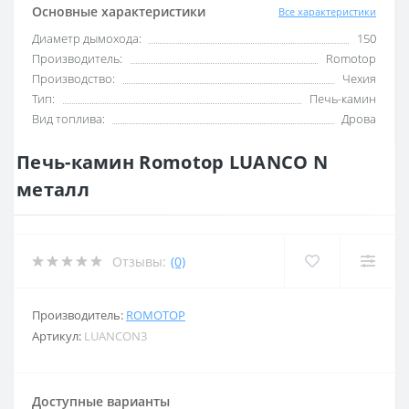
Основные характеристики
Все характеристики
Диаметр дымохода:
150
Производитель:
Romotop
Производство:
Чехия
Тип:
Печь-камин
Вид топлива:
Дрова
Печь-камин Romotop LUANCO N
металл
Отзывы:
(0)
Производитель:
ROMOTOP
Артикул:
LUANCON3
Доступные варианты