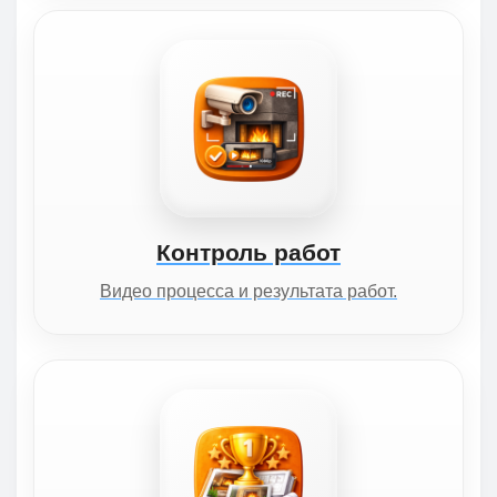
Контроль работ
Видео процесса и результата работ.