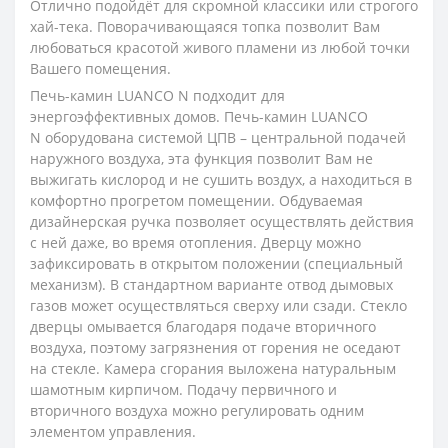
Отлично подойдёт для скромной классики или строгого
хай-тека. Поворачивающаяся топка позволит Вам
любоваться красотой живого пламени из любой точки
Вашего помещения.
Печь-камин LUANCO N подходит для
энергоэффективных домов. Печь-камин LUANCO
N оборудована системой ЦПВ – центральной подачей
наружного воздуха, эта функция позволит Вам не
выжигать кислород и не сушить воздух, а находиться в
комфортно прогретом помещении. Обдуваемая
дизайнерская ручка позволяет осуществлять действия
с ней даже, во время отопления. Дверцу можно
зафиксировать в открытом положении (специальный
механизм). В стандартном варианте отвод дымовых
газов может осуществляться сверху или сзади. Стекло
дверцы омывается благодаря подаче вторичного
воздуха, поэтому загрязнения от горения не оседают
на стекле. Камера сгорания выложена натуральным
шамотным кирпичом. Подачу первичного и
вторичного воздуха можно регулировать одним
элементом управления.