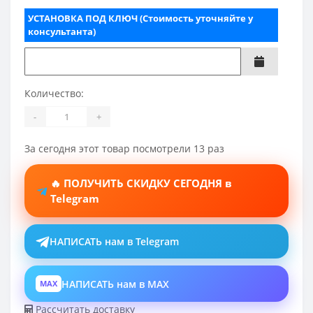
УСТАНОВКА ПОД КЛЮЧ (Стоимость уточняйте у
консультанта)
Количество:
-
+
За сегодня этот товар посмотрели 13 раз
🔥 ПОЛУЧИТЬ СКИДКУ СЕГОДНЯ в
Telegram
НАПИСАТЬ нам в Telegram
НАПИСАТЬ нам в MAX
MAX
Рассчитать доставку