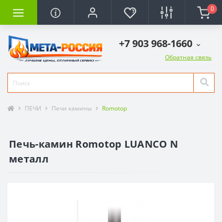
0
+7 903 968-1660
Обратная связь
ПЕЧИ
Печи камины
Romotop
Печь-камин Romotop LUANCO N
металл