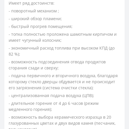
Имеет ряд достоинств:
- поворотный механизм ;
- широкий обзор пламени;
- быстрый прогрев помещения;
- топка полностью проложена шамотным кирпичом и
имеет чугунный колосник;
- экономичный расход топлива при высоком КПД (до
82 %);
- возможность подсоединения отвода продуктов
сгорания сзади и сверху;
- подача первичного и вторичного воздуха, благодаря
которому стекло дверцы обдувается и не происходит
его загрязнения (система очистки стекла);
- централизованная подача воздуха (ЦПВ);
- длительное горение от 4 до 6 часов (режим
медленного горения);
- возможность выбора керамического изразца в 20
глазурованных цветах и двух видов камня (песчаник,