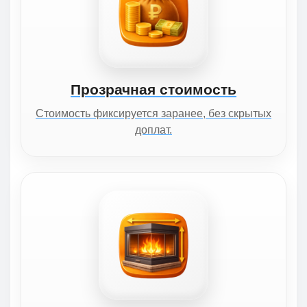
Прозрачная стоимость
Стоимость фиксируется заранее, без скрытых
доплат.