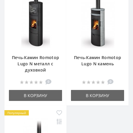
Печь-Камин Romotop
Печь-Камин Romotop
Lugo N металл с
Lugo N камень
духовкой
0
0
В КОРЗИНУ
В КОРЗИНУ
Популярный