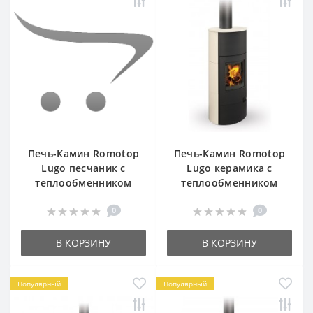
Печь-Камин Romotop
Печь-Камин Romotop
Lugo песчаник с
Lugo керамика с
теплообменником
теплообменником
0
0
В КОРЗИНУ
В КОРЗИНУ
Популярный
Популярный