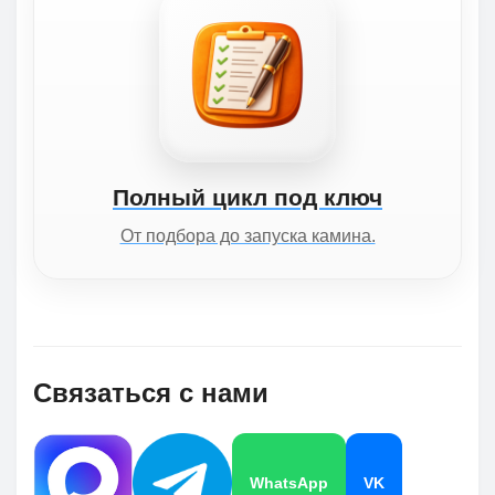
Полный цикл под ключ
От подбора до запуска камина.
Связаться с нами
WhatsApp
VK