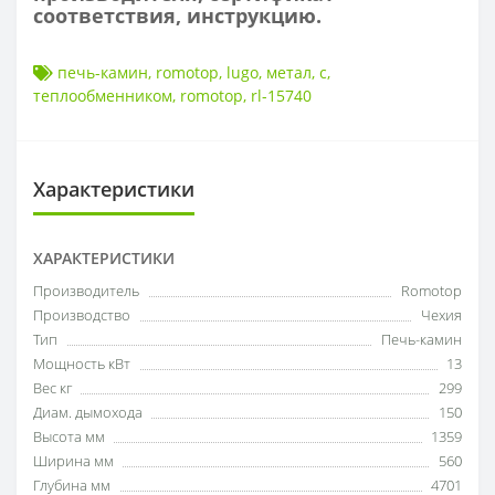
соответствия, инструкцию.
печь-камин
,
romotop
,
lugo
,
метал
,
с
,
теплообменником
,
romotop
,
rl-15740
Характеристики
ХАРАКТЕРИСТИКИ
Производитель
Romotop
Производство
Чехия
Тип
Печь-камин
Мощность кВт
13
Вес кг
299
Диам. дымохода
150
Высота мм
1359
Ширина мм
560
Глубина мм
4701