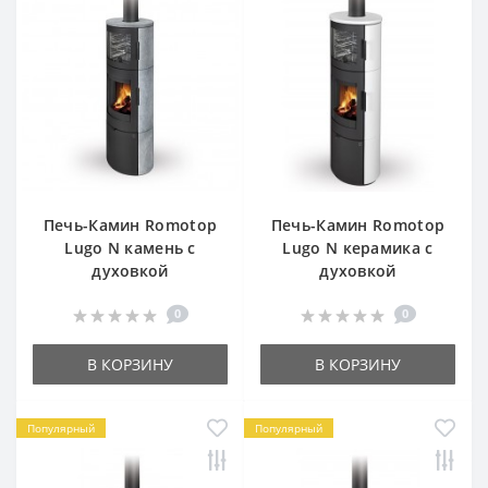
Печь-Камин Romotop
Печь-Камин Romotop
Lugo N камень с
Lugo N керамика с
духовкой
духовкой
0
0
В КОРЗИНУ
В КОРЗИНУ
Популярный
Популярный