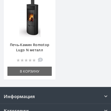
Печь-Камин Romotop
Lugo N металл
0
В КОРЗИНУ
Информация
Категории