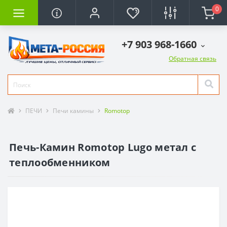
0
+7 903 968-1660
Обратная связь
ПЕЧИ
Печи камины
Romotop
Печь-Камин Romotop Lugo метал с
теплообменником