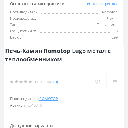
Основные характеристики
Все характеристики
Производитель:
Romotop
Производство:
Чехия
Тип:
Печь-камин
Мощность кВт:
13
Вес кг:
299
Печь-Камин Romotop Lugo метал с
теплообменником
Отзывы:
(0)
Производитель:
ROMOTOP
Артикул:
RL-15740
Доступные варианты