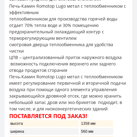
Печь-Камин Romotop Lugo метал с теплообменником c
эффективным
теплообменником для производства горячей воды
отдает 70% тепла воде и 30% помещению
предохранительный охлаждающий контур с
терморегулирующим вентилем
смотровая дверца теплообменника для удобства
чистки
ЦПВ – централизованный приток наружного воздуха
возможность подключения верхнего или заднего
отвода продуктов сгорания
Печь-Камин Romotop Lugo метал с теплообменником
имеет регулирование первичной и вторичной подачи
воздуха при помощи одного элемента управления
закрывающийся дровяной отсек, где можно хранить
небольшой запас дров или эко-брикетов подходит, в
том числе, и для низкоэнергетических зданий
ПОСТАВЛЯЕТСЯ ПОД ЗАКАЗ!
высота
1358 мм
ширина
560 мм