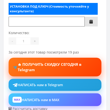
УСТАНОВКА ПОД КЛЮЧ (Стоимость уточняйте у
консультанта)
Количество:
-
+
За сегодня этот товар посмотрели 19 раз
🔥 ПОЛУЧИТЬ СКИДКУ СЕГОДНЯ в
Telegram
НАПИСАТЬ нам в Telegram
НАПИСАТЬ нам в MAX
MAX
Рассчитать доставку