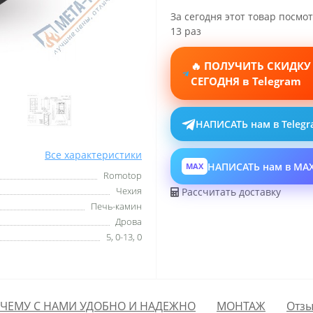
За сегодня этот товар посмо
13 раз
🔥 ПОЛУЧИТЬ СКИДКУ
СЕГОДНЯ в Telegram
НАПИСАТЬ нам в Teleg
Все характеристики
НАПИСАТЬ нам в MA
MAX
Romotop
Чехия
Рассчитать доставку
Печь-камин
Дрова
5, 0-13, 0
ЧЕМУ С НАМИ УДОБНО И НАДЕЖНО
МОНТАЖ
Отзы