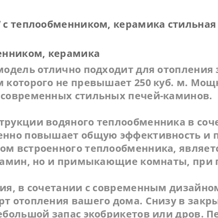
 с теплообменником, керамика стильная 
енником, керамика
модель отлично подходит для отопления 
 которого не превышает 250 куб. м. Мощ
 современных стильных печей-каминов.
трукции водяного теплообменника в соч
енно повышает общую эффективность и п
м встроенного теплообменника, являетс
камин, но и примыкающие комнаты, при
ия, в сочетании с современным дизайно
т отопления вашего дома. Снизу в зак
ебольшой запас экобрикетов или дров. П