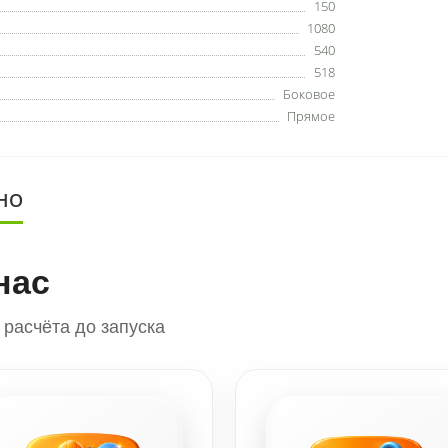
150
1080
540
518
Боковое
Прямое
НО
нас
расчёта до запуска