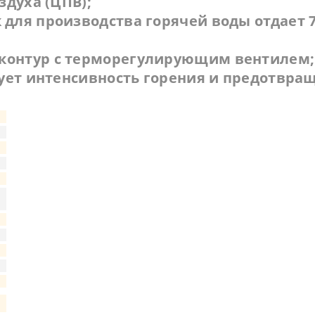
здуха (ЦПВ);
для производства горячей воды отдает 7
контур с терморегулирующим вентилем;
рует интенсивность горения и предотвра