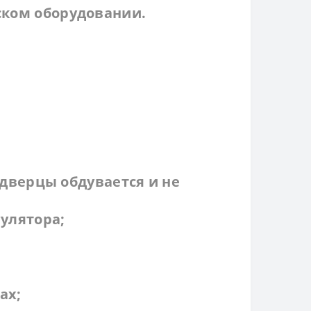
ском оборудовании.
 дверцы обдувается и не
улятора;
ах;