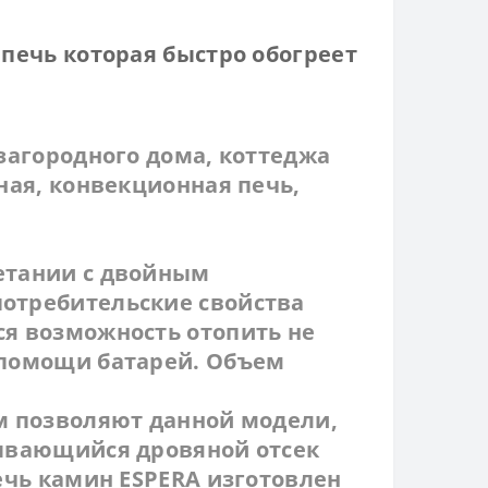
печь которая быстро обогреет
загородного дома, коттеджа
ная, конвекционная печь,
етании с двойным
отребительские свойства
я возможность отопить не
 помощи батарей. Объем
м позволяют данной модели,
рывающийся дровяной отсек
ечь камин ESPERA изготовлен