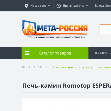
Наш адрес
Время работы
Выезд Ин
Каталог товаров
КАМИН
ПЕЧИ
Печи с водяным контуром (с теплообме
Печь-камин Romotop ESPER