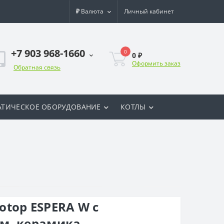
₽
Валюта
Личный кабинет
+7 903 968-1660
0
0 ₽
Оформить заказ
Обратная связь
ТИЧЕСКОЕ ОБОРУДОВАНИЕ
КОТЛЫ
а
top ESPERA W с
м, керамика