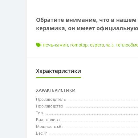
Обратите внимание, что в нашем 
керамика, он имеет
официальную 
печь-камин
,
romotop
,
espera
,
w
,
с
,
теплообм
Характеристики
ХАРАКТЕРИСТИКИ
Производитель
Производство
Тип
Вид топлива
Мощность кВт
Вес кг