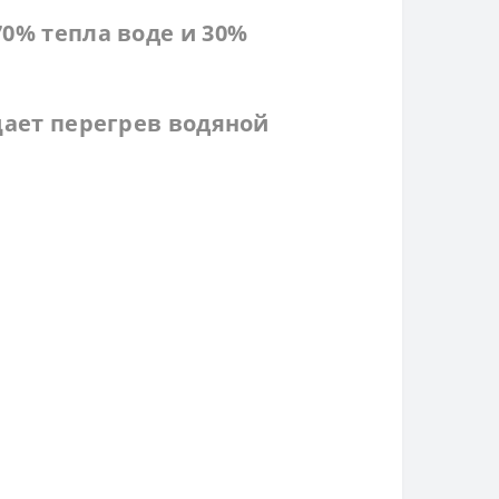
0% тепла воде и 30%
щает перегрев водяной