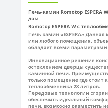
Печь-камин Romotop ESPERA W
дом
Romotop ESPERA W с теплообм
Печь камин «ESPERA» Данная 
или любого помещения, объем
обладает всеми параметрами
Инновационное решение конс
остеклением дверцы существ
каминной печи. Преимущество
только помещение где стоит 
теплообменника 28 литров.
Передовые технологии сгоран
обеспечить идеальный комфор
печи, возможно разместить н