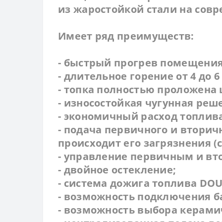
из жаростойкой стали на сов
Имеет ряд преимуществ:
- быстрый прогрев помещения
- длительное горение от 4 до 
- топка полностью проложен
- износостойкая чугунная реш
- экономичный расход топлива
- подача первичного и вторич
происходит его загрязнения (
- управление первичным и вт
- двойное остекление;
- система дожига топлива DOU
- возможность подключения б
- возможность выбора керамич