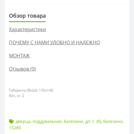
Обзор товара
Характеристики
ПОЧЕМУ С НАМИ УДОБНО И НАДЕЖНО
МОНТАЖ
Отзывов (0)
Габариты (ВхШ): 130х140
Вес, кг: 2
дверца
,
поддувальная
,
балезино
,
дп-1
,
(б)
,
балезино
,
15280