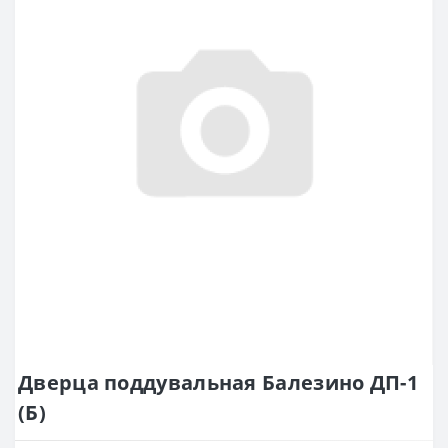
Дверца поддувальная Балезино ДП-1
(Б)