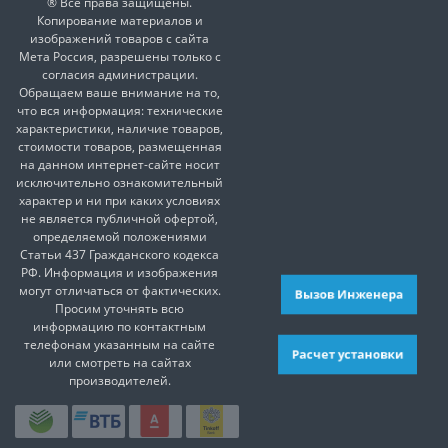
® Все права защищены.
Копирование материалов и
изображений товаров с сайта
Мета Россия, разрешены только с
согласия администрации.
Обращаем ваше внимание на то,
что вся информация: технические
характеристики, наличие товаров,
стоимости товаров, размещенная
на данном интернет-сайте носит
исключительно ознакомительный
характер и ни при каких условиях
не является публичной офертой,
определяемой положениями
Статьи 437 Гражданского кодекса
РФ. Информация и изображения
могут отличаться от фактических.
Вызов Инженера
Просим уточнять всю
информацию по контактным
телефонам указанным на сайте
Расчет установки
или смотреть на сайтах
производителей.