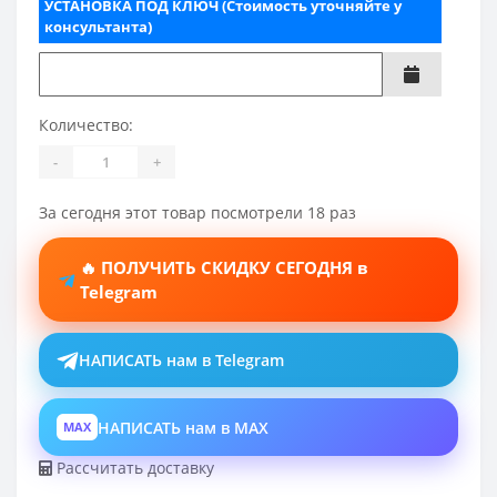
УСТАНОВКА ПОД КЛЮЧ (Стоимость уточняйте у
консультанта)
Количество:
-
+
За сегодня этот товар посмотрели 18 раз
🔥 ПОЛУЧИТЬ СКИДКУ СЕГОДНЯ в
Telegram
НАПИСАТЬ нам в Telegram
НАПИСАТЬ нам в MAX
MAX
Рассчитать доставку