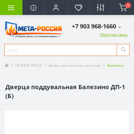
0
+7 903 968-1660
Обратная связь
ПЕЧНОЕ ЛИТЬЕ
Двери для каминов чугунные
Балезино
Дверца поддувальная Балезино ДП-1
(Б)