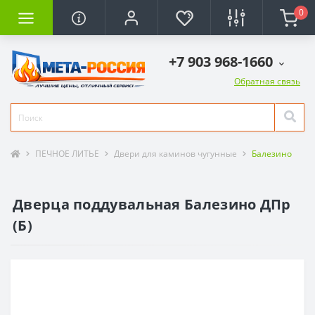
0
+7 903 968-1660
Обратная связь
ПЕЧНОЕ ЛИТЬЕ
Двери для каминов чугунные
Балезино
Дверца поддувальная Балезино ДПр
(Б)