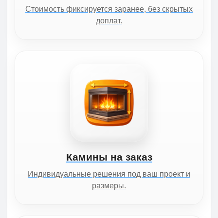
Стоимость фиксируется заранее, без скрытых
доплат.
Камины на заказ
Индивидуальные решения под ваш проект и
размеры.