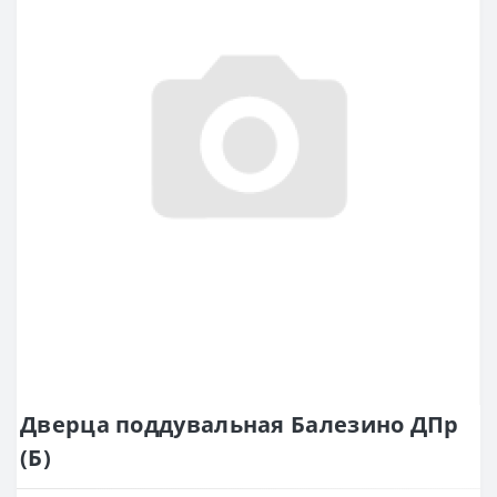
Дверца поддувальная Балезино ДПр
(Б)