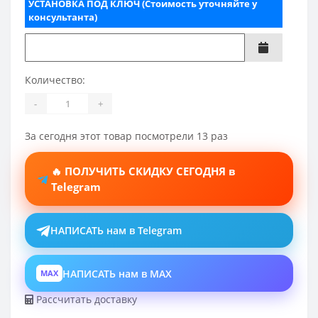
УСТАНОВКА ПОД КЛЮЧ (Стоимость уточняйте у
консультанта)
Количество:
-
+
За сегодня этот товар посмотрели 13 раз
🔥 ПОЛУЧИТЬ СКИДКУ СЕГОДНЯ в
Telegram
НАПИСАТЬ нам в Telegram
НАПИСАТЬ нам в MAX
MAX
Рассчитать доставку