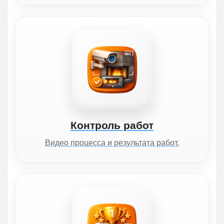
Контроль работ
Видео процесса и результата работ.