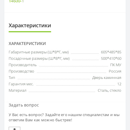
14600-1
Характеристики
ХАРАКТЕРИСТИКИ
Габаритные размеры (Ш*В*Г, мм)
605*485*85
Посадочные размеры (Ш*В*Г, мм)
500*410*60
Производитель
ПК МУ
Производство
Россия
Тип
Дверь каминная
Гарантия мес.
12
Материал
Сталь
,
стекло
Задать вопрос
У Вас есть вопрос? Задайте его нашим специалистам и мы
ответим Вам как можно быстрее!