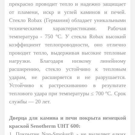
прекрасно проводит тепло и надежно защищает
от пламени, искр и углей каминов и печей.
Стекло Robax (Германия) обладает уникальными
техническими характеристиками. Рабочая
температура - 750 °С. У стекла Robax высокий
коэффициент теплопроводности, оно отлично
проводит тепло, выдерживая высокие тепловые
нагрузки. Благодаря низкому линейному
расширению, стекло устойчиво к тепловым
ударам, не расширяется и не разрушается.
Устойчиво к растрескиванию в результате
теплового удара при температуры ≤ 700 °С. Срок
службы — 20 лет.
Дверца для камина и печи покрыта немецкой
краской Senotherm UHT 600:
1. Покрытие Non-Smoker® - не выделяет едких