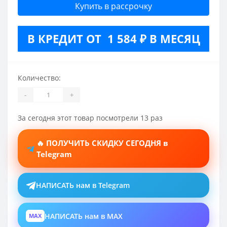
Купить в рассрочку
В КРЕДИТ ОТ 1 584 ₽ В МЕСЯЦ
Количество:
-
+
За сегодня этот товар посмотрели 13 раз
🔥 ПОЛУЧИТЬ СКИДКУ СЕГОДНЯ в
Telegram
НАПИСАТЬ нам в Telegram
НАПИСАТЬ нам в MAX
MAX