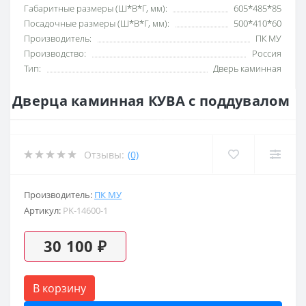
Габаритные размеры (Ш*В*Г, мм):
605*485*85
Посадочные размеры (Ш*В*Г, мм):
500*410*60
Производитель:
ПК МУ
Производство:
Россия
Тип:
Дверь каминная
Дверца каминная КУВА с поддувалом
Отзывы:
(0)
Производитель:
ПК МУ
Артикул:
PK-14600-1
30 100 ₽
В корзину