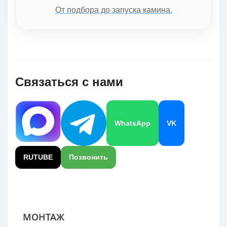
От подбора до запуска камина.
Связаться с нами
WhatsApp
VK
RUTUBE
Позвонить
МОНТАЖ