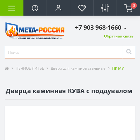
0
+7 903 968-1660
Обратная связь
ПЕЧНОЕ ЛИТЬЕ
Двери для каминов стальные
ПК МУ
Дверца каминная КУВА с поддувалом