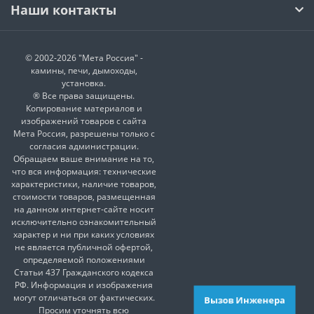
Наши контакты
© 2002-2026 "Мета Россия" -
камины, печи, дымоходы,
установка.
® Все права защищены.
Копирование материалов и
изображений товаров с сайта
Мета Россия, разрешены только с
согласия администрации.
Обращаем ваше внимание на то,
что вся информация: технические
характеристики, наличие товаров,
стоимости товаров, размещенная
на данном интернет-сайте носит
исключительно ознакомительный
характер и ни при каких условиях
не является публичной офертой,
определяемой положениями
Статьи 437 Гражданского кодекса
РФ. Информация и изображения
могут отличаться от фактических.
Вызов Инженера
Просим уточнять всю