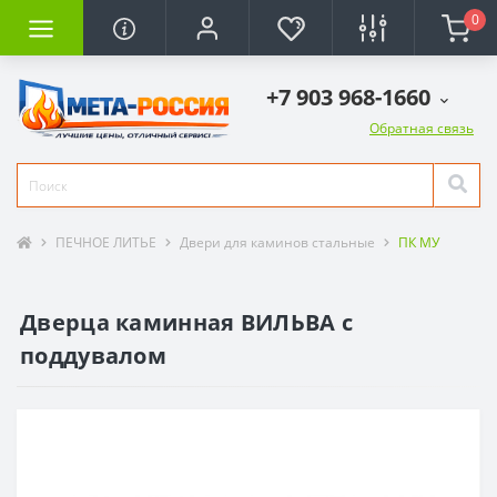
0
+7 903 968-1660
Обратная связь
ПЕЧНОЕ ЛИТЬЕ
Двери для каминов стальные
ПК МУ
Дверца каминная ВИЛЬВА с
поддувалом