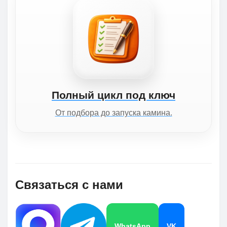
Полный цикл под ключ
От подбора до запуска камина.
Связаться с нами
WhatsApp
VK