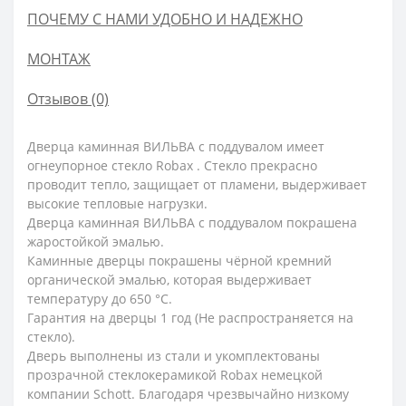
ПОЧЕМУ С НАМИ УДОБНО И НАДЕЖНО
МОНТАЖ
Отзывов (0)
Дверца каминная ВИЛЬВА с поддувалом имеет
огнеупорное стекло Robax . Стекло прекрасно
проводит тепло, защищает от пламени, выдерживает
высокие тепловые нагрузки.
Дверца каминная ВИЛЬВА с поддувалом покрашена
жаростойкой эмалью.
Каминные дверцы покрашены чёрной кремний
органической эмалью, которая выдерживает
температуру до 650 °С.
Гарантия на дверцы 1 год (Не распространяется на
стекло).
Дверь выполнены из стали и укомплектованы
прозрачной стеклокерамикой Robax немецкой
компании Schott. Благодаря чрезвычайно низкому