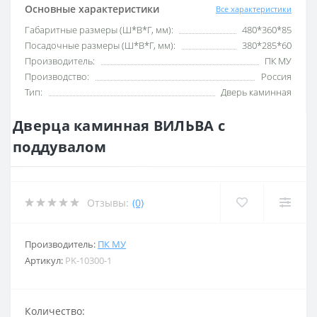
Основные характеристики
Все характеристики
Габаритные размеры (Ш*В*Г, мм):
480*360*85
Посадочные размеры (Ш*В*Г, мм):
380*285*60
Производитель:
ПК МУ
Производство:
Россия
Тип:
Дверь каминная
Дверца каминная ВИЛЬВА с
поддувалом
Отзывы:
(0)
Производитель:
ПК МУ
Артикул:
PK-10300-1
Количество: