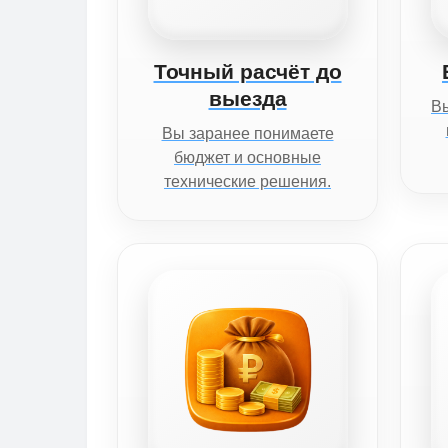
Точный расчёт до
выезда
Вы
Вы заранее понимаете
бюджет и основные
технические решения.