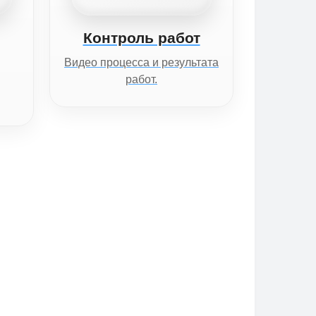
Контроль работ
Видео процесса и результата
работ.