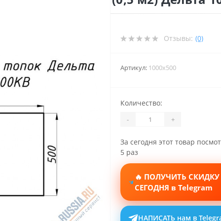
Отзывы:
(0)
Артикул:
1000x500
Количество:
-
+
За сегодня этот товар посмо
5 раз
🔥 ПОЛУЧИТЬ СКИДКУ
СЕГОДНЯ в Telegram
НАПИСАТЬ нам в Teleg