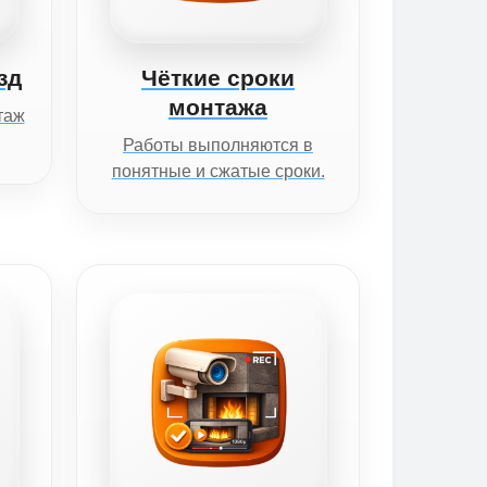
зд
Чёткие сроки
монтажа
таж
Работы выполняются в
понятные и сжатые сроки.