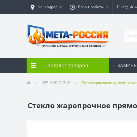
Наш адрес
Время работы
Выезд Ин
Каталог товаров
КАМИН
ПЕЧНОЕ ЛИТЬЕ
Стекло для камина, печь-кам
Стекло жаропрочное прямое