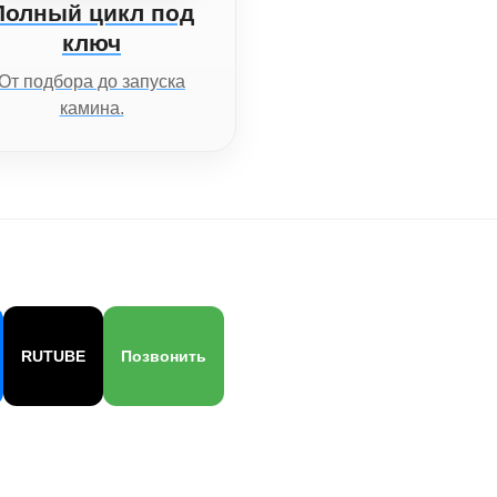
Полный цикл под
ключ
От подбора до запуска
камина.
RUTUBE
Позвонить