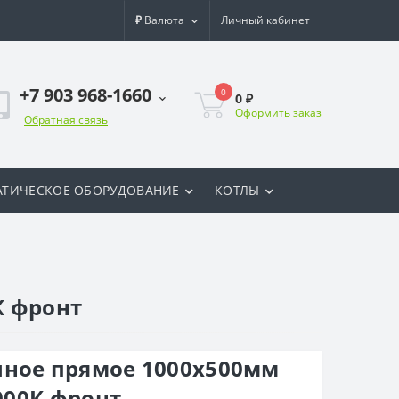
₽
Валюта
Личный кабинет
+7 903 968-1660
0
0 ₽
Оформить заказ
Обратная связь
ТИЧЕСКОЕ ОБОРУДОВАНИЕ
КОТЛЫ
К фронт
чное прямое 1000x500мм
1000К фронт