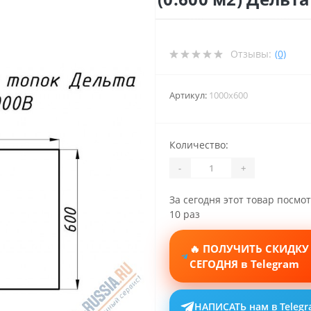
Отзывы:
(0)
Артикул:
1000x600
Количество:
-
+
За сегодня этот товар посмо
10 раз
🔥 ПОЛУЧИТЬ СКИДКУ
СЕГОДНЯ в Telegram
НАПИСАТЬ нам в Teleg