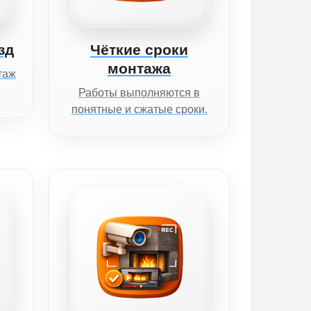
зд
Чёткие сроки
монтажа
таж
Работы выполняются в
понятные и сжатые сроки.