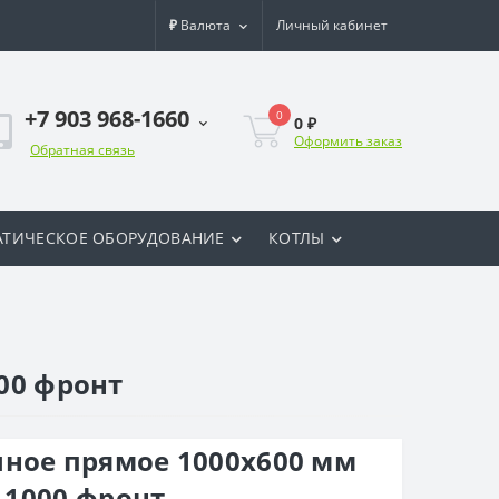
₽
Валюта
Личный кабинет
+7 903 968-1660
0
0 ₽
Оформить заказ
Обратная связь
ТИЧЕСКОЕ ОБОРУДОВАНИЕ
КОТЛЫ
00 фронт
ное прямое 1000x600 мм
а 1000 фронт