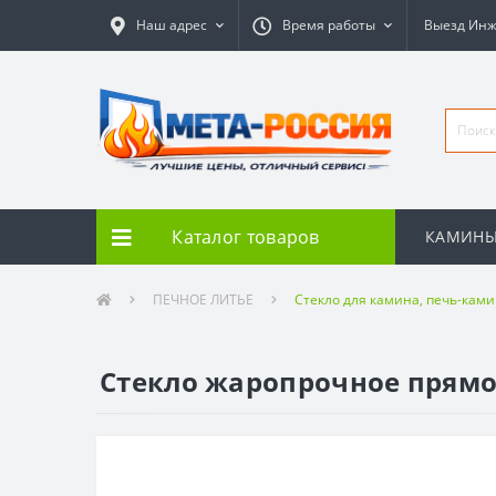
Наш адрес
Время работы
Выезд Ин
Каталог товаров
КАМИН
ПЕЧНОЕ ЛИТЬЕ
Стекло для камина, печь-кам
Стекло жаропрочное прямое