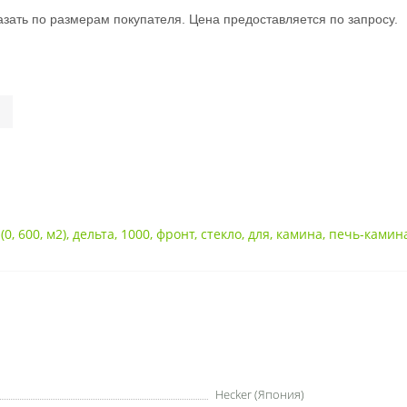
зать по размерам покупателя. Цена предоставляется по запросу.
,
(0
,
600
,
м2)
,
дельта
,
1000
,
фронт
,
стекло
,
для
,
камина
,
печь-камин
Hecker (Япония)