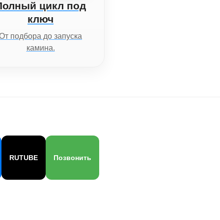
Полный цикл под
ключ
От подбора до запуска
камина.
RUTUBE
Позвонить