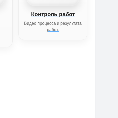
Контроль работ
Видео процесса и результата
работ.