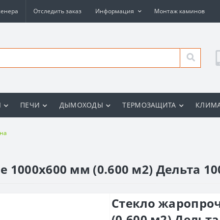
женера
Отследить заказ
Информация
Монтаж каминов
Ы
ПЕЧИ
ДЫМОХОДЫ
ТЕРМОЗАЩИТА
КЛИМА
ина
 1000x600 мм (0.600 м2) Дельта 10
Стекло жаропроч
(0.600 м2) Дельт