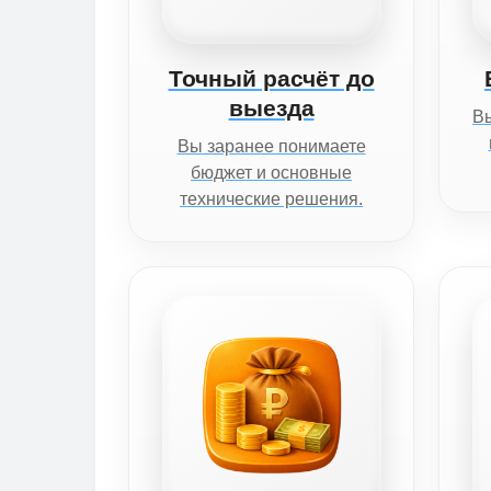
Точный расчёт до
выезда
Вы
Вы заранее понимаете
бюджет и основные
технические решения.