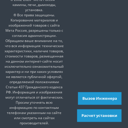
камины, печи, дымоходы,
установка.
® Все права защищены.
Копирование материалов и
изображений товаров с сайта
Мета Россия, разрешены только с
согласия администрации.
Обращаем ваше внимание на то,
что вся информация: технические
характеристики, наличие товаров,
стоимости товаров, размещенная
на данном интернет-сайте носит
исключительно ознакомительный
характер и ни при каких условиях
не является публичной офертой,
определяемой положениями
Статьи 437 Гражданского кодекса
РФ. Информация и изображения
могут отличаться от фактических.
Вызов Инженера
Просим уточнять всю
информацию по контактным
телефонам указанным на сайте
Расчет установки
или смотреть на сайтах
производителей.