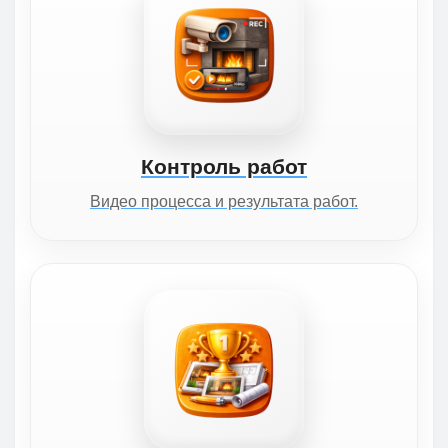
Контроль работ
Видео процесса и результата работ.