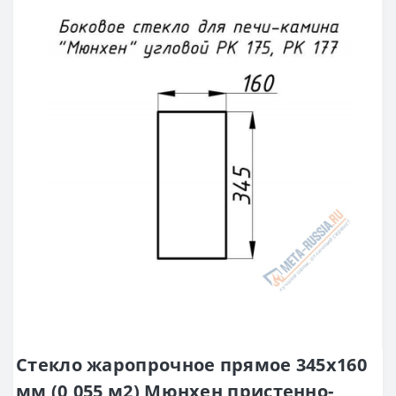
Стекло жаропрочное прямое 345x160
мм (0,055 м2) Мюнхен пристенно-