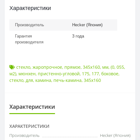
Характеристики
Производитель
Hecker (Япония)
Гарантия
3 года
производителя
стекло
,
жаропрочное
,
прямое
,
345x160
,
мм
,
(0
,
055
,
м2)
,
мюнхен
,
пристенно-угловой
,
175
,
177
,
боковое
,
стекло
,
для
,
камина
,
печь-камина
,
345x160
Характеристики
ХАРАКТЕРИСТИКИ
Производитель
Hecker (Япония)