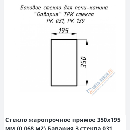
Стекло жаропрочное прямое 350x195
мм (0,068 м2) Бавария 3 стекла 031,