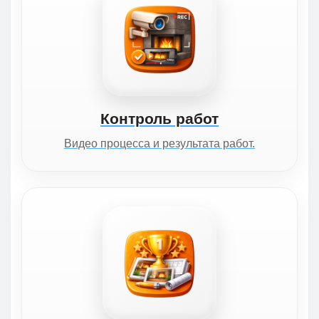
Контроль работ
Видео процесса и результата работ.