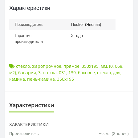
Характеристики
Производитель
Hecker (Япония)
Гарантия
3 года
производителя
стекло
,
жаропрочное
,
прямое
,
350x195
,
мм
,
(0
,
068
,
м2)
,
бавария
,
3
,
стекла
,
031
,
139
,
боковое
,
стекло
,
для
,
камина
,
печь-камина
,
350x195
Характеристики
ХАРАКТЕРИСТИКИ
Производитель
Hecker (Япония)