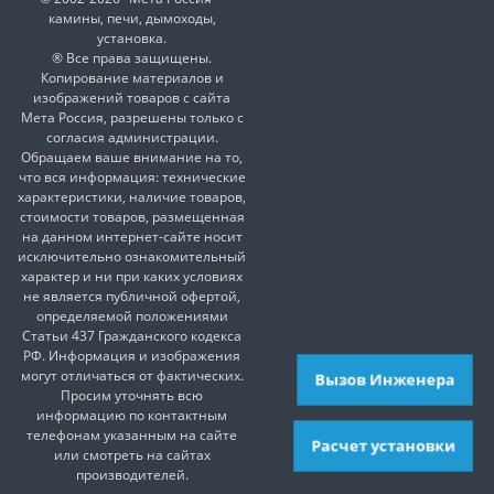
камины, печи, дымоходы,
установка.
® Все права защищены.
Копирование материалов и
изображений товаров с сайта
Мета Россия, разрешены только с
согласия администрации.
Обращаем ваше внимание на то,
что вся информация: технические
характеристики, наличие товаров,
стоимости товаров, размещенная
на данном интернет-сайте носит
исключительно ознакомительный
характер и ни при каких условиях
не является публичной офертой,
определяемой положениями
Статьи 437 Гражданского кодекса
РФ. Информация и изображения
могут отличаться от фактических.
Вызов Инженера
Просим уточнять всю
информацию по контактным
телефонам указанным на сайте
Расчет установки
или смотреть на сайтах
производителей.