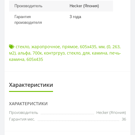
Производитель
Hecker (Япония)
Гарантия
3 года
производителя
стекло
,
жаропрочное
,
прямое
,
605x435
,
мм
,
(0
,
263
,
м2)
,
альфа
,
700к
,
контргруз
,
стекло
,
для
,
камина
,
печь-
камина
,
605x435
Характеристики
ХАРАКТЕРИСТИКИ
Производитель
Hecker (Япония)
Гарантия мес.
36