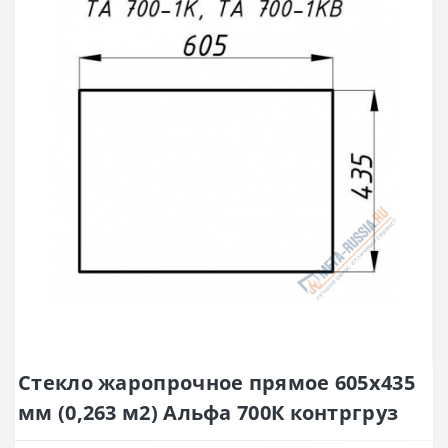
Стекло жаропрочное прямое 605x435
мм (0,263 м2) Альфа 700К контргруз