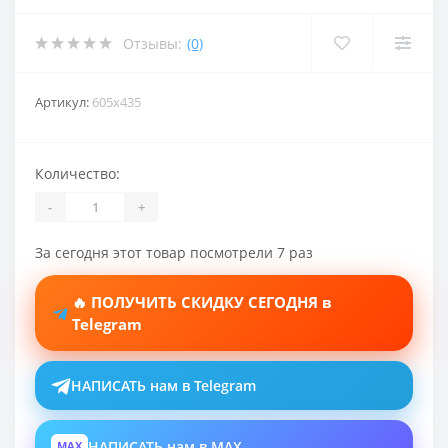
Отзывы:
(0)
Артикул:
605x435
Количество:
-
+
За сегодня этот товар посмотрели 7 раз
🔥 ПОЛУЧИТЬ СКИДКУ СЕГОДНЯ в
Telegram
НАПИСАТЬ нам в Telegram
НАПИСАТЬ нам в MAX
MAX