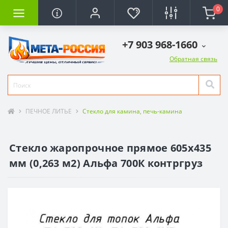
0
+7 903 968-1660
Обратная связь
ПЕЧНОЕ ЛИТЬЕ
Стекло для камина, печь-камина
Стекло жаропрочное прямое 605x435
мм (0,263 м2) Альфа 700К контргруз