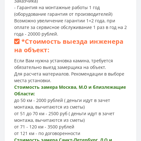
Заказчика)
- Гарантия на монтажные работы 1 год
(оборудование гарантия от производителей)
Возможно увеличение гарантии 1+2 года, при
оплате за сервисное обслуживание 1 раз в год на 2
года - 20000 рублей.
*
Стоимость выезда инженера
на объект:
Если Вам нужна установка камина, требуется
обязательно выезд замерщика на объект.
Для расчета материалов. Рекомендации в выборе
места установки.
Стоимость замера Москва, М.О и близлежащие
Области:
до 50 км - 2000 рублей ( деньги идут в зачет
монтажа, вычитаются из сметы)
от 51 до 70 км - 2500 руб ( деньги идут в зачет
монтажа, вычитаются из сметы)
от 71 - 120 км - 3500 рублей
от 121 км - по договоренности
Стоимость замера Санкт-Петербург, Л.О и