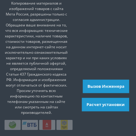
Копирование материалов и
изображений товаров с сайта
Мета Россия, разрешены только с
согласия администрации.
Обращаем ваше внимание на то,
что вся информация: технические
характеристики, наличие товаров,
стоимости товаров, размещенная
на данном интернет-сайте носит
исключительно ознакомительный
характер и ни при каких условиях
не является публичной офертой,
определяемой положениями
Статьи 437 Гражданского кодекса
РФ. Информация и изображения
могут отличаться от фактических.
Вызов Инженера
Просим уточнять всю
информацию по контактным
телефонам указанным на сайте
Расчет установки
или смотреть на сайтах
производителей.