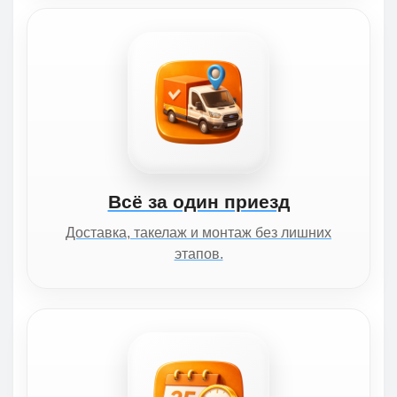
Всё за один приезд
Доставка, такелаж и монтаж без лишних
этапов.