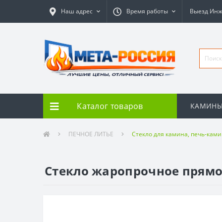
Наш адрес
Время работы
Выезд Ин
Каталог товаров
КАМИН
ПЕЧНОЕ ЛИТЬЕ
Стекло для камина, печь-кам
Стекло жаропрочное прямое