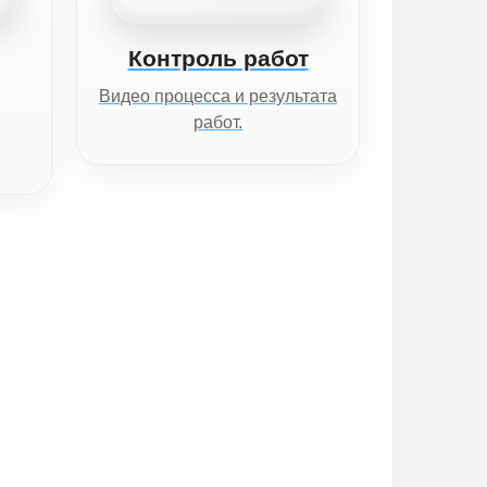
Контроль работ
Видео процесса и результата
работ.