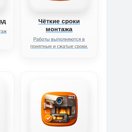
зд
Чёткие сроки
монтажа
таж
Работы выполняются в
понятные и сжатые сроки.