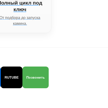
Полный цикл под
ключ
От подбора до запуска
камина.
RUTUBE
Позвонить