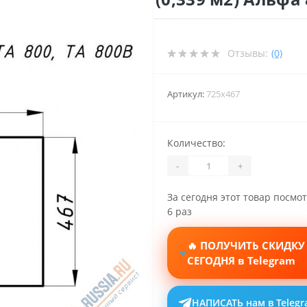
Отзывы:
(0)
Артикул:
725x467
Количество:
-
+
За сегодня этот товар посмо
6 раз
🔥 ПОЛУЧИТЬ СКИДКУ
СЕГОДНЯ в Telegram
НАПИСАТЬ нам в Teleg