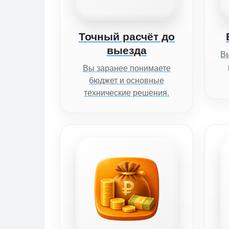
Точный расчёт до
выезда
Вы
Вы заранее понимаете
бюджет и основные
технические решения.