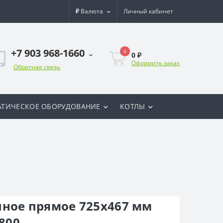
₽
Валюта
Личный кабинет
+7 903 968-1660
0
0 ₽
Оформить заказ
Обратная связь
ТИЧЕСКОЕ ОБОРУДОВАНИЕ
КОТЛЫ
ное прямое 725x467 мм
 800