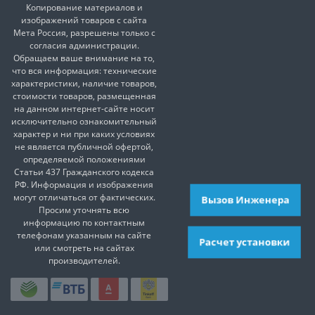
Копирование материалов и
изображений товаров с сайта
Мета Россия, разрешены только с
согласия администрации.
Обращаем ваше внимание на то,
что вся информация: технические
характеристики, наличие товаров,
стоимости товаров, размещенная
на данном интернет-сайте носит
исключительно ознакомительный
характер и ни при каких условиях
не является публичной офертой,
определяемой положениями
Статьи 437 Гражданского кодекса
РФ. Информация и изображения
могут отличаться от фактических.
Вызов Инженера
Просим уточнять всю
информацию по контактным
телефонам указанным на сайте
Расчет установки
или смотреть на сайтах
производителей.