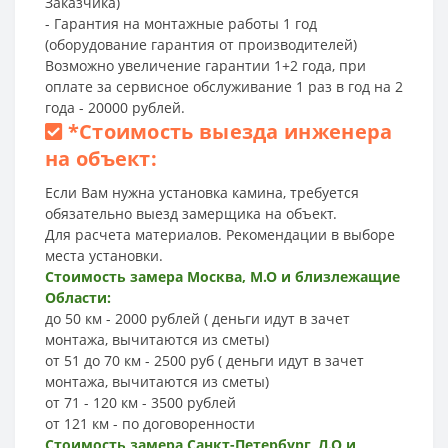
Заказчика)
- Гарантия на монтажные работы 1 год
(оборудование гарантия от производителей)
Возможно увеличение гарантии 1+2 года, при
оплате за сервисное обслуживание 1 раз в год на 2
года - 20000 рублей.
*
Стоимость выезда инженера
на объект:
Если Вам нужна установка камина, требуется
обязательно выезд замерщика на объект.
Для расчета материалов. Рекомендации в выборе
места установки.
Стоимость замера Москва, М.О и близлежащие
Области:
до 50 км - 2000 рублей ( деньги идут в зачет
монтажа, вычитаются из сметы)
от 51 до 70 км - 2500 руб ( деньги идут в зачет
монтажа, вычитаются из сметы)
от 71 - 120 км - 3500 рублей
от 121 км - по договоренности
Стоимость замера Санкт-Петербург, Л.О и