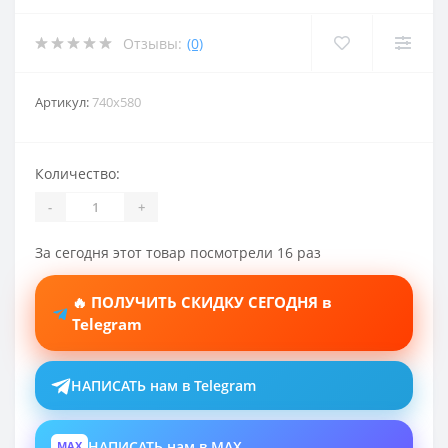
Отзывы:
(0)
Артикул:
740x580
Количество:
-
+
За сегодня этот товар посмотрели 16 раз
🔥 ПОЛУЧИТЬ СКИДКУ СЕГОДНЯ в
Telegram
НАПИСАТЬ нам в Telegram
НАПИСАТЬ нам в MAX
MAX