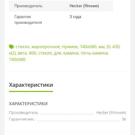
Производитель
Hecker (Япония)
Гарантия
3 года
производителя
стекло
,
жаропрочное
,
прямое
,
740x580
,
мм
,
(0
,
430
,
м2)
,
вега
,
800
,
стекло
,
для
,
камина
,
печь-камина
,
740x580
Характеристики
ХАРАКТЕРИСТИКИ
Производитель
Hecker (Япония)
Гарантия мес.
36