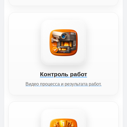
Контроль работ
Видео процесса и результата работ.