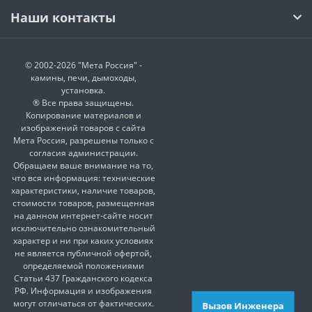
Наши контакты
© 2002-2026 "Мета Россия" -
камины, печи, дымоходы,
установка.
® Все права защищены.
Копирование материалов и
изображений товаров с сайта
Мета Россия, разрешены только с
согласия администрации.
Обращаем ваше внимание на то,
что вся информация: технические
характеристики, наличие товаров,
стоимости товаров, размещенная
на данном интернет-сайте носит
исключительно ознакомительный
характер и ни при каких условиях
не является публичной офертой,
определяемой положениями
Статьи 437 Гражданского кодекса
РФ. Информация и изображения
могут отличаться от фактических.
Вызов Инженера