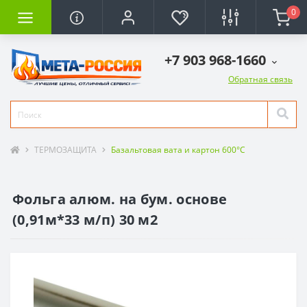
0
+7 903 968-1660
Обратная связь
ТЕРМОЗАЩИТА
Базальтовая вата и картон 600°C
Фольга алюм. на бум. основе
(0,91м*33 м/п) 30 м2