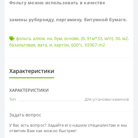
Фольгу можно использовать в качестве
замены рубероиду, пергамину, битумной бумаге.
фольга
,
алюм
,
на
,
бум
,
основе
,
(0
,
91м*33
,
м/п)
,
30
,
м2
,
базальтовая
,
вата
,
и
,
картон
,
600°c
,
69367-m2
Характеристики
ХАРАКТЕРИСТИКИ
Тип
Для установки каминов
Задать вопрос
У Вас есть вопрос? Задайте его нашим специалистам и мы
ответим Вам как можно быстрее!