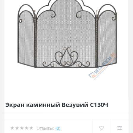
Экран каминный Везувий С130Ч
Отзывы:
(0)