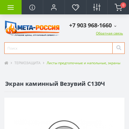
0
+7 903 968-1660
Обратная связь
ТЕРМОЗАЩИТА
Листы предтопочные и напольные, экраны
Экран каминный Везувий С130Ч