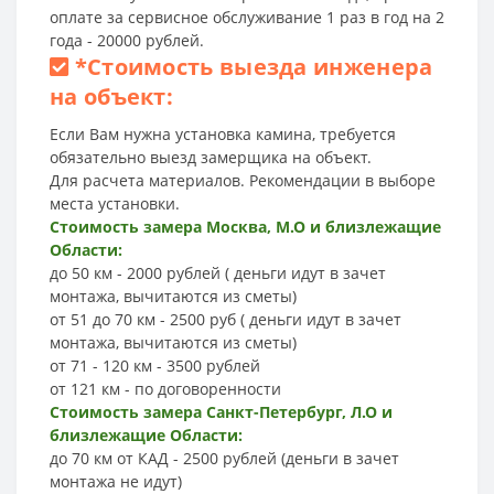
оплате за сервисное обслуживание 1 раз в год на 2
года - 20000 рублей.
*
Стоимость выезда инженера
на объект:
Если Вам нужна установка камина, требуется
обязательно выезд замерщика на объект.
Для расчета материалов. Рекомендации в выборе
места установки.
Стоимость замера Москва, М.О и близлежащие
Области:
до 50 км - 2000 рублей ( деньги идут в зачет
монтажа, вычитаются из сметы)
от 51 до 70 км - 2500 руб ( деньги идут в зачет
монтажа, вычитаются из сметы)
от 71 - 120 км - 3500 рублей
от 121 км - по договоренности
Стоимость замера Санкт-Петербург, Л.О и
близлежащие Области:
до 70 км от КАД - 2500 рублей (деньги в зачет
монтажа не идут)