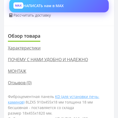
НАПИСАТЬ нам в MAX
MAX
Рассчитать доставку
Обзор товара
Характеристики
ПОЧЕМУ С НАМИ УДОБНО И НАДЕЖНО
МОНТАЖ
Отзывов (0)
Фиброцементная панель
KD (для установки печь-
каминов)
8LZX5 910х455х18 мм толщина 18 мм
бесшовная - поставляется со склада
размер
18х455х1820
мм.