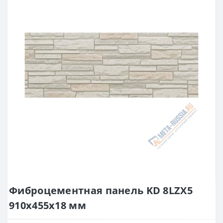
Фиброцементная панель KD 8LZX5
910х455х18 мм