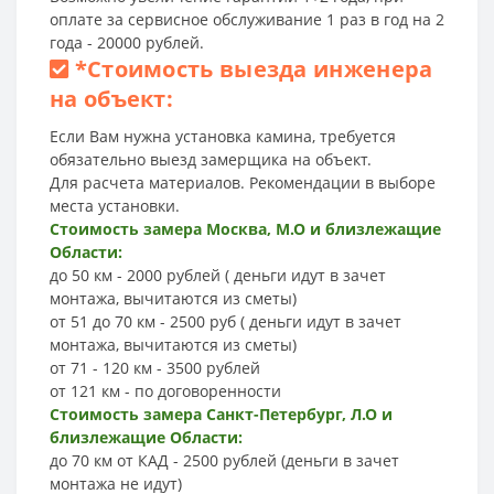
оплате за сервисное обслуживание 1 раз в год на 2
года - 20000 рублей.
*
Стоимость выезда инженера
на объект:
Если Вам нужна установка камина, требуется
обязательно выезд замерщика на объект.
Для расчета материалов. Рекомендации в выборе
места установки.
Стоимость замера Москва, М.О и близлежащие
Области:
до 50 км - 2000 рублей ( деньги идут в зачет
монтажа, вычитаются из сметы)
от 51 до 70 км - 2500 руб ( деньги идут в зачет
монтажа, вычитаются из сметы)
от 71 - 120 км - 3500 рублей
от 121 км - по договоренности
Стоимость замера Санкт-Петербург, Л.О и
близлежащие Области:
до 70 км от КАД - 2500 рублей (деньги в зачет
монтажа не идут)