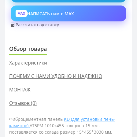
НАПИСАТЬ нам в MAX
MAX
Рассчитать доставку
Обзор товара
Характеристики
ПОЧЕМУ С НАМИ УДОБНО И НАДЕЖНО
МОНТАЖ
Отзывов (0)
Фиброцементная панель
KD (для установки печь-
каминов)
AT5PM 1010х455 толщина 15 мм -
поставляется со склада размер
15*455*3030 мм.