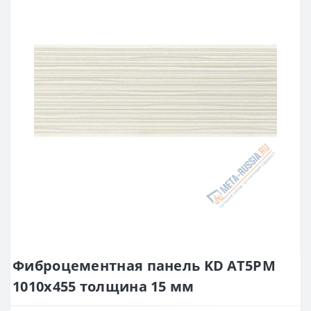
Фиброцементная панель KD AT5PM
1010х455 толщина 15 мм