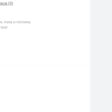
вов (0)
, пола и потолка.
етра!