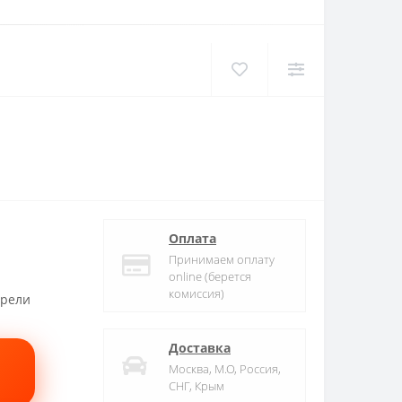
Оплата
Принимаем оплату
online (берется
комиссия)
трели
Доставка
Москва, М.О, Россия,
СНГ, Крым