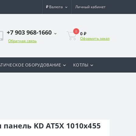
₽
Валюта
Личный кабинет
+7 903 968-1660
0
0 ₽
Оформить заказ
Обратная связь
ТИЧЕСКОЕ ОБОРУДОВАНИЕ
КОТЛЫ
панель KD AT5X 1010х455