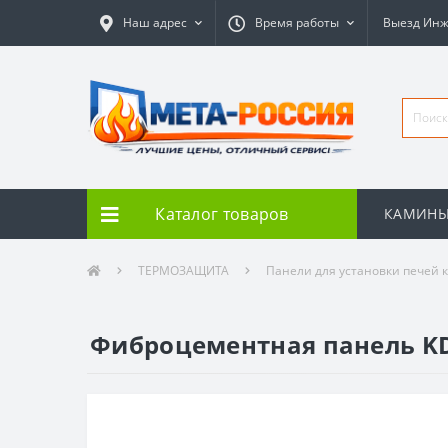
Наш адрес
Время работы
Выезд Ин
Каталог товаров
КАМИН
ТЕРМОЗАЩИТА
Панели для установки печей 
Фиброцементная панель KD