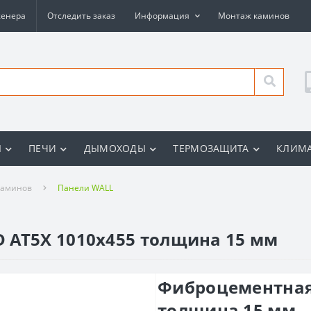
женера
Отследить заказ
Информация
Монтаж каминов
Ы
ПЕЧИ
ДЫМОХОДЫ
ТЕРМОЗАЩИТА
КЛИМА
каминов
Панели WALL
 AT5X 1010х455 толщина 15 мм
Фиброцементная 
толщина 15 мм