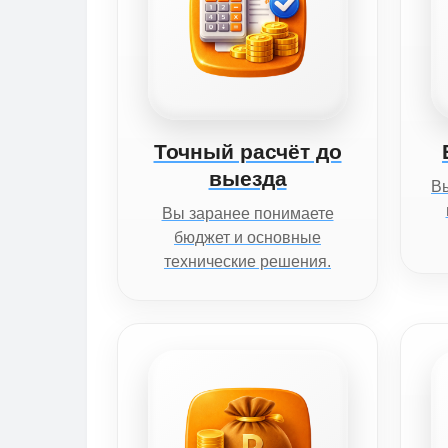
Точный расчёт до
выезда
Вы
Вы заранее понимаете
бюджет и основные
технические решения.