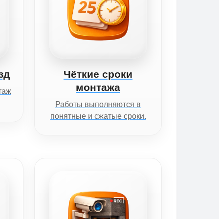
зд
Чёткие сроки
монтажа
таж
Работы выполняются в
понятные и сжатые сроки.