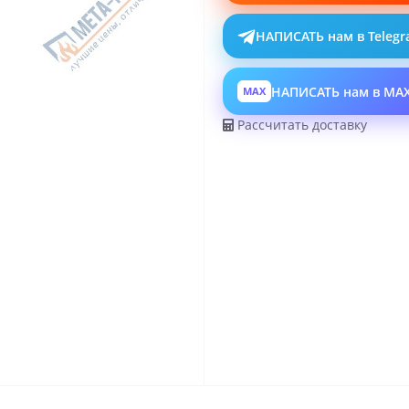
НАПИСАТЬ нам в Teleg
НАПИСАТЬ нам в MA
MAX
Рассчитать доставку