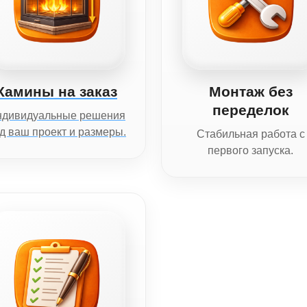
Камины на заказ
Монтаж без
переделок
ндивидуальные решения
д ваш проект и размеры.
Стабильная работа с
первого запуска.