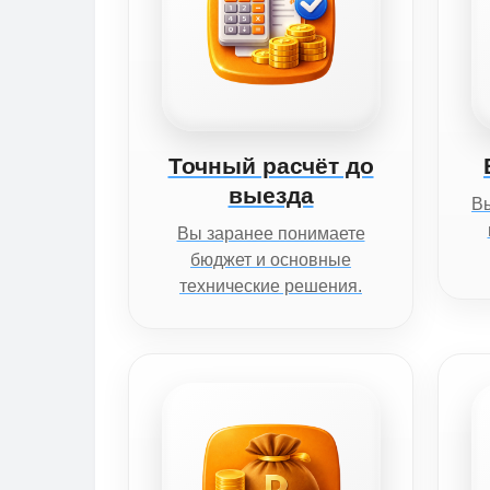
Точный расчёт до
выезда
Вы
Вы заранее понимаете
бюджет и основные
технические решения.