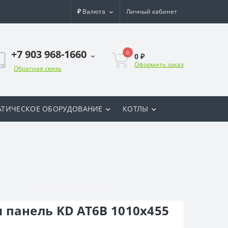
₽
Валюта
Личный кабинет
+7 903 968-1660
0
0 ₽
Оформить заказ
Обратная связь
ТИЧЕСКОЕ ОБОРУДОВАНИЕ
КОТЛЫ
панель KD AT6B 1010х455