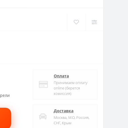
Оплата
Принимаем оплату
online (берется
комиссия)
трели
Доставка
Москва, М.О, Россия,
СНГ, Крым