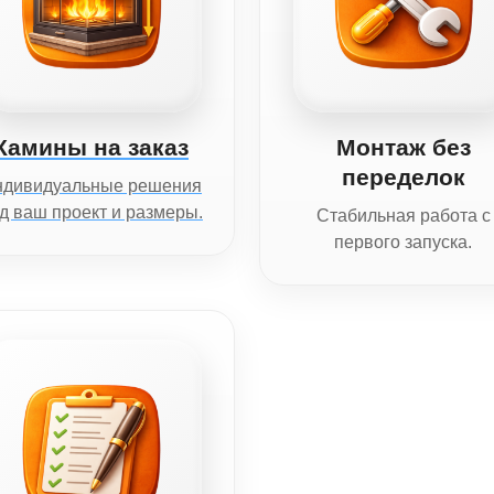
Камины на заказ
Монтаж без
переделок
ндивидуальные решения
д ваш проект и размеры.
Стабильная работа с
первого запуска.