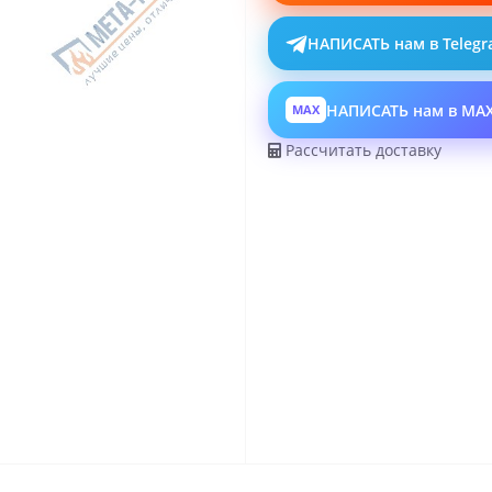
НАПИСАТЬ нам в Teleg
НАПИСАТЬ нам в MA
MAX
Рассчитать доставку