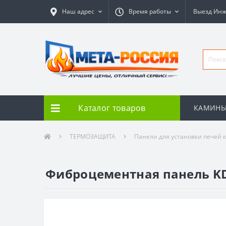
Наш адрес
Время работы
Выезд Ин
Каталог товаров
КАМИН
ТЕРМОЗАЩИТА
Панели для установки печей 
Фиброцементная панель KD