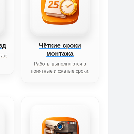
зд
Чёткие сроки
монтажа
таж
Работы выполняются в
понятные и сжатые сроки.