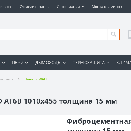
женера
Отследить заказ
Информация
Монтаж каминов
Ы
ПЕЧИ
ДЫМОХОДЫ
ТЕРМОЗАЩИТА
КЛИМА
каминов
Панели WALL
 AT6B 1010х455 толщина 15 мм
Фиброцементная 
толщина 15 мм