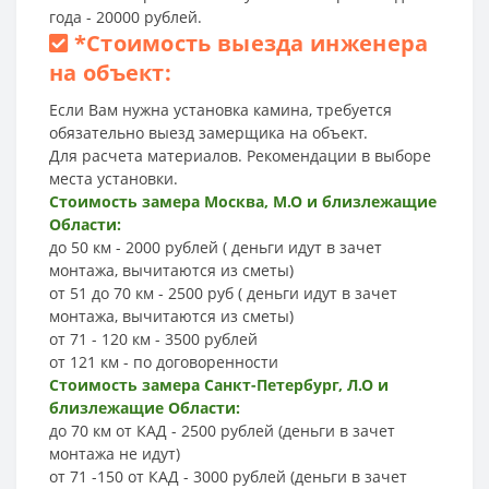
года - 20000 рублей.
*
Стоимость выезда инженера
на объект:
Если Вам нужна установка камина, требуется
обязательно выезд замерщика на объект.
Для расчета материалов. Рекомендации в выборе
места установки.
Стоимость замера Москва, М.О и близлежащие
Области:
до 50 км - 2000 рублей ( деньги идут в зачет
монтажа, вычитаются из сметы)
от 51 до 70 км - 2500 руб ( деньги идут в зачет
монтажа, вычитаются из сметы)
от 71 - 120 км - 3500 рублей
от 121 км - по договоренности
Стоимость замера Санкт-Петербург, Л.О и
близлежащие Области:
до 70 км от КАД - 2500 рублей (деньги в зачет
монтажа не идут)
от 71 -150 от КАД - 3000 рублей (деньги в зачет