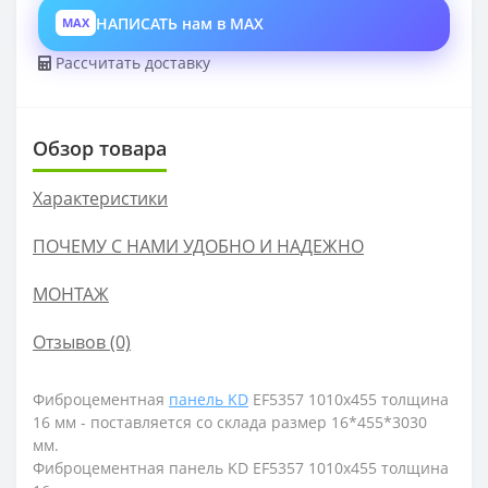
НАПИСАТЬ нам в MAX
MAX
Рассчитать доставку
Обзор товара
Характеристики
ПОЧЕМУ С НАМИ УДОБНО И НАДЕЖНО
МОНТАЖ
Отзывов (0)
Фиброцементная
панель KD
EF5357 1010х455 толщина
16 мм - поставляется со склада размер
16*455*3030
мм.
Фиброцементная панель KD EF5357 1010х455 толщина