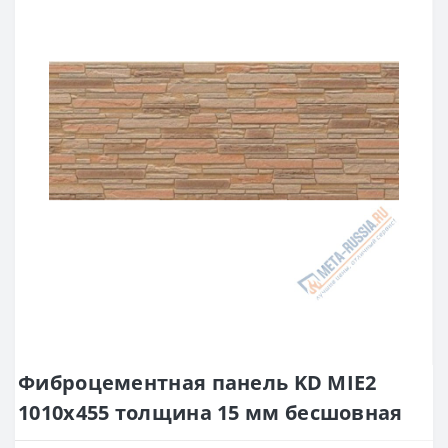
Фиброцементная панель KD MIE2
1010х455 толщина 15 мм бесшовная