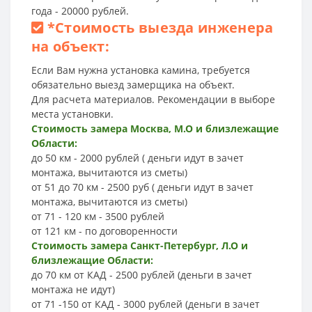
года - 20000 рублей.
*
Стоимость выезда инженера
на объект:
Если Вам нужна установка камина, требуется
обязательно выезд замерщика на объект.
Для расчета материалов. Рекомендации в выборе
места установки.
Стоимость замера Москва, М.О и близлежащие
Области:
до 50 км - 2000 рублей ( деньги идут в зачет
монтажа, вычитаются из сметы)
от 51 до 70 км - 2500 руб ( деньги идут в зачет
монтажа, вычитаются из сметы)
от 71 - 120 км - 3500 рублей
от 121 км - по договоренности
Стоимость замера Санкт-Петербург, Л.О и
близлежащие Области:
до 70 км от КАД - 2500 рублей (деньги в зачет
монтажа не идут)
от 71 -150 от КАД - 3000 рублей (деньги в зачет